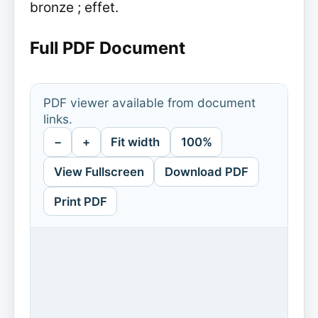
bronze ; effet.
Full PDF Document
PDF viewer available from document
links.
−
+
Fit width
100%
View Fullscreen
Download PDF
Print PDF