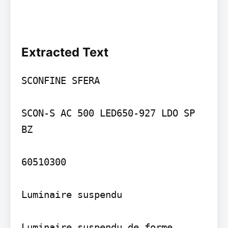
Extracted Text
SCONFINE SFERA

SCON-S AC 500 LED650-927 LDO SP 
BZ

60510300

Luminaire suspendu

Luminaire suspendu de forme 