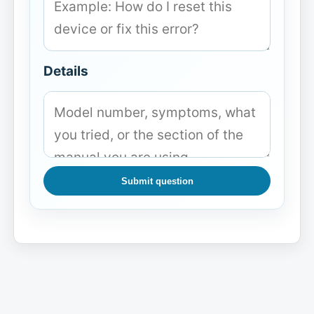
Details
Submit question