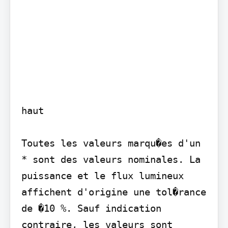
haut

Toutes les valeurs marqu�es d'un 
* sont des valeurs nominales. La 
puissance et le flux lumineux 
affichent d'origine une tol�rance 
de �10 %. Sauf indication 
contraire, les valeurs sont 