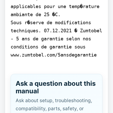
applicables pour une temp�rature 
ambiante de 25 �C.

Sous r�serve de modifications 
techniques. 07.12.2021 � Zumtobel 
- 5 ans de garantie selon nos 
conditions de garantie sous 
www.zumtobel.com/5ansdegarantie

Ask a question about this
manual
Ask about setup, troubleshooting,
compatibility, parts, safety, or