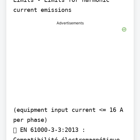
current emissions
Advertisements
(equipment input current <= 16 A 
per phase)

 EN 61000-3-3:2013 : 
Compatibilité électromagnétique 