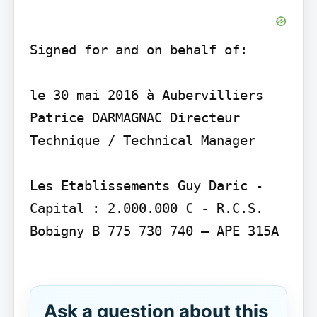
Signed for and on behalf of:

le 30 mai 2016 à Aubervilliers 
Patrice DARMAGNAC Directeur 
Technique / Technical Manager

Les Etablissements Guy Daric - 
Capital : 2.000.000 € - R.C.S. 
Bobigny B 775 730 740 – APE 315A

Ask a question about this