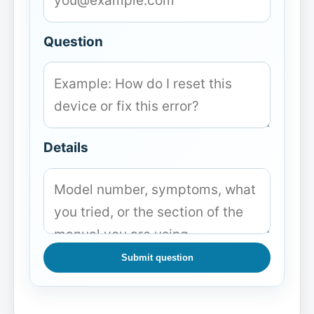
Question
Details
Submit question