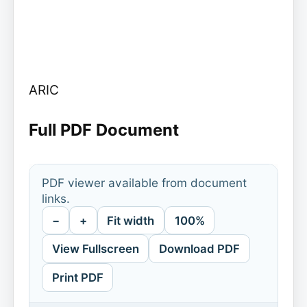
ARIC
Full PDF Document
PDF viewer available from document
links.
−
+
Fit width
100%
View Fullscreen
Download PDF
Print PDF