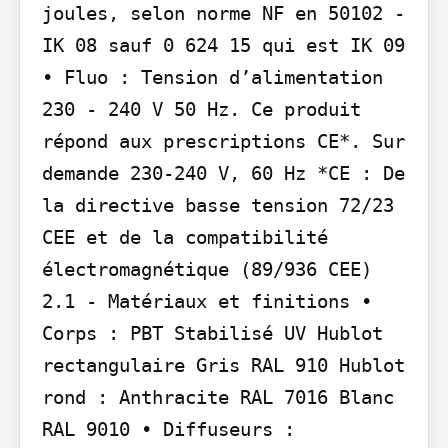
joules, selon norme NF en 50102 - 
IK 08 sauf 0 624 15 qui est IK 09 
• Fluo : Tension d’alimentation 
230 - 240 V 50 Hz. Ce produit 
répond aux prescriptions CE*. Sur 
demande 230-240 V, 60 Hz *CE : De 
la directive basse tension 72/23 
CEE et de la compatibilité 
électromagnétique (89/936 CEE)

2.1 - Matériaux et finitions • 
Corps : PBT Stabilisé UV Hublot 
rectangulaire Gris RAL 910 Hublot 
rond : Anthracite RAL 7016 Blanc 
RAL 9010 • Diffuseurs : 