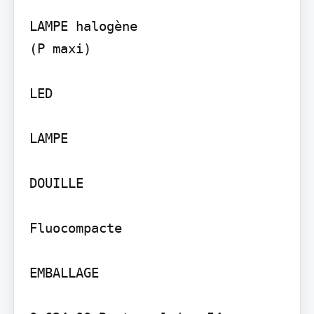
LAMPE halogène

(P maxi)

LED

LAMPE

DOUILLE

Fluocompacte

EMBALLAGE
