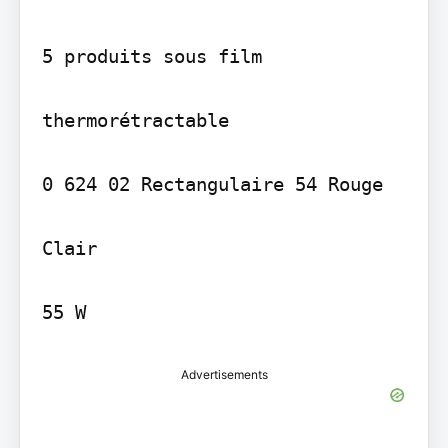
5 produits sous film

thermorétractable

0 624 02 Rectangulaire 54 Rouge

Clair

55 W
Advertisements