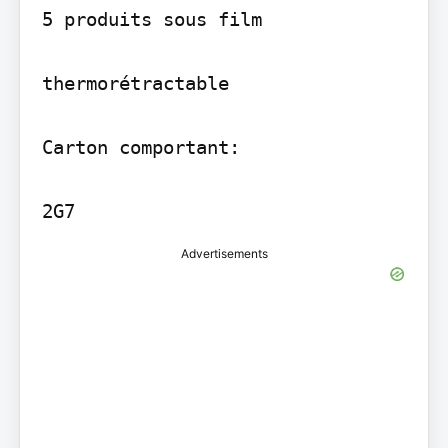
5 produits sous film

thermorétractable

Carton comportant:

2G7
Advertisements