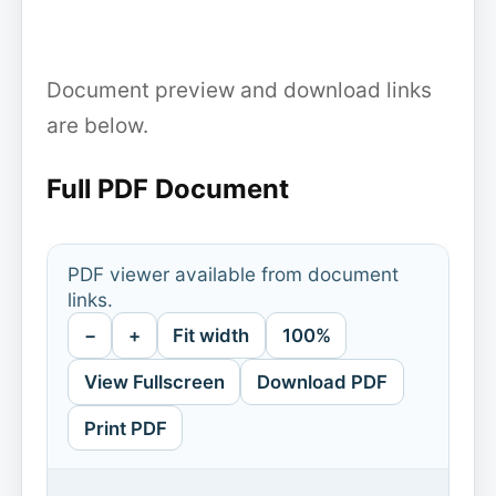
Document preview and download links
are below.
Full PDF Document
PDF viewer available from document
links.
−
+
Fit width
100%
View Fullscreen
Download PDF
Print PDF