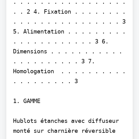
. . . . . . . . . . . . . . . . . 
. . 2 4. Fixation . . . . . . . . 
. . . . . . . . . . . . . . . . 3 
5. Alimentation . . . . . . . . . 
. . . . . . . . . . . . 3 6. 
Dimensions . . . . . . . . . . . 
. . . . . . . . . . 3 7. 
Homologation  . . . . . . . . . . 
. . . . . . . . . 3

1. GAMME

Hublots étanches avec diffuseur 
monté sur charnière réversible
