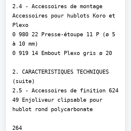
2.4 - Accessoires de montage 
Accessoires pour hublots Koro et 
Plexo

0 980 22 Presse-étoupe 11 P (ø 5 
à 10 mm)

0 919 14 Embout Plexo gris ø 20

­2. CARACTERISTIQUES TECHNIQUES 
(suite)

2.5 - Accessoires de finition 624 
49 Enjoliveur clipsable pour 
hublot rond polycarbonate

264
