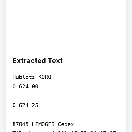
Extracted Text
Hublots KORO

0 624 00

0 624 25

87045 LIMOGES Cedex
