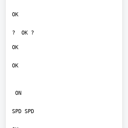
OK

?  OK ?
OK 

OK 

 ON

SPD SPD
