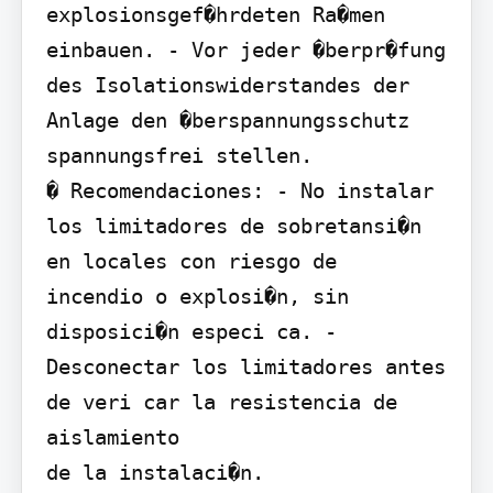
explosionsgef�hrdeten Ra�men 
einbauen. - Vor jeder �berpr�fung 
des Isolationswiderstandes der 
Anlage den �berspannungsschutz 
spannungsfrei stellen.

� Recomendaciones: - No instalar 
los limitadores de sobretansi�n 
en locales con riesgo de

incendio o explosi�n, sin 
disposici�n especi ca. - 
Desconectar los limitadores antes 
de veri car la resistencia de 
aislamiento

de la instalaci�n.
