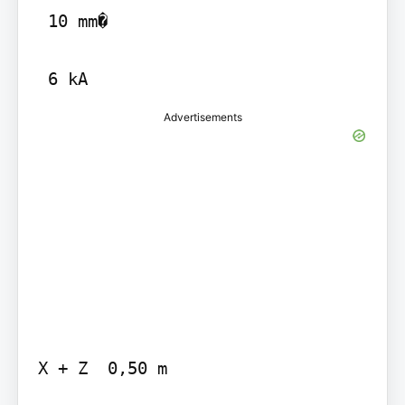
 10 mm�

Advertisements
X + Z  0,50 m
