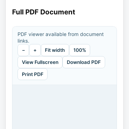
Full PDF Document
PDF viewer available from document
links.
−
+
Fit width
100%
View Fullscreen
Download PDF
Print PDF