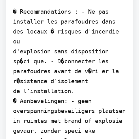
� Recommandations : - Ne pas 
installer les parafoudres dans 
des locaux � risques d'incendie 
ou

d'explosion sans disposition 
sp�ci que. - D�connecter les 
parafoudres avant de v�ri er la 
r�sistance d'isolement

de l'installation.

� Aanbevelingen: - geen 
overspanningsbeveiligers plaatsen 
in ruimtes met brand of explosie

gevaar, zonder speci eke 