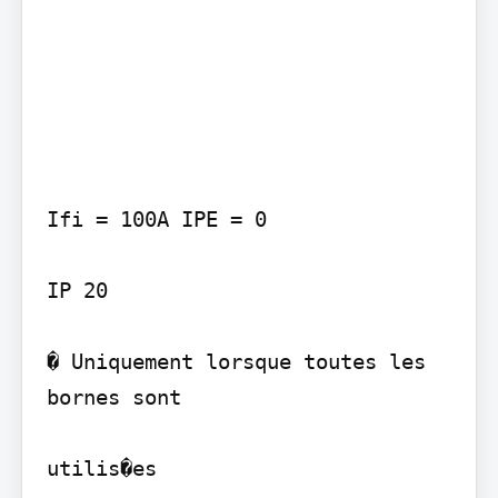
Ifi = 100A IPE = 0

IP 20

� Uniquement lorsque toutes les 
bornes sont

utilis�es
