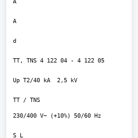
A

A

d

TT, TNS 4 122 04 - 4 122 05

Up T2/40 kA  2,5 kV

TT / TNS
230/400 V~ (+10%) 50/60 Hz

S L
