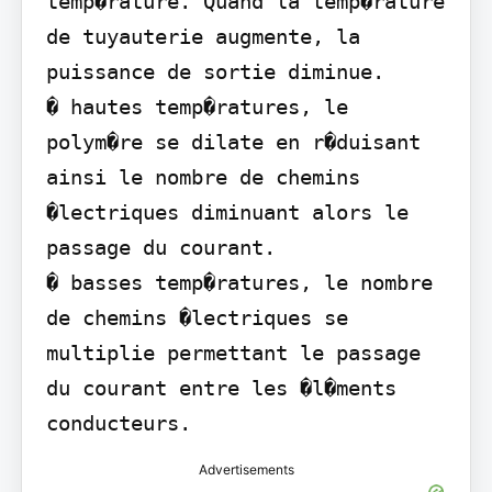
temp�rature. Quand la temp�rature 
de tuyauterie augmente, la 
puissance de sortie diminue.

� hautes temp�ratures, le 
polym�re se dilate en r�duisant 
ainsi le nombre de chemins 
�lectriques diminuant alors le 
passage du courant.

� basses temp�ratures, le nombre 
de chemins �lectriques se 
multiplie permettant le passage 
du courant entre les �l�ments 
conducteurs.
Advertisements