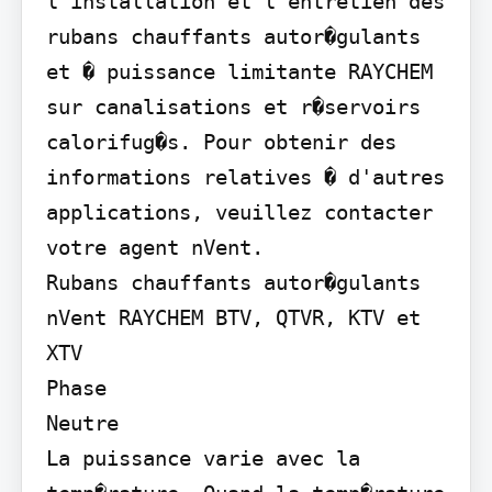
l'installation et l'entretien des 
rubans chauffants autor�gulants 
et � puissance limitante RAYCHEM 
sur canalisations et r�servoirs 
calorifug�s. Pour obtenir des 
informations relatives � d'autres 
applications, veuillez contacter 
votre agent nVent.

Rubans chauffants autor�gulants 
nVent RAYCHEM BTV, QTVR, KTV et 
XTV

Phase

Neutre

La puissance varie avec la 