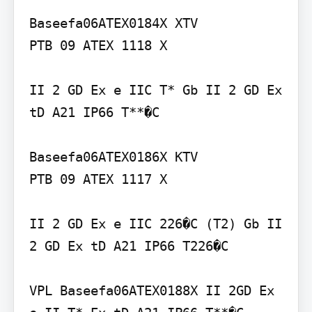
Baseefa06ATEX0184X XTV

PTB 09 ATEX 1118 X

II 2 GD Ex e IIC T* Gb II 2 GD Ex 
tD A21 IP66 T**�C

Baseefa06ATEX0186X KTV

PTB 09 ATEX 1117 X

II 2 GD Ex e IIC 226�C (T2) Gb II 
2 GD Ex tD A21 IP66 T226�C

VPL Baseefa06ATEX0188X II 2GD Ex 