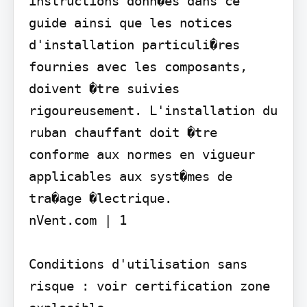
instructions donn�es dans ce 
guide ainsi que les notices 
d'installation particuli�res 
fournies avec les composants, 
doivent �tre suivies 
rigoureusement. L'installation du 
ruban chauffant doit �tre 
conforme aux normes en vigueur 
applicables aux syst�mes de 
tra�age �lectrique.

nVent.com | 1

Conditions d'utilisation sans 
risque : voir certification zone 