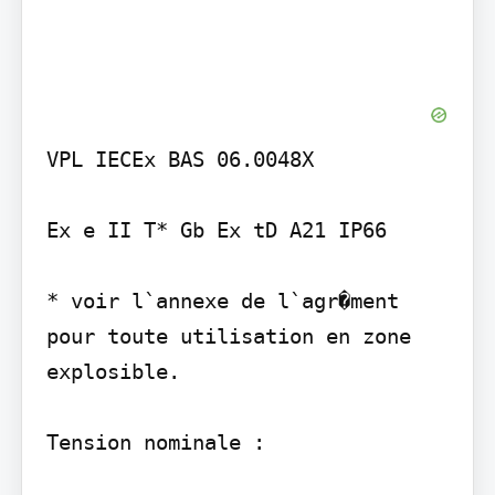
VPL IECEx BAS 06.0048X

Ex e II T* Gb Ex tD A21 IP66

* voir l`annexe de l`agr�ment 
pour toute utilisation en zone 
explosible.

Tension nominale :
