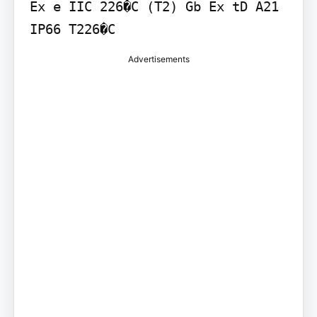
Ex e IIC 226�C (T2) Gb Ex tD A21 
Advertisements