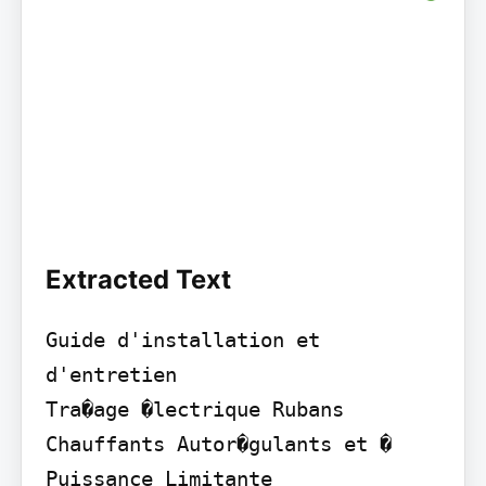
Extracted Text
Guide d'installation et 
d'entretien

Tra�age �lectrique Rubans 
Chauffants Autor�gulants et � 
Puissance Limitante
