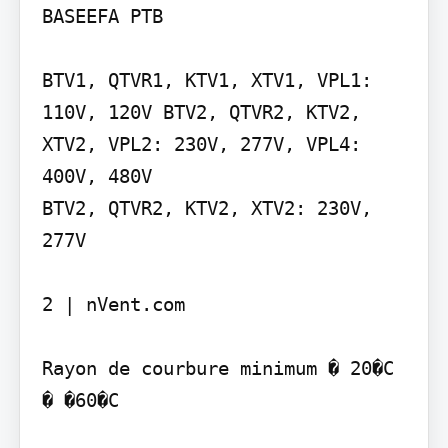
BASEEFA PTB

BTV1, QTVR1, KTV1, XTV1, VPL1: 
110V, 120V BTV2, QTVR2, KTV2, 
XTV2, VPL2: 230V, 277V, VPL4: 
400V, 480V

BTV2, QTVR2, KTV2, XTV2: 230V, 
277V

2 | nVent.com

Rayon de courbure minimum � 20�C 
� �60�C
