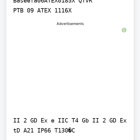
Baseefa06ATEX0185X QTVR

PTB 09 ATEX 1116X
Advertisements
II 2 GD Ex e IIC T4 Gb II 2 GD Ex 
tD A21 IP66 T130�C
