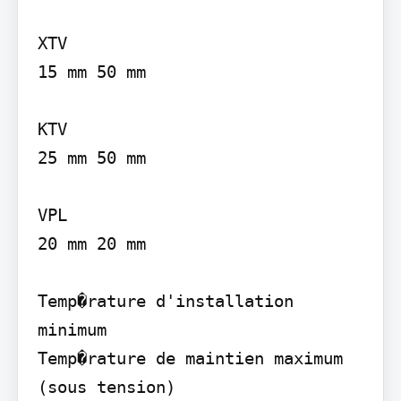
XTV

15 mm 50 mm

KTV

25 mm 50 mm

VPL

20 mm 20 mm

Temp�rature d'installation 
minimum

Temp�rature de maintien maximum 
(sous tension)
