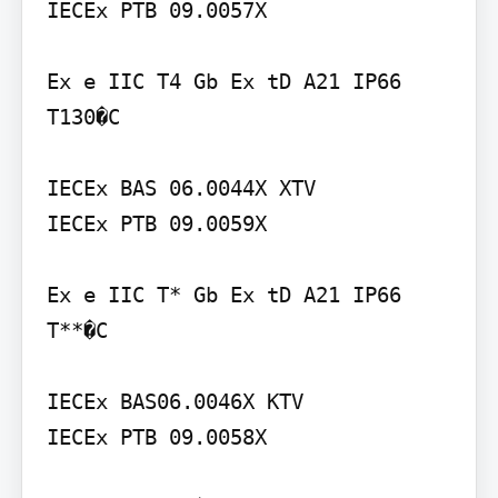
IECEx PTB 09.0057X

Ex e IIC T4 Gb Ex tD A21 IP66 
T130�C

IECEx BAS 06.0044X XTV

IECEx PTB 09.0059X

Ex e IIC T* Gb Ex tD A21 IP66 
T**�C

IECEx BAS06.0046X KTV

IECEx PTB 09.0058X
