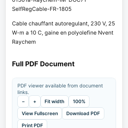
SelfRegCable-FR-1805
Cable chauffant autoregulant, 230 V, 25
W-m a 10 C, gaine en polyolefine Nvent
Raychem
Full PDF Document
PDF viewer available from document
links.
−
+
Fit width
100%
View Fullscreen
Download PDF
Print PDF