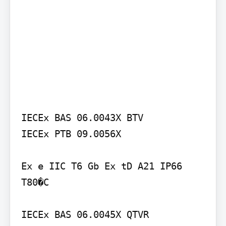
IECEx BAS 06.0043X BTV

IECEx PTB 09.0056X

Ex e IIC T6 Gb Ex tD A21 IP66 
T80�C

IECEx BAS 06.0045X QTVR
