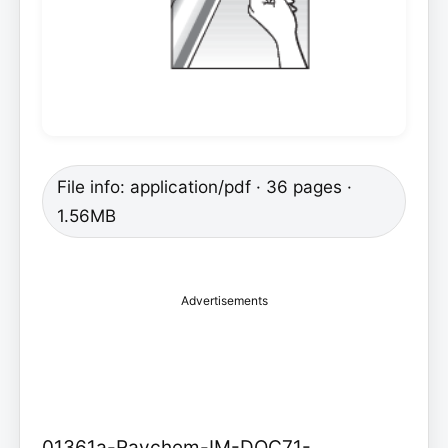
File info: application/pdf · 36 pages ·
1.56MB
Advertisements
01361a-Raychem-IM-DOC71-