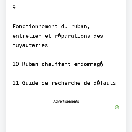
9

Fonctionnement du ruban, 
entretien et r�parations des 
tuyauteries

10 Ruban chauffant endommag�

11 Guide de recherche de d�fauts
Advertisements