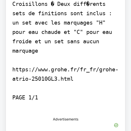
Croisillons � Deux diff�rents 
sets de finitions sont inclus : 
un set avec les marquages "H" 
pour eau chaude et "C" pour eau 
froide et un set sans aucun 
marquage

https://www.grohe.fr/fr_fr/grohe-
atrio-25010GL3.html

PAGE 1/1

Advertisements