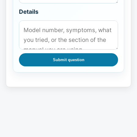
Details
Submit question