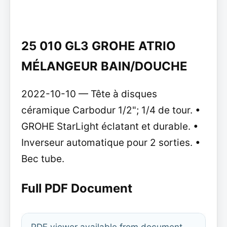
25 010 GL3 GROHE ATRIO
MÉLANGEUR BAIN/DOUCHE
2022-10-10 — Tête à disques
céramique Carbodur 1/2"; 1/4 de tour. •
GROHE StarLight éclatant et durable. •
Inverseur automatique pour 2 sorties. •
Bec tube.
Full PDF Document
PDF viewer available from document