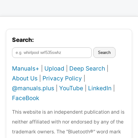
Search:
Search
Manuals+
|
Upload
|
Deep Search
|
About Us
|
Privacy Policy
|
@manuals.plus
|
YouTube
|
LinkedIn
|
FaceBook
This website is an independent publication and is
neither affiliated with nor endorsed by any of the
trademark owners. The "Bluetooth®" word mark