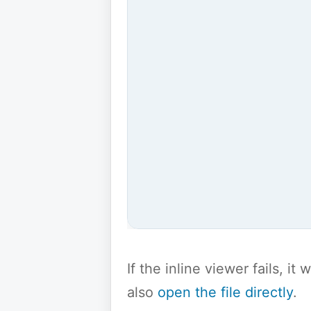
If the inline viewer fails, i
also
open the file directly
.