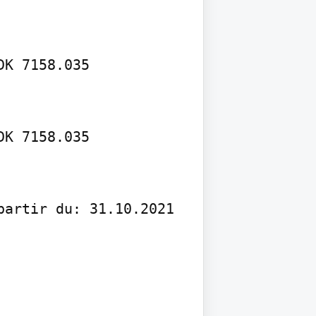
K 7158.035

K 7158.035

artir du: 31.10.2021 