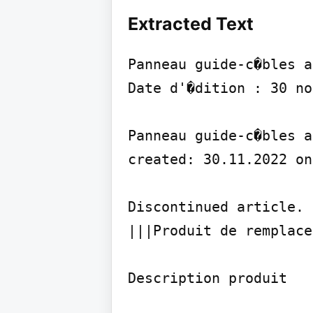
Extracted Text
Panneau guide-c�bles a
Date d'�dition : 30 no
Panneau guide-c�bles a
created: 30.11.2022 on
Discontinued article. 
|||Produit de remplace
Description produit
