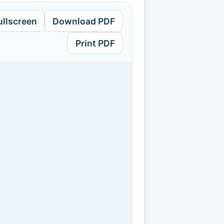
ullscreen
Download PDF
Print PDF