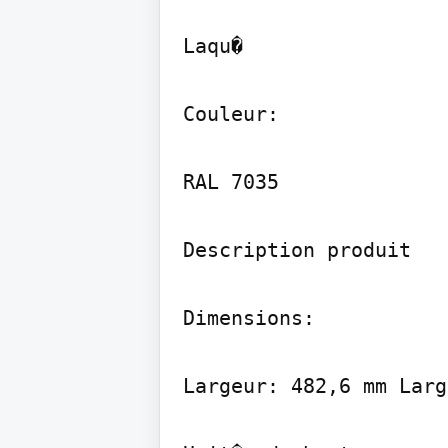
Laqu�

Couleur:

RAL 7035

Description produit

Dimensions:

Largeur: 482,6 mm Larg