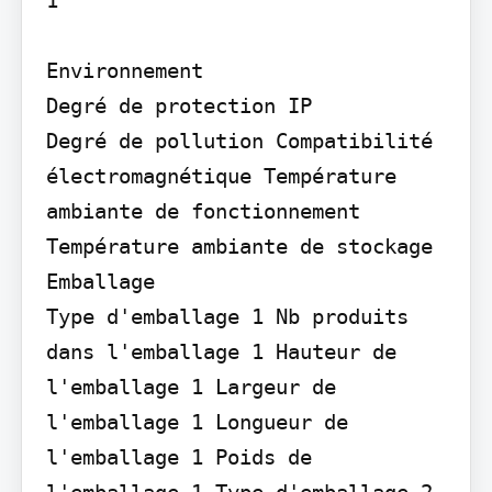
Environnement

Degré de protection IP

Degré de pollution Compatibilité 
électromagnétique Température 
ambiante de fonctionnement 
Température ambiante de stockage

Emballage

Type d'emballage 1 Nb produits 
dans l'emballage 1 Hauteur de 
l'emballage 1 Largeur de 
l'emballage 1 Longueur de 
l'emballage 1 Poids de 
l'emballage 1 Type d'emballage 2 