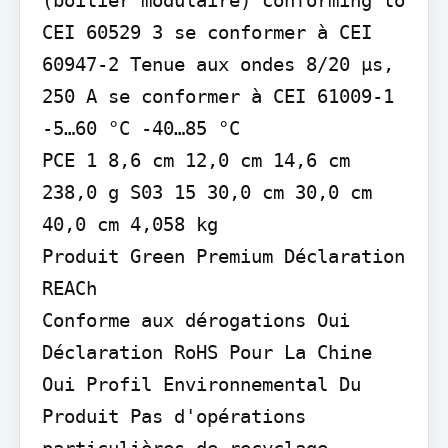
CEI 60529 3 se conformer à CEI 
60947-2 Tenue aux ondes 8/20 µs, 
250 A se conformer à CEI 61009-1 
-5…60 °C -40…85 °C

PCE 1 8,6 cm 12,0 cm 14,6 cm 
238,0 g S03 15 30,0 cm 30,0 cm 
40,0 cm 4,058 kg

Produit Green Premium Déclaration 
REACh

Conforme aux dérogations Oui

Déclaration RoHS Pour La Chine 
Oui Profil Environnemental Du 
Produit Pas d'opérations 
particulières de recyclage 