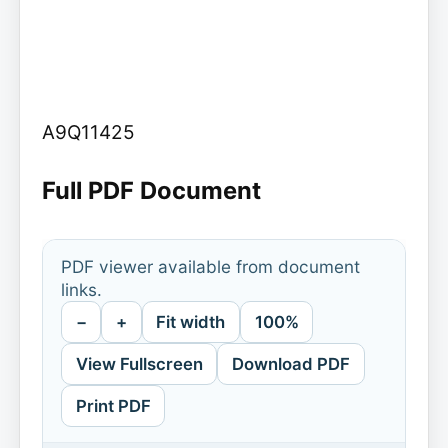
A9Q11425
Full PDF Document
PDF viewer available from document
links.
−
+
Fit width
100%
View Fullscreen
Download PDF
Print PDF