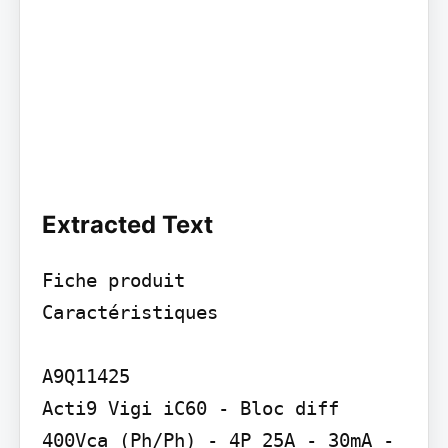
Extracted Text
Fiche produit

Caractéristiques

A9Q11425

Acti9 Vigi iC60 - Bloc diff 
400Vca (Ph/Ph) - 4P 25A - 30mA - 