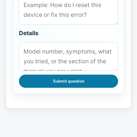
Details
Submit question