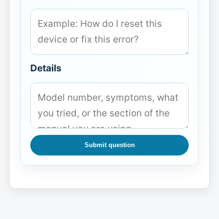
Details
Submit question