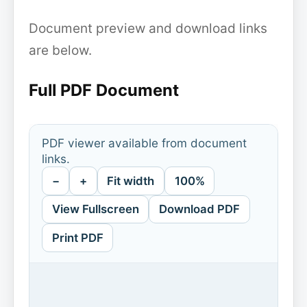
Document preview and download links
are below.
Full PDF Document
PDF viewer available from document
links.
−
+
Fit width
100%
View Fullscreen
Download PDF
Print PDF