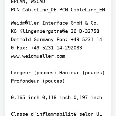
EPLAN, WSCAD

Weidm�ller Interface GmbH & Co. 
KG Klingenbergstra�e 26 D-32758 
Detmold Germany Fon: +49 5231 14-
0 Fax: +49 5231 14-292083 
www.weidmueller.com

Largeur (pouces) Hauteur (pouces) 
Profondeur (pouces)

0,165 inch 0,118 inch 0,197 inch

Classe d'inflammabilit� selon UL 