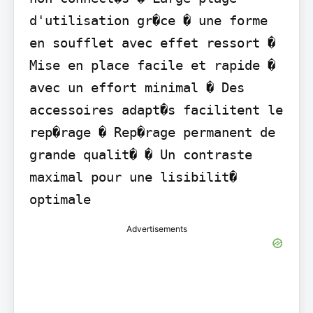
d'utilisation gr�ce � une forme 
en soufflet avec effet ressort � 
Mise en place facile et rapide � 
avec un effort minimal � Des 
accessoires adapt�s facilitent le 
rep�rage � Rep�rage permanent de 
grande qualit� � Un contraste 
maximal pour une lisibilit� 
optimale
Advertisements