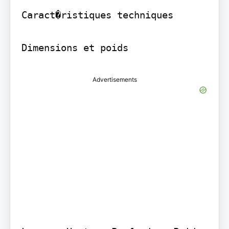
Caract�ristiques techniques

Advertisements