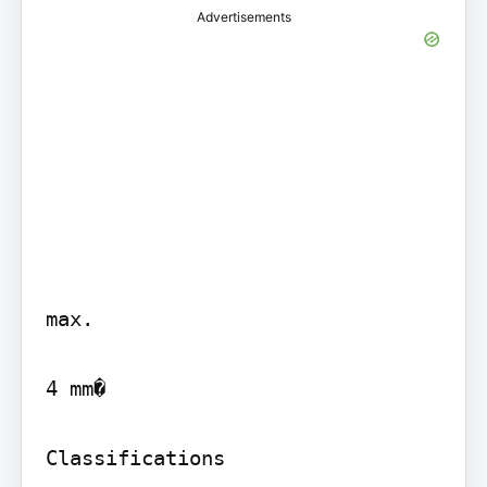
Advertisements
max.

4 mm�

Classifications
