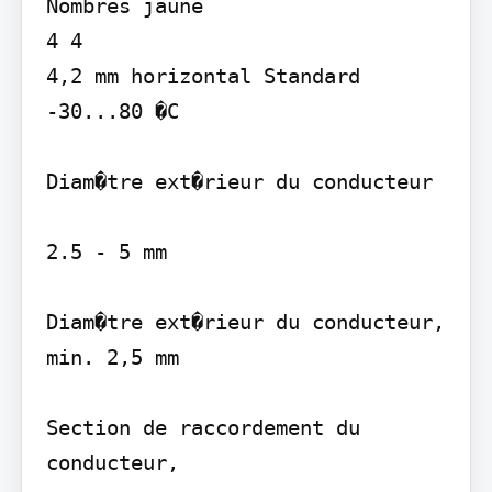
Nombres jaune

4 4

4,2 mm horizontal Standard 
-30...80 �C

Diam�tre ext�rieur du conducteur

2.5 - 5 mm

Diam�tre ext�rieur du conducteur, 
min. 2,5 mm

Section de raccordement du 