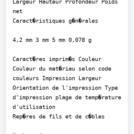
Largeur Hauteur Profondeur Poids 
net

Caract�ristiques g�n�rales

4,2 mm 3 mm 5 mm 0,078 g

Caract�res imprim�s Couleur 
Couleur du mat�riau selon code 
couleurs Impression Largeur

Orientation de l'impression Type 
d'impression plage de temp�rature 
d'utilisation

Rep�res de fils et de c�bles
