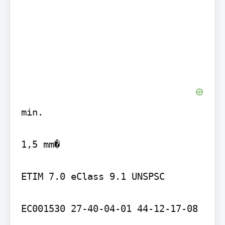
min.

1,5 mm�

ETIM 7.0 eClass 9.1 UNSPSC

EC001530 27-40-04-01 44-12-17-08
