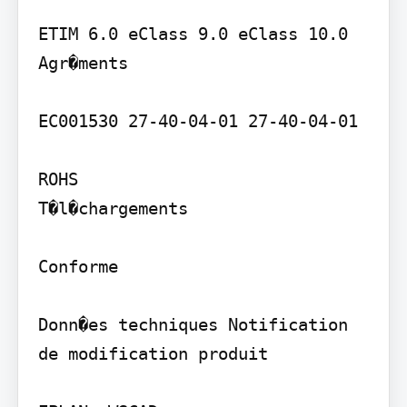
ETIM 6.0 eClass 9.0 eClass 10.0

Agr�ments

EC001530 27-40-04-01 27-40-04-01

ROHS

T�l�chargements

Conforme

Donn�es techniques Notification 
de modification produit
