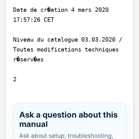
Date de cr�ation 4 mars 2020 
17:57:26 CET

Niveau du catalogue 03.03.2020 / 
Toutes modifications techniques 
r�serv�es

2

Ask a question about this
manual
Ask about setup, troubleshooting,