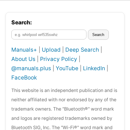
Search:
Search
Manuals+
|
Upload
|
Deep Search
|
About Us
|
Privacy Policy
|
@manuals.plus
|
YouTube
|
LinkedIn
|
FaceBook
This website is an independent publication and is
neither affiliated with nor endorsed by any of the
trademark owners. The "Bluetooth®" word mark
and logos are registered trademarks owned by
Bluetooth SIG, Inc. The "Wi-Fi®" word mark and