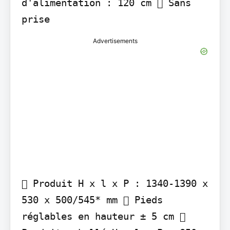
d'alimentation : 120 cm  Sans 
Advertisements
 Produit H x l x P : 1340-1390 x 
530 x 500/545* mm  Pieds 
réglables en hauteur ± 5 cm  