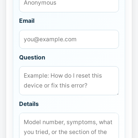
Email
Question
Details