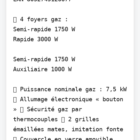
 4 foyers gaz :

Semi-rapide 1750 W

Rapide 3000 W

Semi-rapide 1750 W

Auxiliaire 1000 W

 Puissance nominale gaz : 7,5 kW 
 Allumage électronique « bouton 
»  Sécurité gaz par 
thermocouples  2 grilles 
émaillées mates, imitation fonte 
 Couvercle en verre amovible
