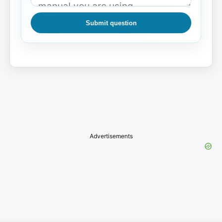
Submit question
Advertisements