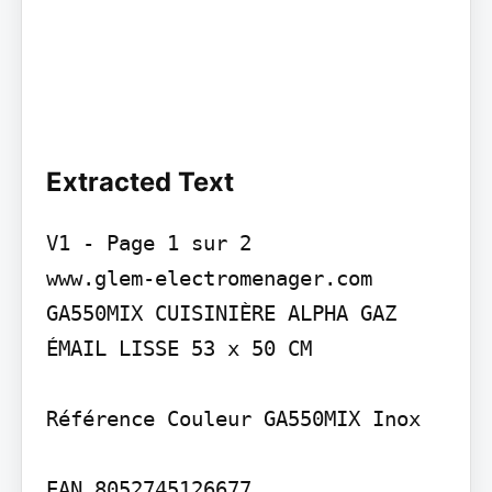
Extracted Text
V1 - Page 1 sur 2

www.glem-electromenager.com 
GA550MIX CUISINIÈRE ALPHA GAZ 
ÉMAIL LISSE 53 x 50 CM

Référence Couleur GA550MIX Inox

EAN 8052745126677
