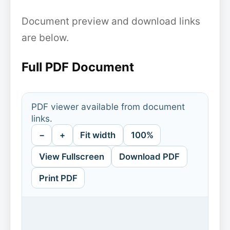
Document preview and download links
are below.
Full PDF Document
PDF viewer available from document
links.
−
+
Fit width
100%
View Fullscreen
Download PDF
Print PDF