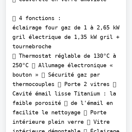
 4 fonctions :

éclairage four gaz de 1 à 2,65 kW 
gril électrique de 1,35 kW gril + 
tournebroche

 Thermostat réglable de 130°C à 
250°C  Allumage électronique « 
bouton »  Sécurité gaz par 
thermocouples  Porte 2 vitres  
Cavité émail lisse Titanium : la 
faible porosité  de l'émail en 
facilite le nettoyage  Porte 
intérieure plein verre  Vitre 
intérieure démontable  Éclairage 