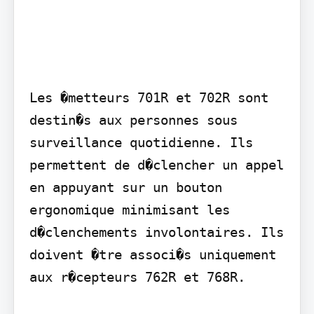
Les �metteurs 701R et 702R sont 
destin�s aux personnes sous 
surveillance quotidienne. Ils 
permettent de d�clencher un appel 
en appuyant sur un bouton 
ergonomique minimisant les 
d�clenchements involontaires. Ils 
doivent �tre associ�s uniquement 
aux r�cepteurs 762R et 768R.
