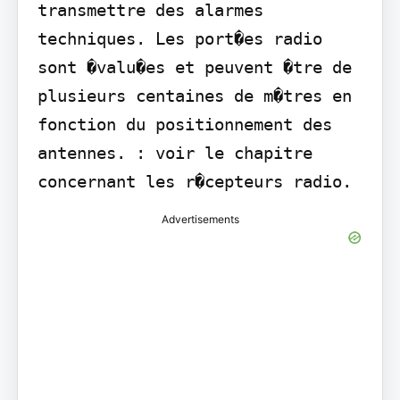
transmettre des alarmes 
techniques. Les port�es radio 
sont �valu�es et peuvent �tre de 
plusieurs centaines de m�tres en 
fonction du positionnement des 
antennes. : voir le chapitre 
concernant les r�cepteurs radio.
Advertisements