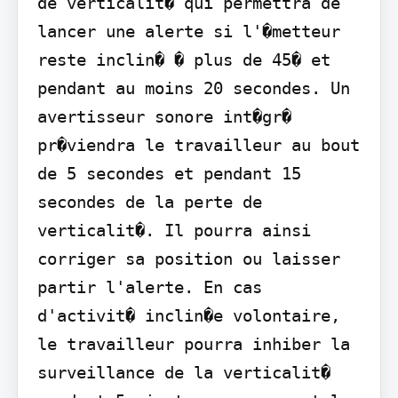
de verticalit� qui permettra de 
lancer une alerte si l'�metteur 
reste inclin� � plus de 45� et 
pendant au moins 20 secondes. Un 
avertisseur sonore int�gr� 
pr�viendra le travailleur au bout 
de 5 secondes et pendant 15 
secondes de la perte de 
verticalit�. Il pourra ainsi 
corriger sa position ou laisser 
partir l'alerte. En cas 
d'activit� inclin�e volontaire, 
le travailleur pourra inhiber la 
surveillance de la verticalit� 