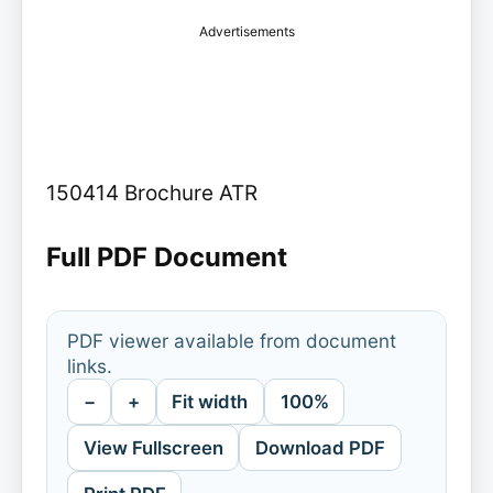
Advertisements
150414 Brochure ATR
Full PDF Document
PDF viewer available from document
links.
−
+
Fit width
100%
View Fullscreen
Download PDF