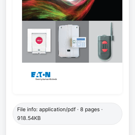
File info: application/pdf · 8 pages ·
918.54KB