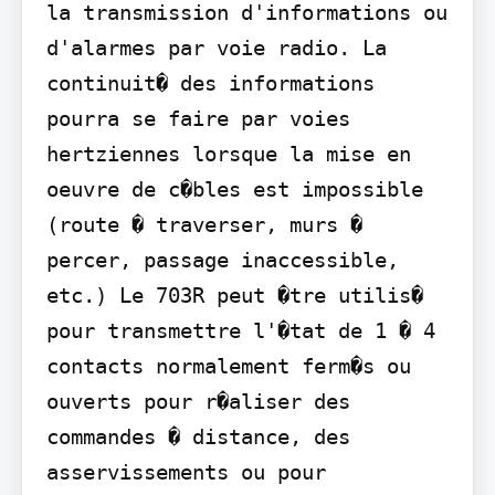
la transmission d'informations ou 
d'alarmes par voie radio. La 
continuit� des informations 
pourra se faire par voies 
hertziennes lorsque la mise en 
oeuvre de c�bles est impossible 
(route � traverser, murs � 
percer, passage inaccessible, 
etc.) Le 703R peut �tre utilis� 
pour transmettre l'�tat de 1 � 4 
contacts normalement ferm�s ou 
ouverts pour r�aliser des 
commandes � distance, des 
asservissements ou pour 