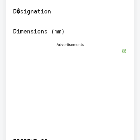
D�signation

Dimensions (mm)
Advertisements