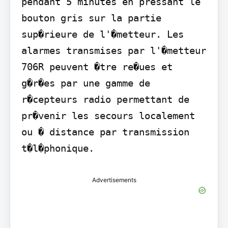
pendant 5 minutes en pressant le 
bouton gris sur la partie 
sup�rieure de l'�metteur. Les 
alarmes transmises par l'�metteur 
706R peuvent �tre re�ues et 
g�r�es par une gamme de 
r�cepteurs radio permettant de 
pr�venir les secours localement 
ou � distance par transmission 
t�l�phonique.
Advertisements