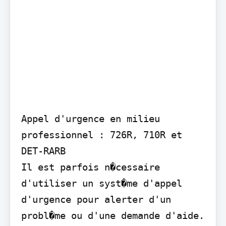
Appel d'urgence en milieu 
professionnel : 726R, 710R et 
DET-RARB

Il est parfois n�cessaire 
d'utiliser un syst�me d'appel 
d'urgence pour alerter d'un 
probl�me ou d'une demande d'aide. 