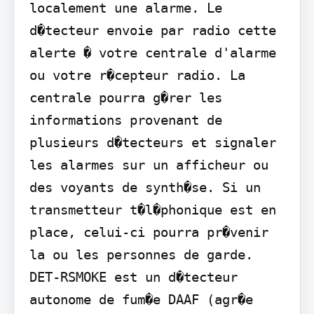
localement une alarme. Le 
d�tecteur envoie par radio cette 
alerte � votre centrale d'alarme 
ou votre r�cepteur radio. La 
centrale pourra g�rer les 
informations provenant de 
plusieurs d�tecteurs et signaler 
les alarmes sur un afficheur ou 
des voyants de synth�se. Si un 
transmetteur t�l�phonique est en 
place, celui-ci pourra pr�venir 
la ou les personnes de garde. 
DET-RSMOKE est un d�tecteur 
autonome de fum�e DAAF (agr�e 