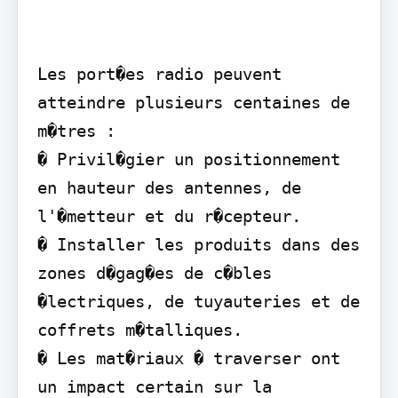
Les port�es radio peuvent 
atteindre plusieurs centaines de 
m�tres :

� Privil�gier un positionnement 
en hauteur des antennes, de 
l'�metteur et du r�cepteur.

� Installer les produits dans des 
zones d�gag�es de c�bles 
�lectriques, de tuyauteries et de 
coffrets m�talliques.

� Les mat�riaux � traverser ont 
un impact certain sur la 