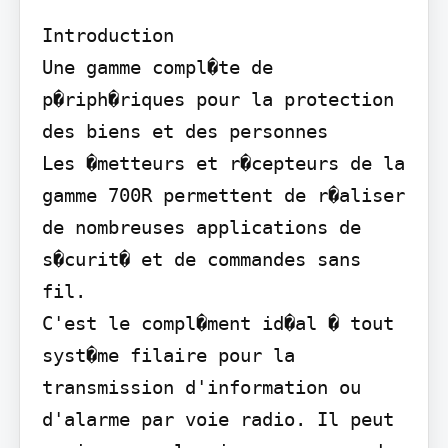
Introduction

Une gamme compl�te de 
p�riph�riques pour la protection 
des biens et des personnes

Les �metteurs et r�cepteurs de la 
gamme 700R permettent de r�aliser 
de nombreuses applications de 
s�curit� et de commandes sans 
fil.

C'est le compl�ment id�al � tout 
syst�me filaire pour la 
transmission d'information ou 
d'alarme par voie radio. Il peut 