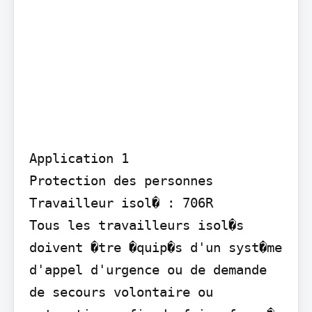
Application 1

Protection des personnes

Travailleur isol� : 706R

Tous les travailleurs isol�s 
doivent �tre �quip�s d'un syst�me 
d'appel d'urgence ou de demande 
de secours volontaire ou 