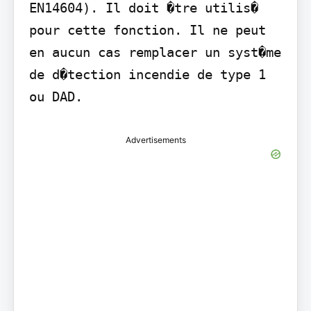
EN14604). Il doit �tre utilis� 
pour cette fonction. Il ne peut 
en aucun cas remplacer un syst�me 
de d�tection incendie de type 1 
ou DAD.
Advertisements