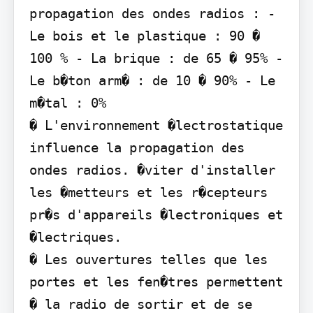
propagation des ondes radios : - 
Le bois et le plastique : 90 � 
100 % - La brique : de 65 � 95% - 
Le b�ton arm� : de 10 � 90% - Le 
m�tal : 0%

� L'environnement �lectrostatique 
influence la propagation des 
ondes radios. �viter d'installer 
les �metteurs et les r�cepteurs 
pr�s d'appareils �lectroniques et 
�lectriques.

� Les ouvertures telles que les 
portes et les fen�tres permettent 
� la radio de sortir et de se 