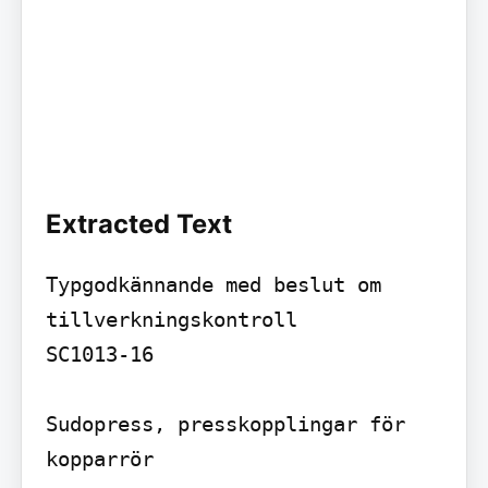
Extracted Text
Typgodkännande med beslut om 
tillverkningskontroll

SC1013-16

Sudopress, presskopplingar för 
kopparrör
