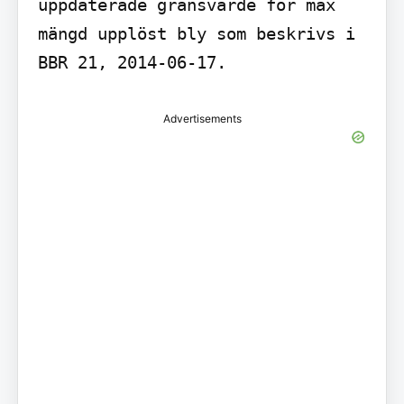
uppdaterade gränsvärde för max 
mängd upplöst bly som beskrivs i 
BBR 21, 2014-06-17.
Advertisements