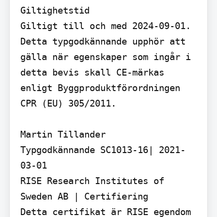
Giltighetstid

Giltigt till och med 2024-09-01. 
Detta typgodkännande upphör att 
gälla när egenskaper som ingår i 
detta bevis skall CE-märkas 
enligt Byggproduktförordningen 
CPR (EU) 305/2011.

Martin Tillander

Typgodkännande SC1013-16| 2021-
03-01

RISE Research Institutes of 
Sweden AB | Certifiering

Detta certifikat är RISE egendom 