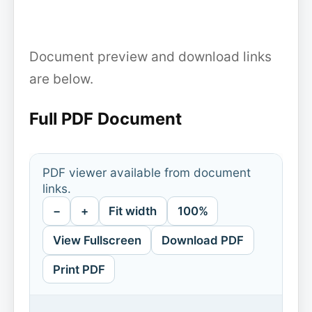
Document preview and download links
are below.
Full PDF Document
PDF viewer available from document
links.
−
+
Fit width
100%
View Fullscreen
Download PDF
Print PDF