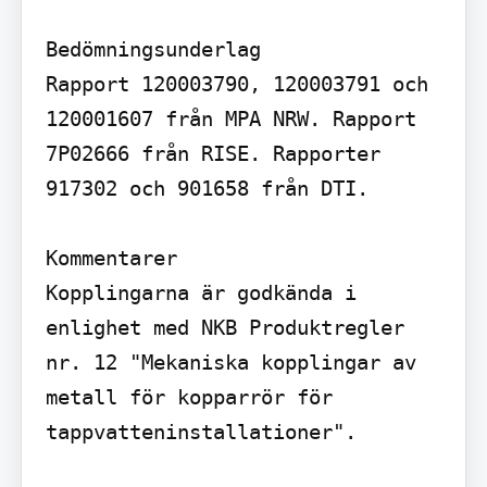
Bedömningsunderlag

Rapport 120003790, 120003791 och 
120001607 från MPA NRW. Rapport 
7P02666 från RISE. Rapporter 
917302 och 901658 från DTI.

Kommentarer

Kopplingarna är godkända i 
enlighet med NKB Produktregler 
nr. 12 "Mekaniska kopplingar av 
metall för kopparrör för 
tappvatteninstallationer".
