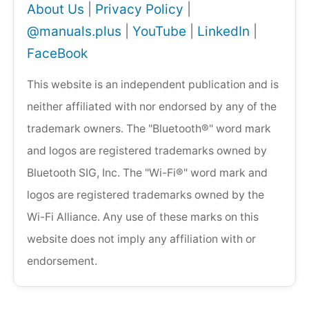
About Us
|
Privacy Policy
|
@manuals.plus
|
YouTube
|
LinkedIn
|
FaceBook
This website is an independent publication and is
neither affiliated with nor endorsed by any of the
trademark owners. The "Bluetooth®" word mark
and logos are registered trademarks owned by
Bluetooth SIG, Inc. The "Wi-Fi®" word mark and
logos are registered trademarks owned by the
Wi-Fi Alliance. Any use of these marks on this
website does not imply any affiliation with or
endorsement.