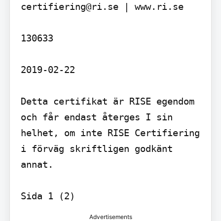
certifiering@ri.se | www.ri.se

130633

2019-02-22

Detta certifikat är RISE egendom 
och får endast återges I sin 
helhet, om inte RISE Certifiering 
i förväg skriftligen godkänt 
annat.

Sida 1 (2)
Advertisements