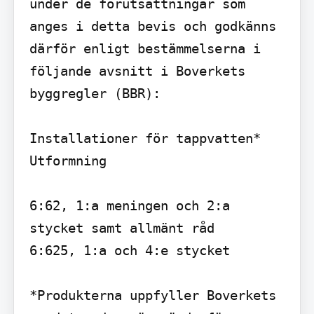
under de förutsättningar som 
anges i detta bevis och godkänns 
därför enligt bestämmelserna i 
följande avsnitt i Boverkets 
byggregler (BBR):

Installationer för tappvatten* 
Utformning

6:62, 1:a meningen och 2:a 
stycket samt allmänt råd

6:625, 1:a och 4:e stycket

*Produkterna uppfyller Boverkets 