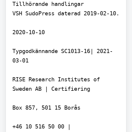
Tillhörande handlingar

VSH SudoPress daterad 2019-02-10.

2020-10-10

Typgodkännande SC1013-16| 2021-
03-01

RISE Research Institutes of 
Sweden AB | Certifiering

Box 857, 501 15 Borås

+46 10 516 50 00 | 