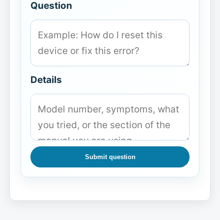
Question
Details
Submit question