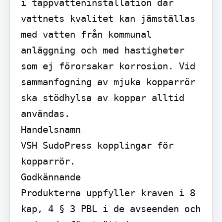
i tappvatteninstallation där 
vattnets kvalitet kan jämställas 
med vatten från kommunal 
anläggning och med hastigheter 
som ej förorsakar korrosion. Vid 
sammanfogning av mjuka kopparrör 
ska stödhylsa av koppar alltid 
användas.

Handelsnamn

VSH SudoPress kopplingar för 
kopparrör.

Godkännande

Produkterna uppfyller kraven i 8 
kap, 4 § 3 PBL i de avseenden och 