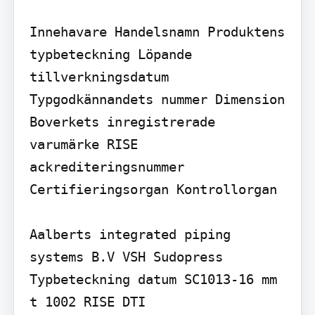
Innehavare Handelsnamn Produktens 
typbeteckning Löpande 
tillverkningsdatum 
Typgodkännandets nummer Dimension 
Boverkets inregistrerade 
varumärke RISE 
ackrediteringsnummer 
Certifieringsorgan Kontrollorgan

Aalberts integrated piping 
systems B.V VSH Sudopress 
Typbeteckning datum SC1013-16 mm

t 1002 RISE DTI
