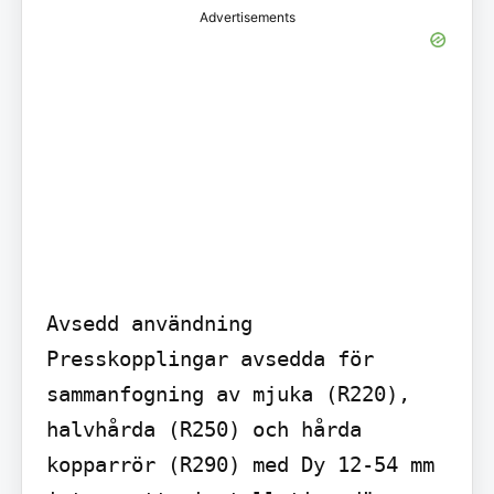
Advertisements
Avsedd användning

Presskopplingar avsedda för 
sammanfogning av mjuka (R220), 
halvhårda (R250) och hårda 
kopparrör (R290) med Dy 12-54 mm 