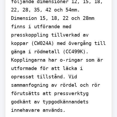
följande dimensioner 12, 15, 18, 
22, 28, 35, 42 och 54mm. 
Dimension 15, 18, 22 och 28mm 
finns i utförande med 
presskoppling tillverkad av 
koppar (CW024A) med övergång till 
gänga i rödmetall (CC499K). 
Kopplingarna har o-ringar som är 
utformade för att läcka i 
opressat tillstånd. Vid 
sammanfogning av rördel och rör 
förutsätts att pressverktyg 
godkänt av typgodkännandets 
innehavare används.