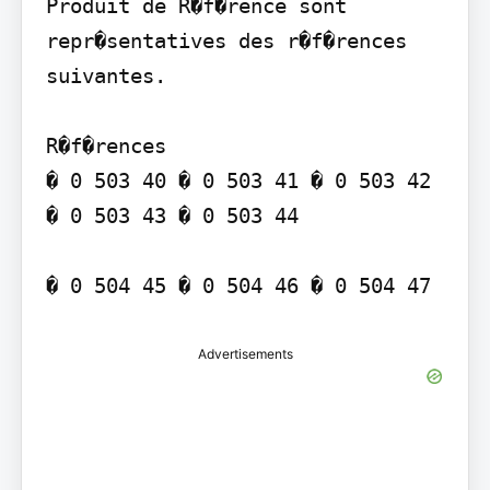
Produit de R�f�rence sont 
repr�sentatives des r�f�rences 
suivantes.

R�f�rences

� 0 503 40 � 0 503 41 � 0 503 42 
� 0 503 43 � 0 503 44

Advertisements