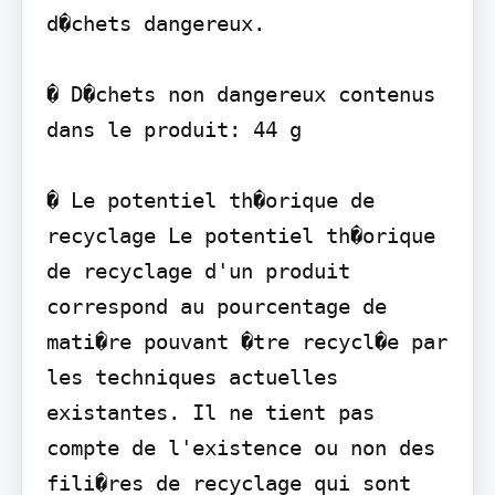
d�chets dangereux.

� D�chets non dangereux contenus 
dans le produit: 44 g

� Le potentiel th�orique de 
recyclage Le potentiel th�orique 
de recyclage d'un produit 
correspond au pourcentage de 
mati�re pouvant �tre recycl�e par 
les techniques actuelles 
existantes. Il ne tient pas 
compte de l'existence ou non des 
fili�res de recyclage qui sont 