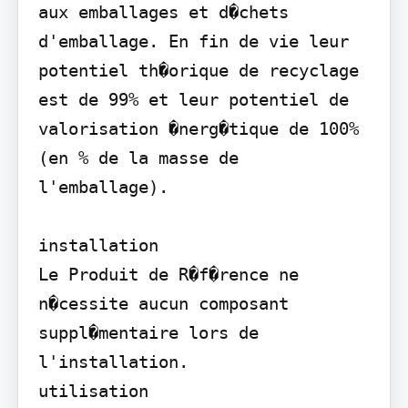
aux emballages et d�chets 
d'emballage. En fin de vie leur 
potentiel th�orique de recyclage 
est de 99% et leur potentiel de 
valorisation �nerg�tique de 100% 
(en % de la masse de 
l'emballage).

installation

Le Produit de R�f�rence ne 
n�cessite aucun composant 
suppl�mentaire lors de 
l'installation.

utilisation
