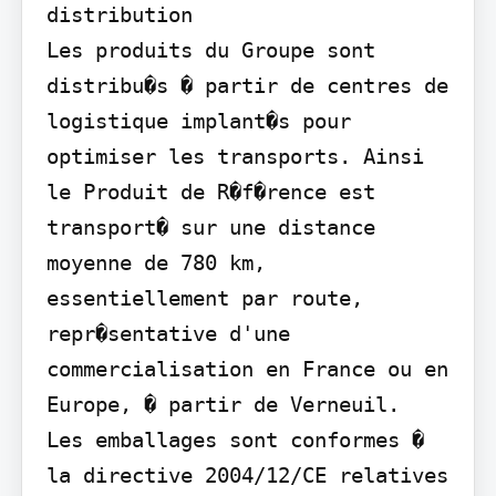
distribution

Les produits du Groupe sont 
distribu�s � partir de centres de 
logistique implant�s pour 
optimiser les transports. Ainsi 
le Produit de R�f�rence est 
transport� sur une distance 
moyenne de 780 km, 
essentiellement par route, 
repr�sentative d'une 
commercialisation en France ou en 
Europe, � partir de Verneuil.

Les emballages sont conformes � 
la directive 2004/12/CE relatives 