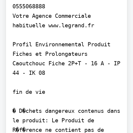
0555068888

Votre Agence Commerciale 
habituelle www.legrand.fr

Profil Environnemental Produit

Fiches et Prolongateurs 
Caoutchouc Fiche 2P+T - 16 A - IP 
44 - IK 08

fin de vie

� D�chets dangereux contenus dans 
le produit: Le Produit de 
R�f�rence ne contient pas de 