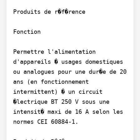
Produits de r�f�rence

Fonction

Permettre l'alimentation 
d'appareils � usages domestiques 
ou analogues pour une dur�e de 20 
ans (en fonctionnement 
intermittent) � un circuit 
�lectrique BT 250 V sous une 
intensit� maxi de 16 A selon les 
normes CEI 60884-1.
