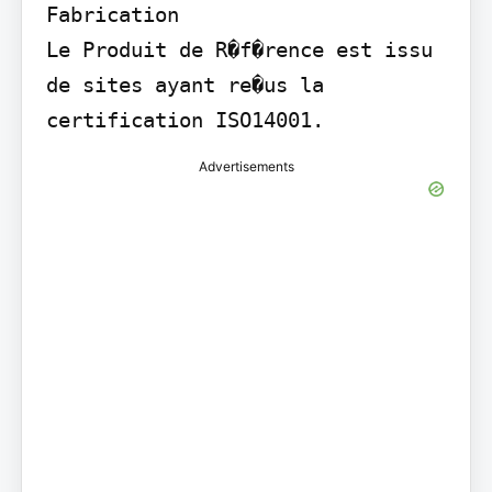
Fabrication

Le Produit de R�f�rence est issu 
de sites ayant re�us la 
certification ISO14001.
Advertisements