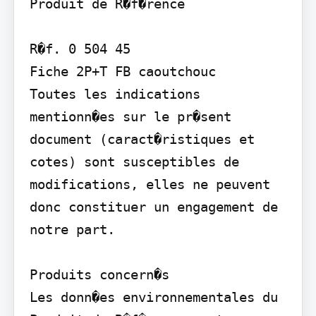
Produit de R�f�rence

R�f. 0 504 45

Fiche 2P+T FB caoutchouc

Toutes les indications 
mentionn�es sur le pr�sent 
document (caract�ristiques et 
cotes) sont susceptibles de 
modifications, elles ne peuvent 
donc constituer un engagement de 
notre part.

Produits concern�s

Les donn�es environnementales du 