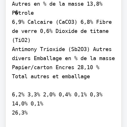
Autres en % de la masse 13,8% 
P�trole

6,9% Calcaire (CaCO3) 6,8% Fibre 
de verre 0,6% Dioxide de titane 
(TiO2)

Antimony Trioxide (Sb2O3) Autres 
divers Emballage en % de la masse 
Papier/carton Encres 28,10 % 
Total autres et emballage

6,2% 3,3% 2,0% 0,4% 0,1% 0,3%

14,0% 0,1%

26,3%
