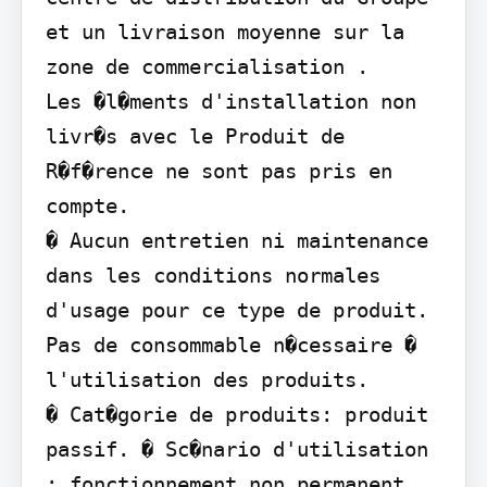
et un livraison moyenne sur la 
zone de commercialisation .

Les �l�ments d'installation non 
livr�s avec le Produit de 
R�f�rence ne sont pas pris en 
compte.

� Aucun entretien ni maintenance 
dans les conditions normales 
d'usage pour ce type de produit. 
Pas de consommable n�cessaire � 
l'utilisation des produits.

� Cat�gorie de produits: produit 
passif. � Sc�nario d'utilisation 
: fonctionnement non permanent 