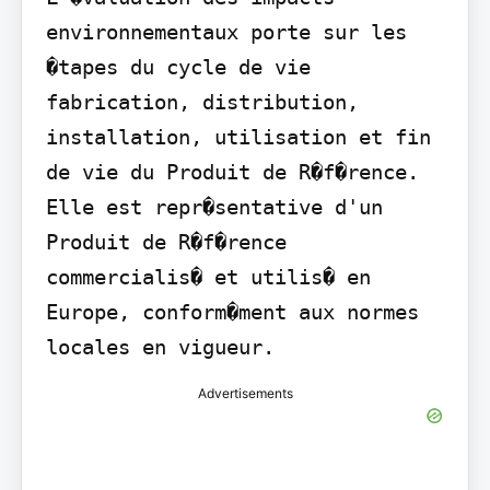
environnementaux porte sur les 
�tapes du cycle de vie 
fabrication, distribution, 
installation, utilisation et fin 
de vie du Produit de R�f�rence. 
Elle est repr�sentative d'un 
Produit de R�f�rence 
commercialis� et utilis� en 
Europe, conform�ment aux normes 
locales en vigueur.
Advertisements