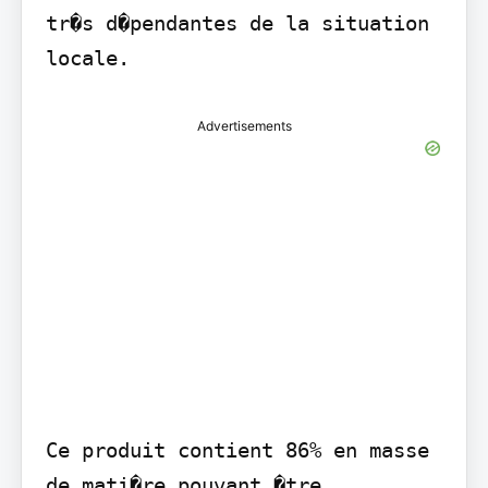
tr�s d�pendantes de la situation 
Advertisements
Ce produit contient 86% en masse 
de mati�re pouvant �tre 