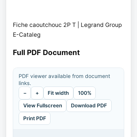
Fiche caoutchouc 2P T | Legrand Group
E-Cataleg
Full PDF Document
PDF viewer available from document
links.
−
+
Fit width
100%
View Fullscreen
Download PDF
Print PDF