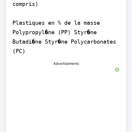
compris)

Plastiques en % de la masse 
Polypropyl�ne (PP) Styr�ne 
Butadi�ne Styr�ne Polycarbonates 
(PC)
Advertisements