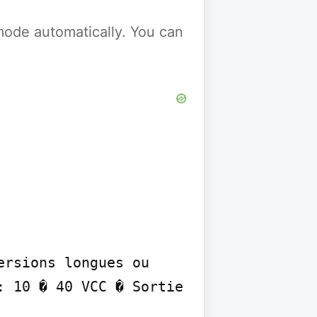
y mode automatically. You can
rsions longues ou 
 10 � 40 VCC � Sortie 