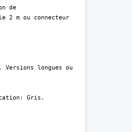
n de

e 2 m ou connecteur 
 Versions longues ou 
ation: Gris.
