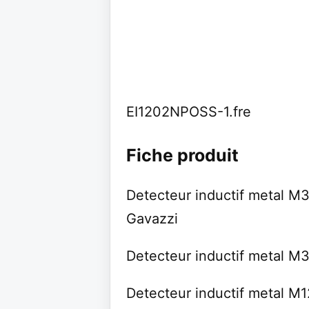
EI1202NPOSS-1.fre
Fiche produit
Detecteur inductif metal 
Gavazzi
Detecteur inductif metal M
Detecteur inductif metal M