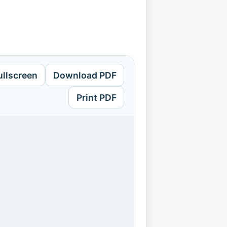
ullscreen
Download PDF
Print PDF