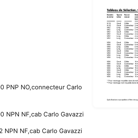
M30 PNP NO,connecteur Carlo
30 NPN NF,cab Carlo Gavazzi
12 NPN NF,cab Carlo Gavazzi