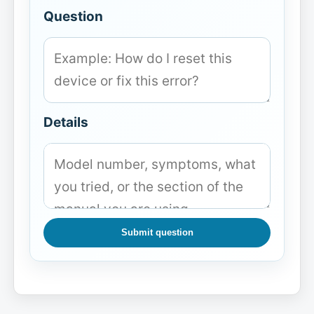
Question
Details
Submit question