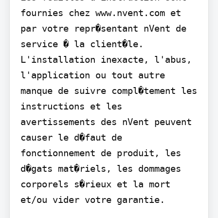
fournies chez www.nvent.com et 
par votre repr�sentant nVent de 
service � la client�le. 
L'installation inexacte, l'abus, 
l'application ou tout autre 
manque de suivre compl�tement les 
instructions et les 
avertissements des nVent peuvent 
causer le d�faut de 
fonctionnement de produit, les 
d�gats mat�riels, les dommages 
corporels s�rieux et la mort 
et/ou vider votre garantie.