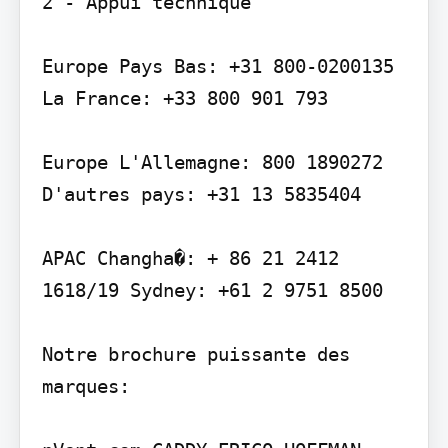
2 - Appui technique

Europe Pays Bas: +31 800-0200135 
La France: +33 800 901 793

Europe L'Allemagne: 800 1890272 
D'autres pays: +31 13 5835404

APAC Changha�: + 86 21 2412 
1618/19 Sydney: +61 2 9751 8500

Notre brochure puissante des 
marques:
