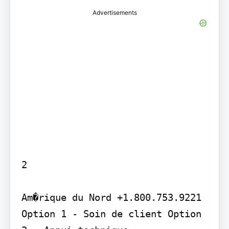
Advertisements
2

Am�rique du Nord +1.800.753.9221 
Option 1 - Soin de client Option 