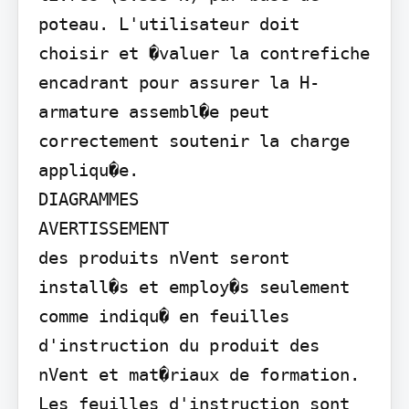
poteau. L'utilisateur doit 
choisir et �valuer la contrefiche 
encadrant pour assurer la H-
armature assembl�e peut 
correctement soutenir la charge 
appliqu�e.

DIAGRAMMES

AVERTISSEMENT

des produits nVent seront 
install�s et employ�s seulement 
comme indiqu� en feuilles 
d'instruction du produit des 
nVent et mat�riaux de formation. 
Les feuilles d'instruction sont 