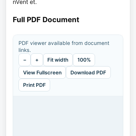
nVent et.
Full PDF Document
PDF viewer available from document
links.
−
+
Fit width
100%
View Fullscreen
Download PDF
Print PDF