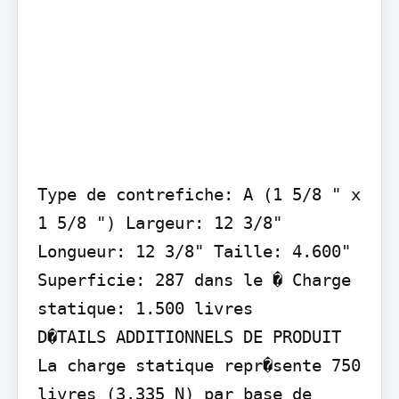
Type de contrefiche: A (1 5/8 " x 
1 5/8 ") Largeur: 12 3/8" 
Longueur: 12 3/8" Taille: 4.600" 
Superficie: 287 dans le � Charge 
statique: 1.500 livres

D�TAILS ADDITIONNELS DE PRODUIT

La charge statique repr�sente 750 
livres (3.335 N) par base de 