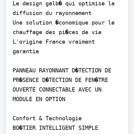
Le design galb� qui optimise la 
diffusion du rayonnement

Une solution �conomique pour le 
chauffage des pi�ces de vie

L'origine France vraiment 
garantie

PANNEAU RAYONNANT D�TECTION DE 
PR�SENCE D�TECTION DE FEN�TRE 
OUVERTE CONNECTABLE AVEC UN 
MODULE EN OPTION

Confort & Technologie

BO�TIER INTELLIGENT SIMPLE 