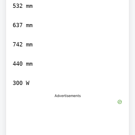
532 mm

637 mm

742 mm

440 mm

300 W
Advertisements