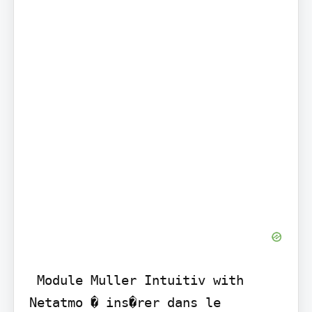
 Module Muller Intuitiv with 
Netatmo � ins�rer dans le 