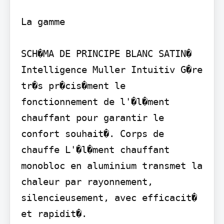
La gamme

SCH�MA DE PRINCIPE BLANC SATIN�

Intelligence Muller Intuitiv G�re 
tr�s pr�cis�ment le 
fonctionnement de l'�l�ment 
chauffant pour garantir le 
confort souhait�. Corps de 
chauffe L'�l�ment chauffant 
monobloc en aluminium transmet la 
chaleur par rayonnement, 
silencieusement, avec efficacit� 
et rapidit�.