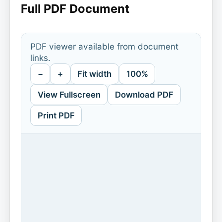
Full PDF Document
PDF viewer available from document
links.
−
+
Fit width
100%
View Fullscreen
Download PDF
Print PDF