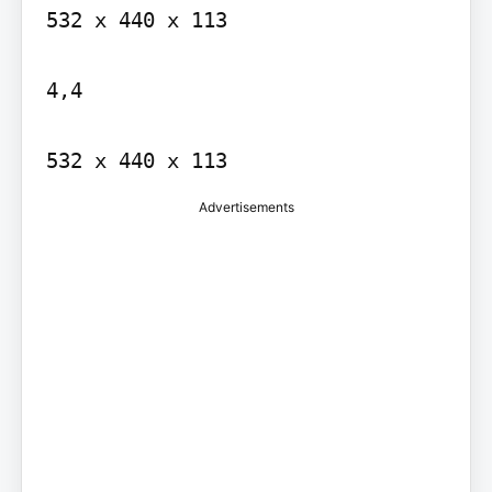
532 x 440 x 113

4,4

Advertisements