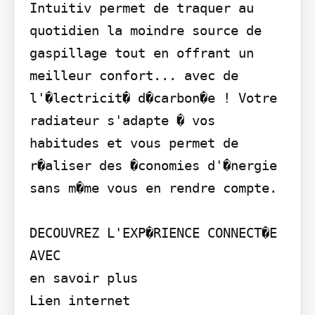
Intuitiv permet de traquer au 
quotidien la moindre source de 
gaspillage tout en offrant un 
meilleur confort... avec de 
l'�lectricit� d�carbon�e ! Votre 
radiateur s'adapte � vos 
habitudes et vous permet de 
r�aliser des �conomies d'�nergie 
sans m�me vous en rendre compte.

DECOUVREZ L'EXP�RIENCE CONNECT�E 
AVEC

en savoir plus

Lien internet
