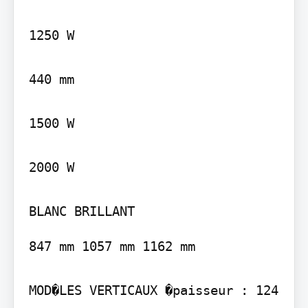
1250 W

440 mm

1500 W

2000 W

847 mm 1057 mm 1162 mm

MOD�LES VERTICAUX �paisseur : 124 