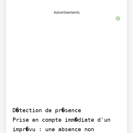
Advertisements
D�tection de pr�sence

Prise en compte imm�diate d'un 
impr�vu : une absence non 