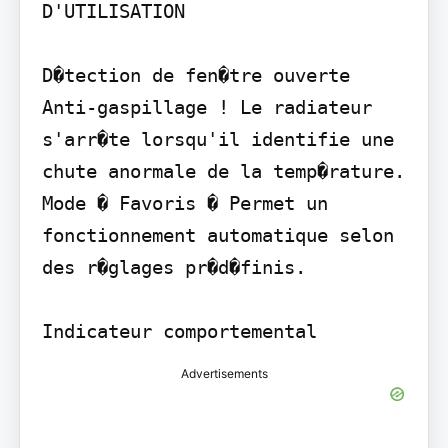
D'UTILISATION

D�tection de fen�tre ouverte 
Anti-gaspillage ! Le radiateur 
s'arr�te lorsqu'il identifie une 
chute anormale de la temp�rature.

Mode � Favoris � Permet un 
fonctionnement automatique selon 
des r�glages pr�d�finis.

Indicateur comportemental
Advertisements