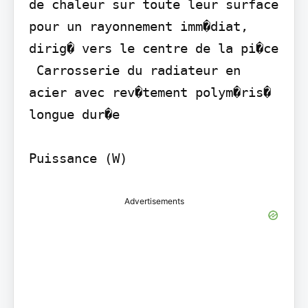
de chaleur sur toute leur surface 
pour un rayonnement imm�diat, 
dirig� vers le centre de la pi�ce

 Carrosserie du radiateur en 
acier avec rev�tement polym�ris� 
longue dur�e

Puissance (W)
Advertisements