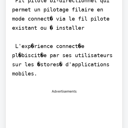
 Fil pilote bi-directionnel qui 
permet un pilotage filaire en 
mode connect� via le fil pilote 
existant ou � installer

 L'exp�rience connect�e 
pl�biscit�e par ses utilisateurs 
sur les �stores� d'applications 
mobiles.
Advertisements