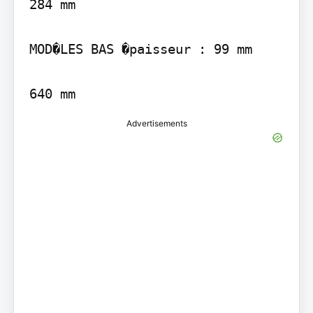
284 mm

MOD�LES BAS �paisseur : 99 mm

640 mm
Advertisements