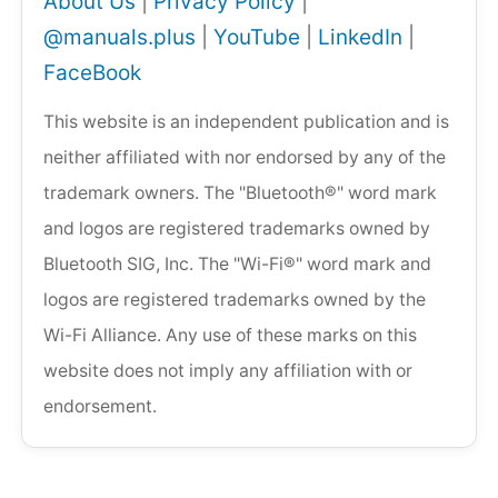
About Us
|
Privacy Policy
|
@manuals.plus
|
YouTube
|
LinkedIn
|
FaceBook
This website is an independent publication and is
neither affiliated with nor endorsed by any of the
trademark owners. The "Bluetooth®" word mark
and logos are registered trademarks owned by
Bluetooth SIG, Inc. The "Wi-Fi®" word mark and
logos are registered trademarks owned by the
Wi-Fi Alliance. Any use of these marks on this
website does not imply any affiliation with or
endorsement.