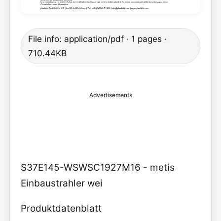
File info: application/pdf · 1 pages ·
710.44KB
Advertisements
S37E145-WSWSC1927M16 - metis
Einbaustrahler wei
Produktdatenblatt