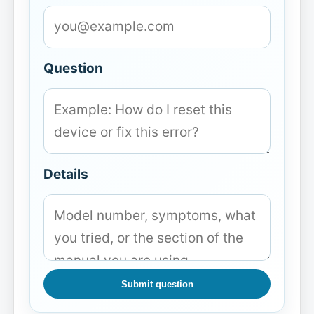
Question
Details
Submit question