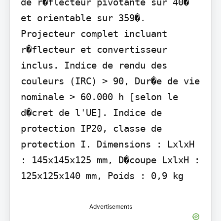
de r�flecteur pivotante sur 40� 
et orientable sur 359�. 
Projecteur complet incluant 
r�flecteur et convertisseur 
inclus. Indice de rendu des 
couleurs (IRC) > 90, Dur�e de vie 
nominale > 60.000 h [selon le 
d�cret de l'UE]. Indice de 
protection IP20, classe de 
protection I. Dimensions : LxlxH 
: 145x145x125 mm, D�coupe LxlxH : 
125x125x140 mm, Poids : 0,9 kg
Advertisements