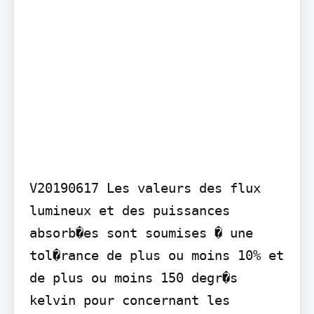
V20190617 Les valeurs des flux 
lumineux et des puissances 
absorb�es sont soumises � une 
tol�rance de plus ou moins 10% et 
de plus ou moins 150 degr�s 
kelvin pour concernant les 