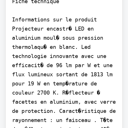
Fiche technique

Informations sur le produit 
Projecteur encastr� LED en 
aluminium moul� sous pression 
thermolaqu� en blanc. Led 
technologie innovante avec une 
efficacit� de 96 lm par W et une 
flux lumineux sortant de 1813 lm 
pour 19 W en temp�rature de 
couleur 2700 K. R�flecteur � 
facettes en aluminium, avec verre 
de protection. Caract�ristique de 
rayonnement : un faisceau . T�te 