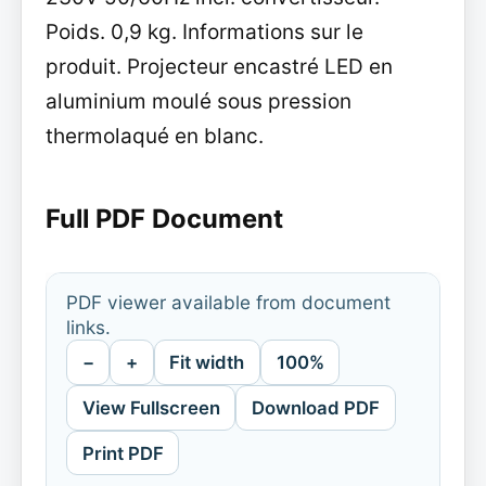
Poids. 0,9 kg. Informations sur le
produit. Projecteur encastré LED en
aluminium moulé sous pression
thermolaqué en blanc.
Full PDF Document
PDF viewer available from document
links.
−
+
Fit width
100%
View Fullscreen
Download PDF
Print PDF