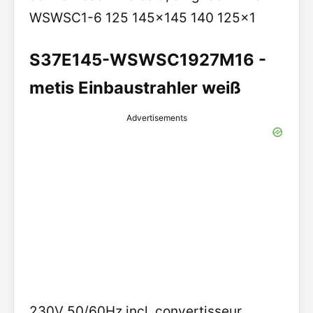
WSWSC1-6 125 145x145 140 125x1
S37E145-WSWSC1927M16 -
metis Einbaustrahler weiß
Advertisements
230V 50/60Hz incl. convertisseur.