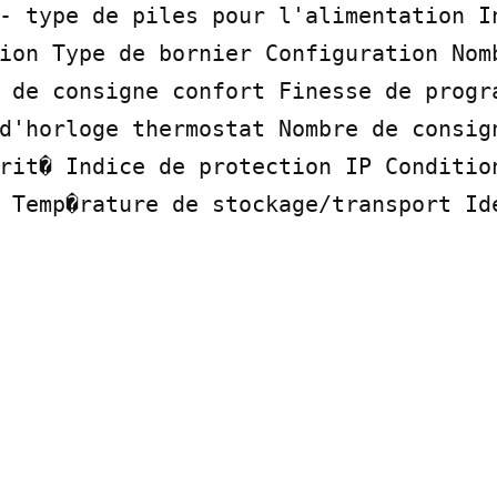
- type de piles pour l'alimentation In
ion Type de bornier Configuration Nomb
 de consigne confort Finesse de progra
d'horloge thermostat Nombre de consign
rit� Indice de protection IP Condition
 Temp�rature de stockage/transport Ide