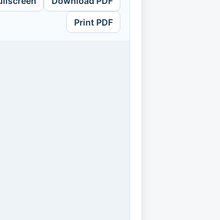
ullscreen
Download PDF
Print PDF