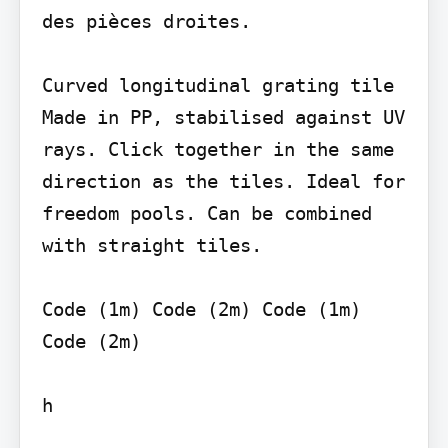
des pièces droites.

Curved longitudinal grating tile

Made in PP, stabilised against UV 
rays. Click together in the same 
direction as the tiles. Ideal for 
freedom pools. Can be combined 
with straight tiles.

Code (1m) Code (2m) Code (1m) 
Code (2m)

h
