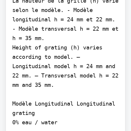
La hauteur de la grille (h) varie 
selon le modèle. - Modèle 
longitudinal h = 24 mm et 22 mm. 
- Modèle transversal h = 22 mm et 
h = 35 mm.

Height of grating (h) varies 
according to model. – 
Longitudinal model h = 24 mm and 
22 mm. – Transversal model h = 22 
mm and 35 mm.

Modèle Longitudinal Longitudinal 
grating

0% eau / water
