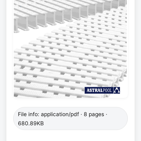
File info: application/pdf · 8 pages ·
680.89KB