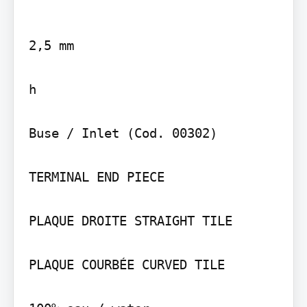
2,5 mm

h

Buse / Inlet (Cod. 00302)

TERMINAL END PIECE

PLAQUE DROITE STRAIGHT TILE

PLAQUE COURBÉE CURVED TILE
