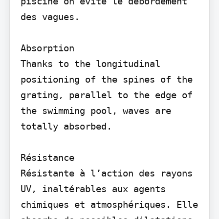
piscine on évite le débordement 
des vagues.

Absorption

Thanks to the longitudinal 
positioning of the spines of the 
grating, parallel to the edge of 
the swimming pool, waves are 
totally absorbed.

Résistance

Résistante à l’action des rayons 
UV, inaltérables aux agents 
chimiques et atmosphériques. Elle 