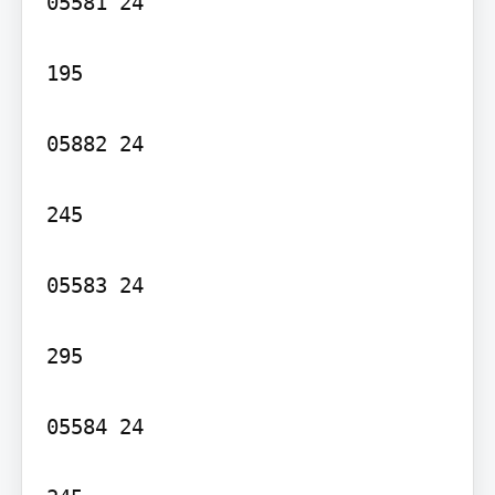
05581 24

195

05882 24

245

05583 24

295

05584 24
