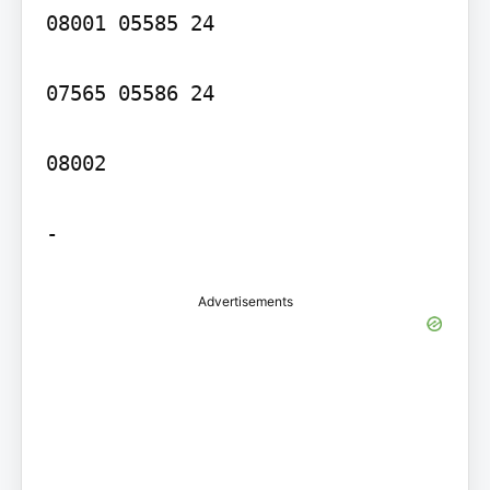
08001 05585 24

07565 05586 24

08002

Advertisements