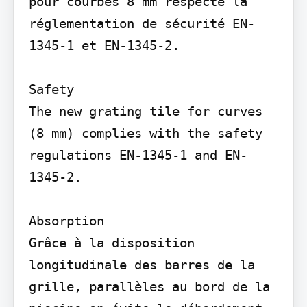
pour courbes 8 mm respecte la 
réglementation de sécurité EN-
1345-1 et EN-1345-2.

Safety

The new grating tile for curves 
(8 mm) complies with the safety 
regulations EN-1345-1 and EN-
1345-2.

Absorption

Grâce à la disposition 
longitudinale des barres de la 
grille, parallèles au bord de la 