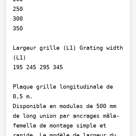
250

300

350

Largeur grille (L1) Grating width 
(L1)

195 245 295 345

Plaque grille longitudinale de 
0,5 m.

Disponible en modules de 500 mm 
de long union par ancrages mâle-
femelle de montage simple et 
rapide. Le modèle de largeur du 