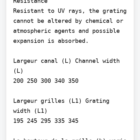
Resistance

Resistant to UV rays, the grating 
cannot be altered by chemical or 
atmospheric agents and possible 
expansion is absorbed.

Largeur canal (L) Channel width 
(L)

200 250 300 340 350

Largeur grilles (L1) Grating 
width (L1)

195 245 295 335 345
