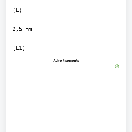
(L)

2,5 mm

(L1)
Advertisements