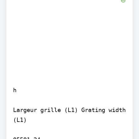
h

Largeur grille (L1) Grating width 
(L1)
