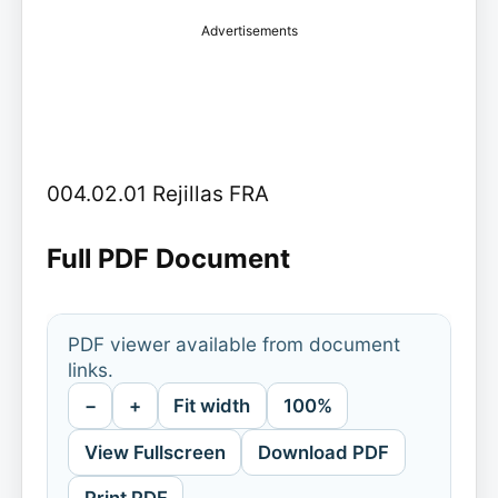
Advertisements
004.02.01 Rejillas FRA
Full PDF Document
PDF viewer available from document
links.
−
+
Fit width
100%
View Fullscreen
Download PDF