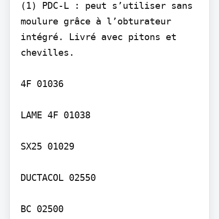
(1) PDC-L : peut s’utiliser sans 
moulure grâce à l’obturateur 
intégré. Livré avec pitons et 
chevilles.

4F 01036

LAME 4F 01038

SX25 01029

DUCTACOL 02550

BC 02500
