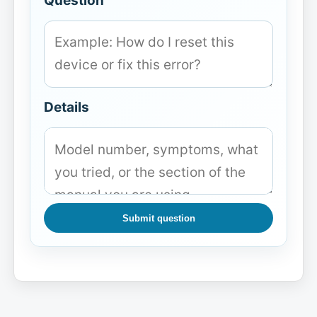
Question
Details
Submit question