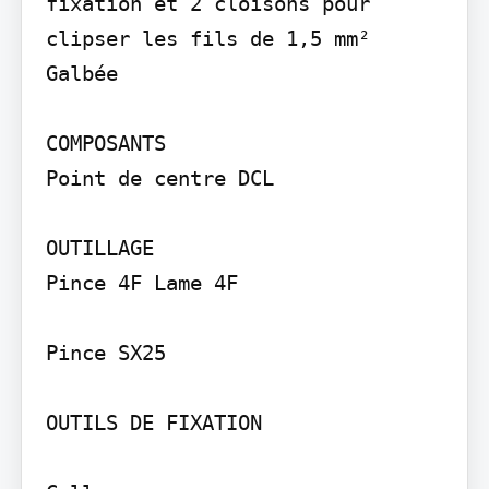
fixation et 2 cloisons pour 
clipser les fils de 1,5 mm²

Galbée

COMPOSANTS

Point de centre DCL

OUTILLAGE

Pince 4F Lame 4F

Pince SX25

OUTILS DE FIXATION
