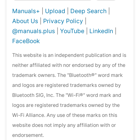
Manuals+
|
Upload
|
Deep Search
|
About Us
|
Privacy Policy
|
@manuals.plus
|
YouTube
|
LinkedIn
|
FaceBook
This website is an independent publication and is
neither affiliated with nor endorsed by any of the
trademark owners. The "Bluetooth®" word mark
and logos are registered trademarks owned by
Bluetooth SIG, Inc. The "Wi-Fi®" word mark and
logos are registered trademarks owned by the
Wi-Fi Alliance. Any use of these marks on this
website does not imply any affiliation with or
endorsement.