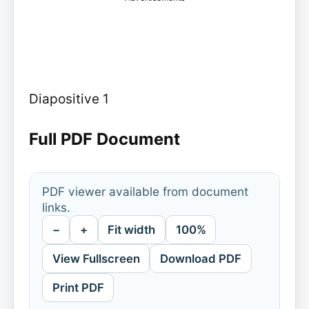
Diapositive 1
Full PDF Document
PDF viewer available from document
links.
−
+
Fit width
100%
View Fullscreen
Download PDF
Print PDF