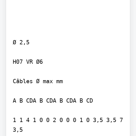
Ø 2,5

H07 VR Ø6

Câbles Ø max mm

A B CDA B CDA B CDA B CD

1 1 4 1 0 0 2 0 0 0 1 0 3,5 3,5 7 
3,5
