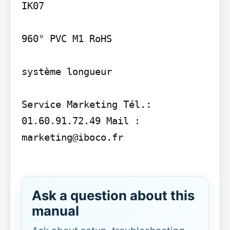
IK07

960° PVC M1 RoHS

système longueur

Service Marketing Tél.: 
01.60.91.72.49 Mail : 
marketing@iboco.fr

Ask a question about this
manual