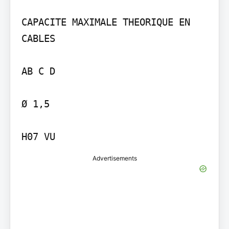
CAPACITE MAXIMALE THEORIQUE EN 
CABLES

AB C D

Ø 1,5

Advertisements