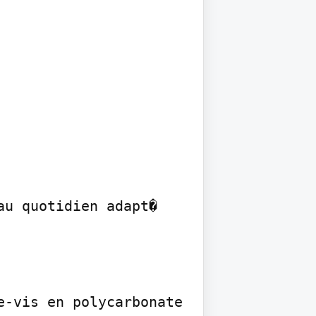
u quotidien adapt� 
-vis en polycarbonate 