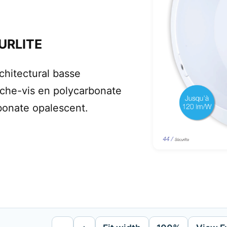
URLITE
chitectural basse
che-vis en polycarbonate
rbonate opalescent.