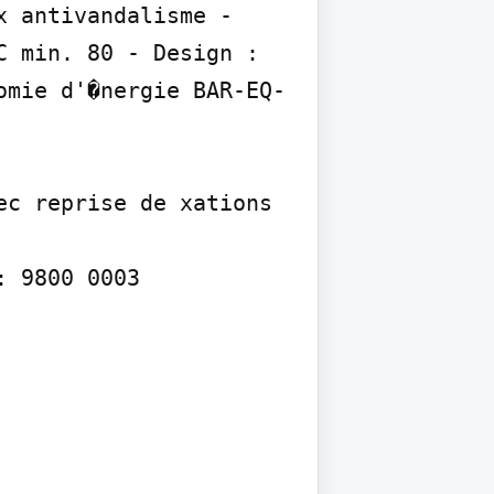
 antivandalisme - 
 min. 80 - Design : 
omie d'�nergie BAR-EQ-
c reprise de xations 
 9800 0003
