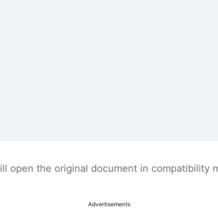
t will open the original document in compatibilit
Advertisements