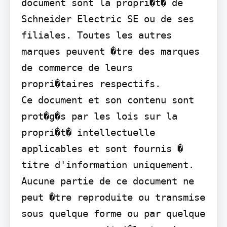
document sont la propri�t� de 
Schneider Electric SE ou de ses 
filiales. Toutes les autres 
marques peuvent �tre des marques 
de commerce de leurs 
propri�taires respectifs.

Ce document et son contenu sont 
prot�g�s par les lois sur la 
propri�t� intellectuelle 
applicables et sont fournis � 
titre d'information uniquement. 
Aucune partie de ce document ne 
peut �tre reproduite ou transmise 
sous quelque forme ou par quelque 