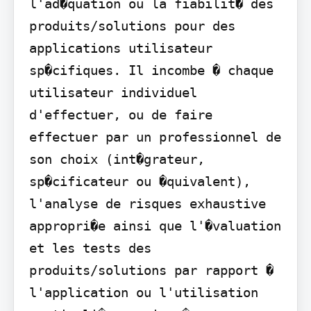
l'ad�quation ou la fiabilit� des 
produits/solutions pour des 
applications utilisateur 
sp�cifiques. Il incombe � chaque 
utilisateur individuel 
d'effectuer, ou de faire 
effectuer par un professionnel de 
son choix (int�grateur, 
sp�cificateur ou �quivalent), 
l'analyse de risques exhaustive 
appropri�e ainsi que l'�valuation 
et les tests des 
produits/solutions par rapport � 
l'application ou l'utilisation 