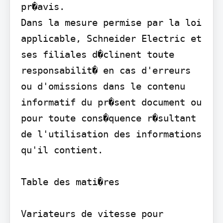
pr�avis.

Dans la mesure permise par la loi 
applicable, Schneider Electric et 
ses filiales d�clinent toute 
responsabilit� en cas d'erreurs 
ou d'omissions dans le contenu 
informatif du pr�sent document ou 
pour toute cons�quence r�sultant 
de l'utilisation des informations 
qu'il contient.

Table des mati�res

Variateurs de vitesse pour 