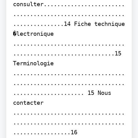
consulter........................
.................................
...............14 Fiche technique 
�lectronique 
.................................
..............................15 
Terminologie 
.................................
.................................
..................... 15 Nous 
contacter 
.................................
.................................
.................16
