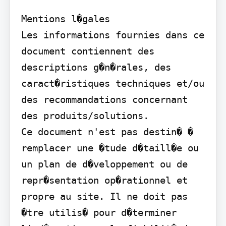
Mentions l�gales

Les informations fournies dans ce 
document contiennent des 
descriptions g�n�rales, des 
caract�ristiques techniques et/ou 
des recommandations concernant 
des produits/solutions.

Ce document n'est pas destin� � 
remplacer une �tude d�taill�e ou 
un plan de d�veloppement ou de 
repr�sentation op�rationnel et 
propre au site. Il ne doit pas 
�tre utilis� pour d�terminer 