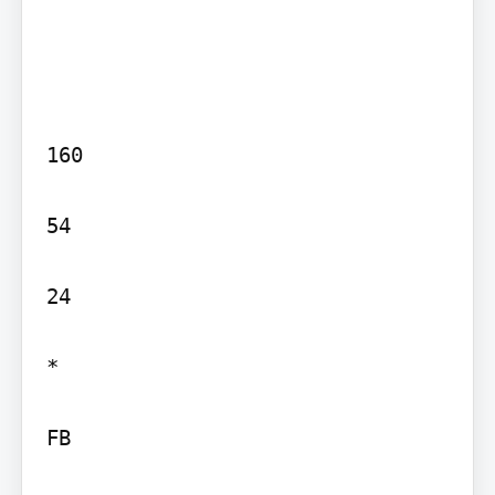
160

54

24

*

FB
