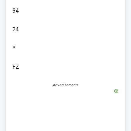
54

24

*

Advertisements