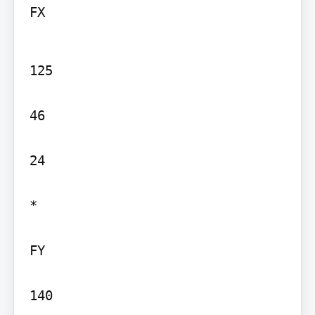
FX
125

46

24

*

FY

140
