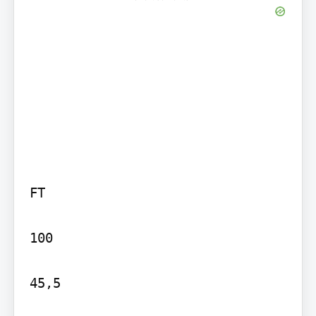
FT

100

45,5
