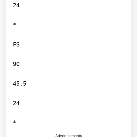
24

*

FS

90

45,5

24

Advertisements