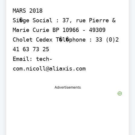
MARS 2018

Si�ge Social : 37, rue Pierre & 
Marie Curie BP 10966 - 49309 
Cholet Cedex T�l�phone : 33 (0)2 
41 63 73 25

Email: tech-
Advertisements