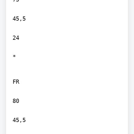
45,5

24

*
FR

80

45,5
