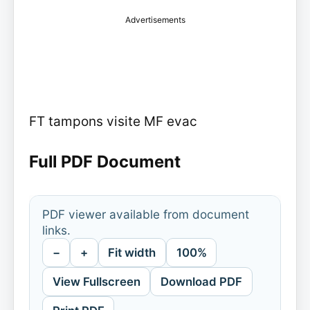
Advertisements
FT tampons visite MF evac
Full PDF Document
PDF viewer available from document
links.
−
+
Fit width
100%
View Fullscreen
Download PDF