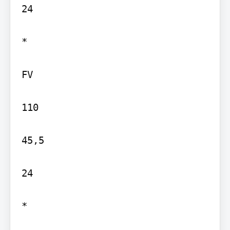
24

*

FV

110

45,5

24

*
