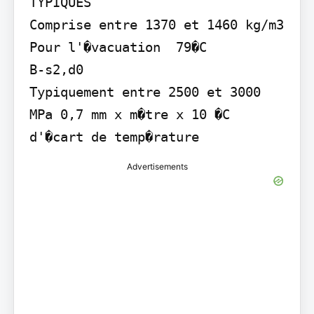
TYPIQUES

Comprise entre 1370 et 1460 kg/m3 
Pour l'�vacuation  79�C

B-s2,d0

Typiquement entre 2500 et 3000 
MPa 0,7 mm x m�tre x 10 �C 
Advertisements