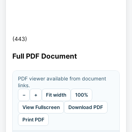
(443)
Full PDF Document
PDF viewer available from document
links.
−
+
Fit width
100%
View Fullscreen
Download PDF
Print PDF