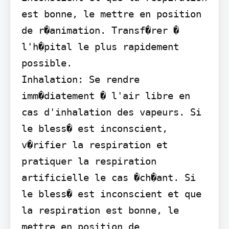
est bonne, le mettre en position 
de r�animation. Transf�rer � 
l'h�pital le plus rapidement 
possible.

Inhalation: Se rendre 
imm�diatement � l'air libre en 
cas d'inhalation des vapeurs. Si 
le bless� est inconscient, 
v�rifier la respiration et 
pratiquer la respiration 
artificielle le cas �ch�ant. Si 
le bless� est inconscient et que 
la respiration est bonne, le 
mettre en position de 