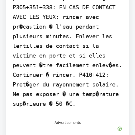
P305+351+338: EN CAS DE CONTACT 
AVEC LES YEUX: rincer avec 
pr�caution � l'eau pendant 
plusieurs minutes. Enlever les 
lentilles de contact si la 
victime en porte et si elles 
peuvent �tre facilement enlev�es. 
Continuer � rincer. P410+412: 
Prot�ger du rayonnement solaire. 
Ne pas exposer � une temp�rature 
sup�rieure � 50 �C.
Advertisements