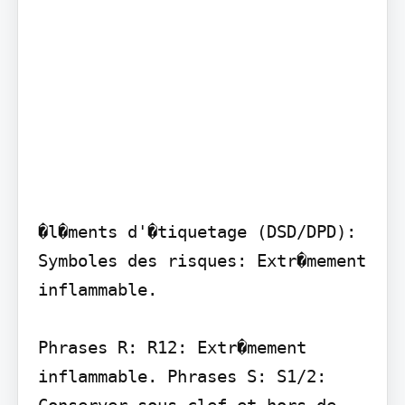
�l�ments d'�tiquetage (DSD/DPD): 
Symboles des risques: Extr�mement 
inflammable.

Phrases R: R12: Extr�mement 
inflammable. Phrases S: S1/2: 
Conserver sous clef et hors de 