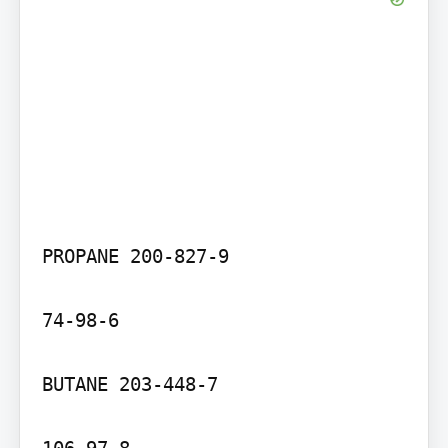
PROPANE 200-827-9

74-98-6

BUTANE 203-448-7

106-97-8
