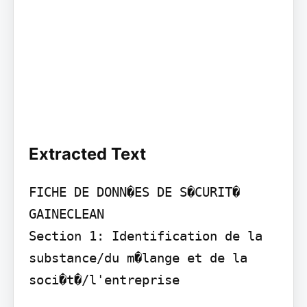
Extracted Text
FICHE DE DONN�ES DE S�CURIT�

GAINECLEAN

Section 1: Identification de la 
substance/du m�lange et de la 
soci�t�/l'entreprise
