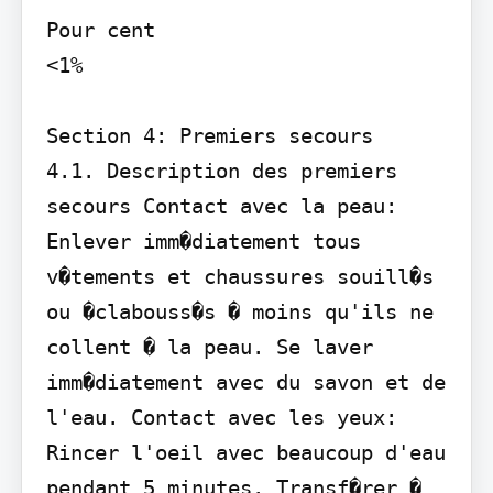
Pour cent

<1%

Section 4: Premiers secours

4.1. Description des premiers 
secours Contact avec la peau: 
Enlever imm�diatement tous 
v�tements et chaussures souill�s 
ou �clabouss�s � moins qu'ils ne 
collent � la peau. Se laver 
imm�diatement avec du savon et de 
l'eau. Contact avec les yeux: 
Rincer l'oeil avec beaucoup d'eau 
pendant 5 minutes. Transf�rer � 