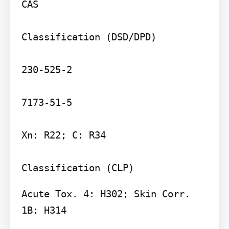
CAS

Classification (DSD/DPD)

230-525-2

7173-51-5

Xn: R22; C: R34

Classification (CLP)
Acute Tox. 4: H302; Skin Corr. 
1B: H314
