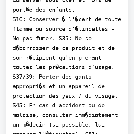
port�e des enfants.

S16: Conserver � l'�cart de toute 
flamme ou source d'�tincelles - 
Ne pas fumer. S35: Ne se 
d�barrasser de ce produit et de 
son r�cipient qu'en prenant 
toutes les pr�cautions d'usage. 
S37/39: Porter des gants 
appropri�s et un appareil de 
protection des yeux / du visage. 
S45: En cas d'accident ou de 
malaise, consulter imm�diatement 
un m�decin (si possible, lui 
montrer l'�tiquette). S51: 