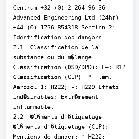
Centrum +32 (0) 2 264 96 36

Advanced Engineering Ltd (24hr) 
+44 (0) 1256 854318 Section 2: 
Identification des dangers

2.1. Classification de la 
substance ou du m�lange 
Classification (DSD/DPD): F+: R12 
Classification (CLP): * Flam. 
Aerosol 1: H222; -: H229 Effets 
ind�sirables: Extr�mement 
inflammable.

2.2. �l�ments d'�tiquetage 
�l�ments d'�tiquetage (CLP):

Mentions de danger: * H222: 