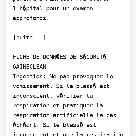
l'h�pital pour un examen 
approfondi.

[suite...]

FICHE DE DONN�ES DE S�CURIT�

GAINECLEAN

Ingestion: Ne pas provoquer le 
vomissement. Si le bless� est 
inconscient, v�rifier la 
respiration et pratiquer la 
respiration artificielle le cas 
�ch�ant. Si le bless� est 
inconscient et que la respiration 