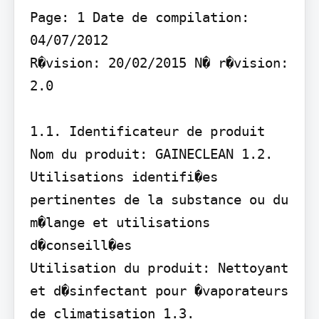
Page: 1 Date de compilation: 
04/07/2012

R�vision: 20/02/2015 N� r�vision: 
2.0

1.1. Identificateur de produit

Nom du produit: GAINECLEAN 1.2. 
Utilisations identifi�es 
pertinentes de la substance ou du 
m�lange et utilisations 
d�conseill�es

Utilisation du produit: Nettoyant 
et d�sinfectant pour �vaporateurs 
de climatisation 1.3. 