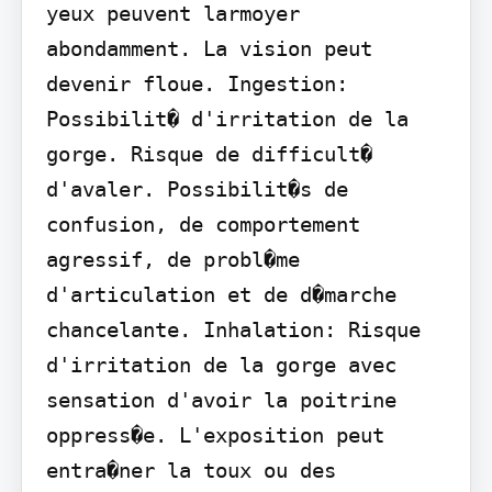
yeux peuvent larmoyer

abondamment. La vision peut 
devenir floue. Ingestion: 
Possibilit� d'irritation de la 
gorge. Risque de difficult� 
d'avaler. Possibilit�s de

confusion, de comportement 
agressif, de probl�me 
d'articulation et de d�marche 
chancelante. Inhalation: Risque 
d'irritation de la gorge avec 
sensation d'avoir la poitrine 
oppress�e. L'exposition peut 
entra�ner la toux ou des 