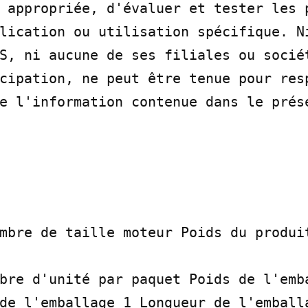
 appropriée, d'évaluer et tester les p
lication ou utilisation spécifique. Ni
S, ni aucune de ses filiales ou sociét
cipation, ne peut être tenue pour resp
e l'information contenue dans le prés
mbre de taille moteur Poids du produit
bre d'unité par paquet Poids de l'emba
de l'emballage 1 Longueur de l'emballa