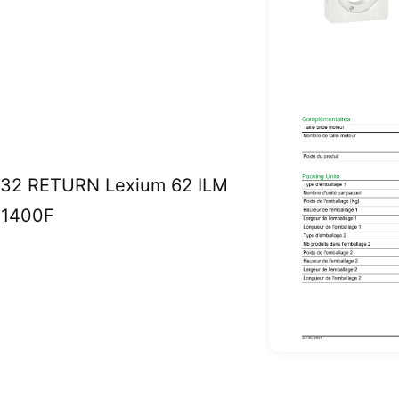
 32 RETURN Lexium 62 ILM
01400F