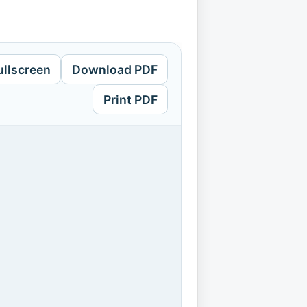
ullscreen
Download PDF
Print PDF