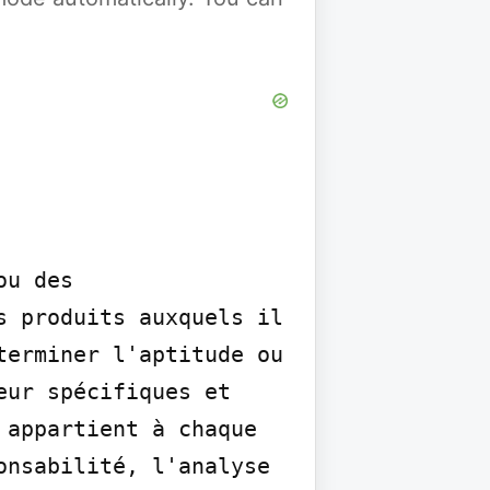
u des 
 produits auxquels il 
erminer l'aptitude ou 
ur spécifiques et 
appartient à chaque 
nsabilité, l'analyse 