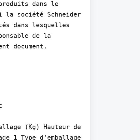
roduits dans le 
 la société Schneider 
és dans lesquelles 
onsable de la 
ent document.


llage (Kg) Hauteur de 
ge 1 Type d'emballage 