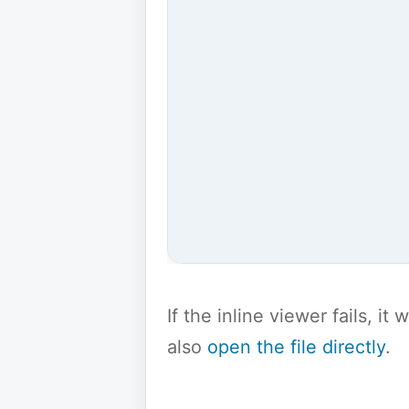
If the inline viewer fails, i
also
open the file directly
.