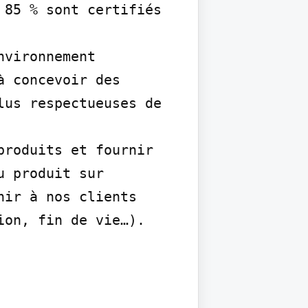
85 % sont certifiés 
vironnement 
 concevoir des 
us respectueuses de 
roduits et fournir 
 produit sur 
ir à nos clients 
ion, fin de vie…).