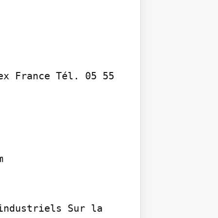
ex France Tél. 05 55 


ndustriels Sur la 