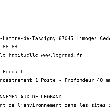
-Lattre-de-Tassigny 87045 Limoges Ced
 88 88

le habituelle www.legrand.fr

 Produit

ncastrement 1 Poste - Profondeur 40 mm
NNEMENTAUX DE LEGRAND

nt de l’environnement dans les sites i