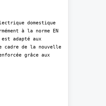
ectrique domestique 
mément à la norme EN 
est adapté aux 
 cadre de la nouvelle 
nforcée grâce aux 