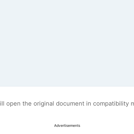
t will open the original document in compatibilit
Advertisements