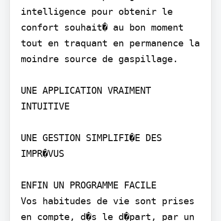
intelligence pour obtenir le 
confort souhait� au bon moment 
tout en traquant en permanence la 
moindre source de gaspillage.

UNE APPLICATION VRAIMENT 
INTUITIVE

UNE GESTION SIMPLIFI�E DES 
IMPR�VUS

ENFIN UN PROGRAMME FACILE

Vos habitudes de vie sont prises 
en compte, d�s le d�part, par un 