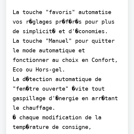
La touche "favoris" automatise 
vos r�glages pr�f�r�s pour plus 
de simplicit� et d'�conomies.

La touche "Manuel" pour quitter 
le mode automatique et 
fonctionner au choix en Confort, 
Eco ou Hors-gel.

La d�tection automatique de 
"fen�tre ouverte" �vite tout 
gaspillage d'�nergie en arr�tant 
le chauffage.

� chaque modification de la 
temp�rature de consigne, 