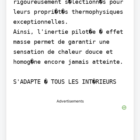
rigoureusement s�lectionn�s pour 
leurs propri�t�s thermophysiques 
exceptionnelles.

Ainsi, l'inertie pilot�e � effet 
masse permet de garantir une 
sensation de chaleur douce et 
homog�ne encore jamais atteinte.

Advertisements