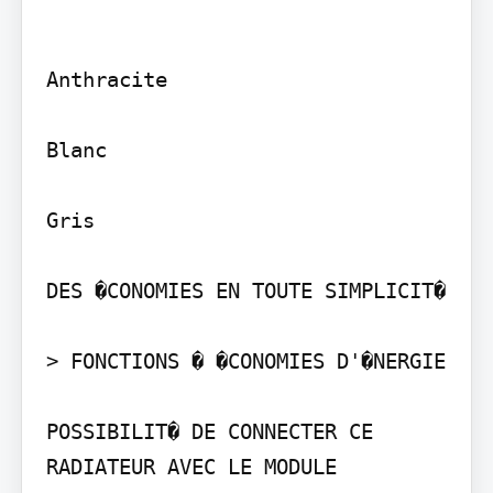
Anthracite

Blanc

Gris

DES �CONOMIES EN TOUTE SIMPLICIT�

> FONCTIONS � �CONOMIES D'�NERGIE

POSSIBILIT� DE CONNECTER CE 
RADIATEUR AVEC LE MODULE
