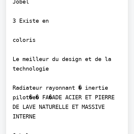
Jobel

3 Existe en

coloris

Le meilleur du design et de la 
technologie

Radiateur rayonnant � inertie 
pilot�e� FA�ADE ACIER ET PIERRE 
DE LAVE NATURELLE ET MASSIVE 
INTERNE
