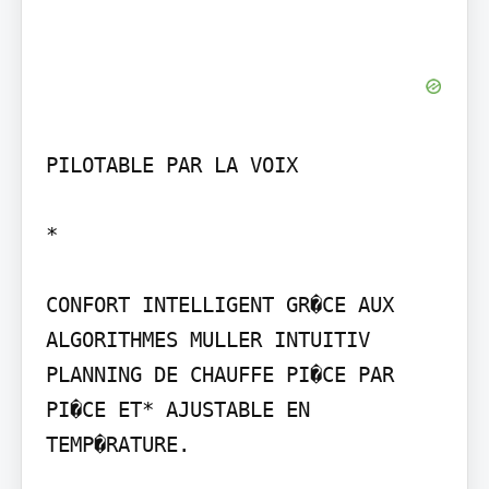
PILOTABLE PAR LA VOIX

*

CONFORT INTELLIGENT GR�CE AUX 
ALGORITHMES MULLER INTUITIV 
PLANNING DE CHAUFFE PI�CE PAR 
PI�CE ET* AJUSTABLE EN 
TEMP�RATURE.
