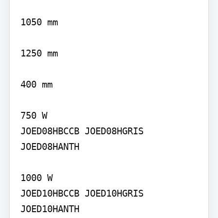
1050 mm

1250 mm

400 mm

750 W

JOED08HBCCB JOED08HGRIS 
JOED08HANTH

1000 W

JOED10HBCCB JOED10HGRIS 
JOED10HANTH