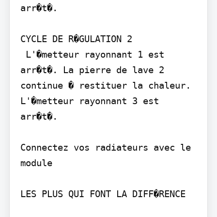
arr�t�.

CYCLE DE R�GULATION 2

 L'�metteur rayonnant 1 est 
arr�t�. La pierre de lave 2 
continue � restituer la chaleur. 
L'�metteur rayonnant 3 est 
arr�t�.

Connectez vos radiateurs avec le 
module

LES PLUS QUI FONT LA DIFF�RENCE
