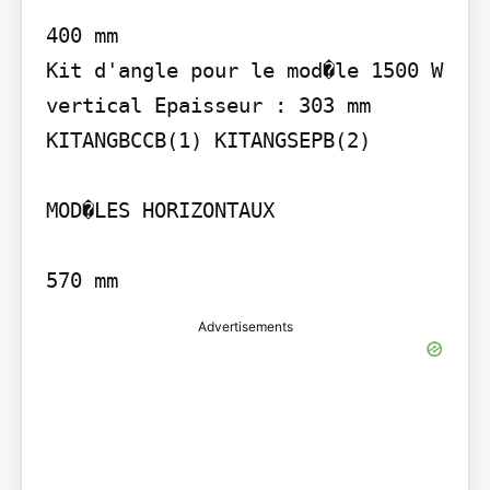
400 mm

Kit d'angle pour le mod�le 1500 W 
vertical Epaisseur : 303 mm

KITANGBCCB(1) KITANGSEPB(2)

MOD�LES HORIZONTAUX

Advertisements