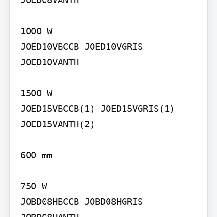
1000 W

JOED10VBCCB JOED10VGRIS 
JOED10VANTH

1500 W

JOED15VBCCB(1) JOED15VGRIS(1) 
JOED15VANTH(2)

600 mm

750 W

JOBD08HBCCB JOBD08HGRIS 
JOBD08HANTH