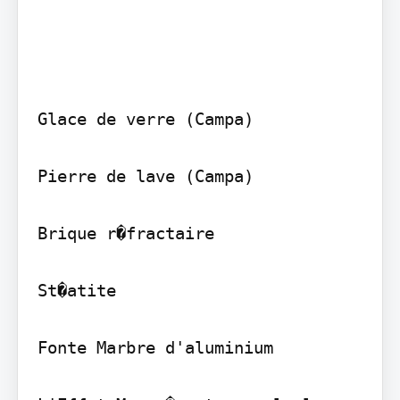
Glace de verre (Campa)

Pierre de lave (Campa)

Brique r�fractaire

St�atite

Fonte Marbre d'aluminium
