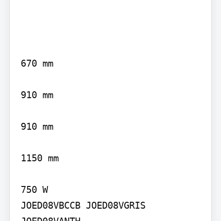
670 mm

910 mm

910 mm

1150 mm

750 W

JOED08VBCCB JOED08VGRIS 
JOED08VANTH
