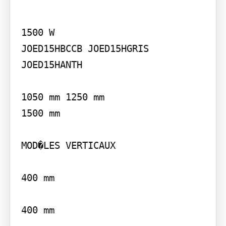
1500 W

JOED15HBCCB JOED15HGRIS 
JOED15HANTH

1050 mm 1250 mm

1500 mm

MOD�LES VERTICAUX

400 mm

400 mm
