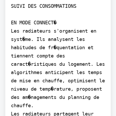
SUIVI DES CONSOMMATIONS

EN MODE CONNECT�

Les radiateurs s'organisent en 
syst�me. Ils analysent les 
habitudes de fr�quentation et 
tiennent compte des 
caract�ristiques du logement. Les 
algorithmes anticipent les temps 
de mise en chauffe, optimisent le 
niveau de temp�rature, proposent 
des am�nagements du planning de 
chauffe.

Les radiateurs partagent leur 