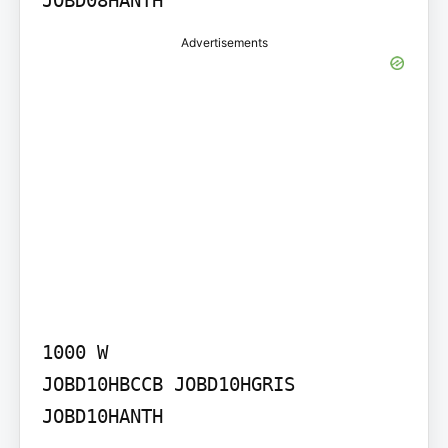
Advertisements
1000 W

JOBD10HBCCB JOBD10HGRIS 
JOBD10HANTH
