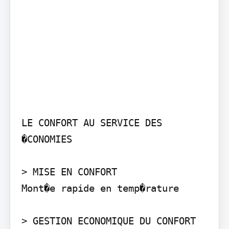
LE CONFORT AU SERVICE DES 
�CONOMIES

> MISE EN CONFORT

Mont�e rapide en temp�rature

> GESTION ECONOMIQUE DU CONFORT
