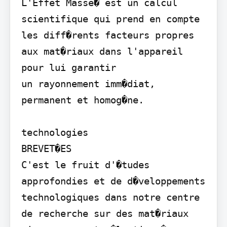
L'Effet Masse� est un calcul 
scientifique qui prend en compte 
les diff�rents facteurs propres 
aux mat�riaux dans l'appareil 
pour lui garantir

un rayonnement imm�diat, 
permanent et homog�ne.

technologies

BREVET�ES

C'est le fruit d'�tudes 
approfondies et de d�veloppements 
technologiques dans notre centre 
de recherche sur des mat�riaux 