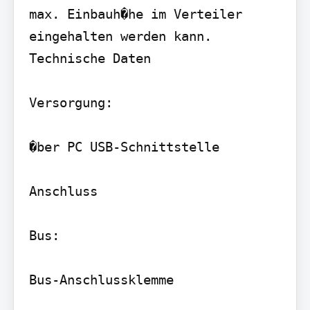
max. Einbauh�he im Verteiler 
eingehalten werden kann.

Technische Daten

Versorgung:

�ber PC USB-Schnittstelle

Anschluss

Bus:

Bus-Anschlussklemme
