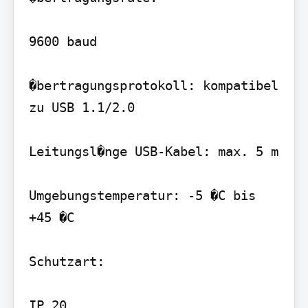
9600 baud

�bertragungsprotokoll: kompatibel 
zu USB 1.1/2.0

Leitungsl�nge USB-Kabel: max. 5 m

Umgebungstemperatur: -5 �C bis 
+45 �C

Schutzart:

IP 20
