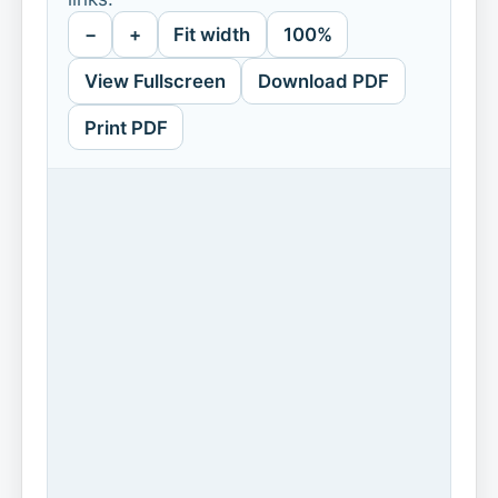
−
+
Fit width
100%
View Fullscreen
Download PDF
Print PDF