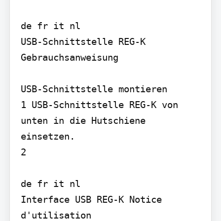
de fr it nl

USB-Schnittstelle REG-K 
Gebrauchsanweisung

USB-Schnittstelle montieren

1 USB-Schnittstelle REG-K von 
unten in die Hutschiene 
einsetzen.

2

de fr it nl

Interface USB REG-K Notice 
d'utilisation
