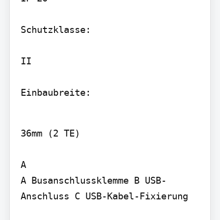
Schutzklasse:

II

Einbaubreite:
36mm (2 TE)

A

A Busanschlussklemme B USB-
Anschluss C USB-Kabel-Fixierung
