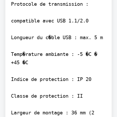
Protocole de transmission :

compatible avec USB 1.1/2.0

Longueur du c�ble USB : max. 5 m

Temp�rature ambiante : -5 �C � 
+45 �C

Indice de protection : IP 20

Classe de protection : II

Largeur de montage : 36 mm (2 