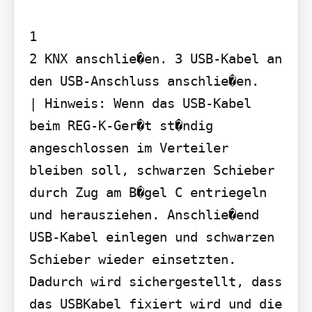
1

2 KNX anschlie�en. 3 USB-Kabel an 
den USB-Anschluss anschlie�en.

| Hinweis: Wenn das USB-Kabel 
beim REG-K-Ger�t st�ndig 
angeschlossen im Verteiler 
bleiben soll, schwarzen Schieber 
durch Zug am B�gel C entriegeln 
und herausziehen. Anschlie�end 
USB-Kabel einlegen und schwarzen 
Schieber wieder einsetzten. 
Dadurch wird sichergestellt, dass 
das USBKabel fixiert wird und die 