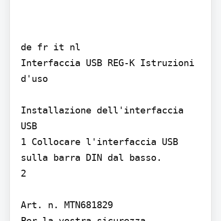
de fr it nl

Interfaccia USB REG-K Istruzioni 
d'uso

Installazione dell'interfaccia 
USB

1 Collocare l'interfaccia USB 
sulla barra DIN dal basso.

2

Art. n. MTN681829

Per la vostra sicurezza
