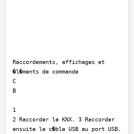
Raccordements, affichages et 
�l�ments de commande

C

B

1

2 Raccorder le KNX. 3 Raccorder 
ensuite le c�ble USB au port USB.
