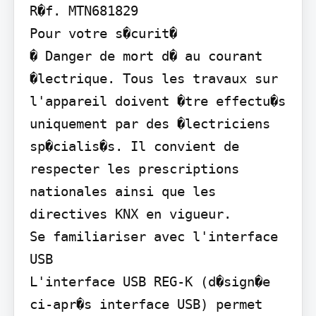
R�f. MTN681829

Pour votre s�curit�

� Danger de mort d� au courant 
�lectrique. Tous les travaux sur 
l'appareil doivent �tre effectu�s 
uniquement par des �lectriciens 
sp�cialis�s. Il convient de 
respecter les prescriptions 
nationales ainsi que les 
directives KNX en vigueur.

Se familiariser avec l'interface 
USB

L'interface USB REG-K (d�sign�e 
ci-apr�s interface USB) permet 