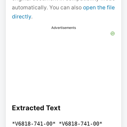
automatically. You can also
open the file
directly
.
Advertisements
Extracted Text
*V6818-741-00* *V6818-741-00*
