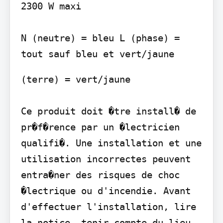
2300 W maxi

N (neutre) = bleu L (phase) = 
tout sauf bleu et vert/jaune
(terre) = vert/jaune

Ce produit doit �tre install� de 
pr�f�rence par un �lectricien 
qualifi�. Une installation et une 
utilisation incorrectes peuvent 
entra�ner des risques de choc 
�lectrique ou d'incendie. Avant 
d'effectuer l'installation, lire 
la notice, tenir compte du lieu 