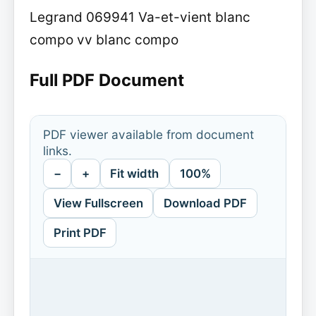
Legrand 069941 Va-et-vient blanc
compo vv blanc compo
Full PDF Document
PDF viewer available from document
links.
−
+
Fit width
100%
View Fullscreen
Download PDF
Print PDF