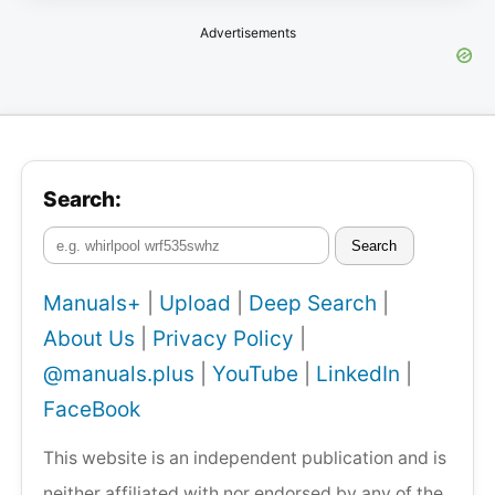
Advertisements
Search:
Search
Manuals+
|
Upload
|
Deep Search
|
About Us
|
Privacy Policy
|
@manuals.plus
|
YouTube
|
LinkedIn
|
FaceBook
This website is an independent publication and is
neither affiliated with nor endorsed by any of the