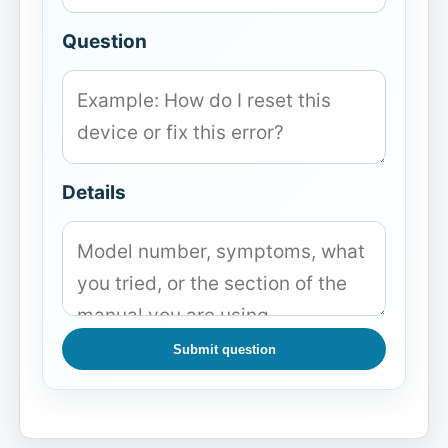
Question
Details
Submit question