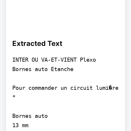
Extracted Text
INTER OU VA-ET-VIENT Plexo

Bornes auto Etanche

Pour commander un circuit lumi�re 
*

Bornes auto

13 mm
