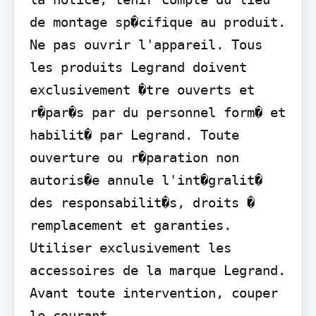
de montage sp�cifique au produit. 
Ne pas ouvrir l'appareil. Tous 
les produits Legrand doivent 
exclusivement �tre ouverts et 
r�par�s par du personnel form� et 
habilit� par Legrand. Toute 
ouverture ou r�paration non 
autoris�e annule l'int�gralit� 
des responsabilit�s, droits � 
remplacement et garanties. 
Utiliser exclusivement les 
accessoires de la marque Legrand. 
Avant toute intervention, couper 
le courant.
