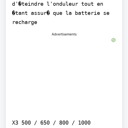
d'�teindre l'onduleur tout en 
�tant assur� que la batterie se 
recharge
Advertisements
X3 500 / 650 / 800 / 1000 