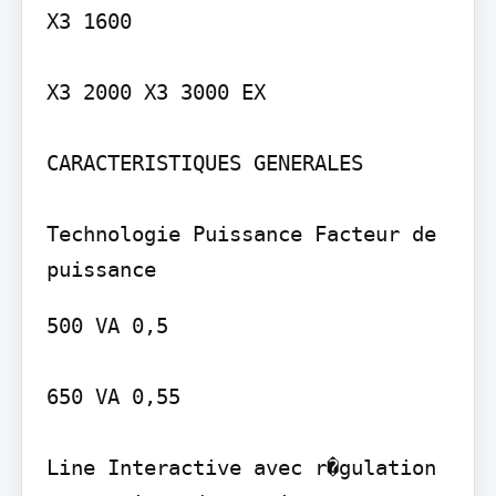
X3 1600

X3 2000 X3 3000 EX

CARACTERISTIQUES GENERALES

Technologie Puissance Facteur de 
500 VA 0,5

650 VA 0,55

Line Interactive avec r�gulation 