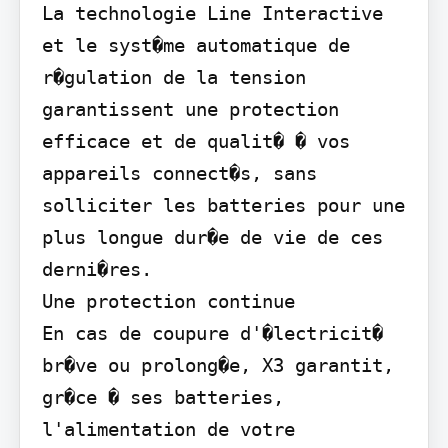
La technologie Line Interactive 
et le syst�me automatique de 
r�gulation de la tension 
garantissent une protection 
efficace et de qualit� � vos 
appareils connect�s, sans 
solliciter les batteries pour une 
plus longue dur�e de vie de ces 
derni�res.

Une protection continue

En cas de coupure d'�lectricit� 
br�ve ou prolong�e, X3 garantit, 
gr�ce � ses batteries, 
l'alimentation de votre 