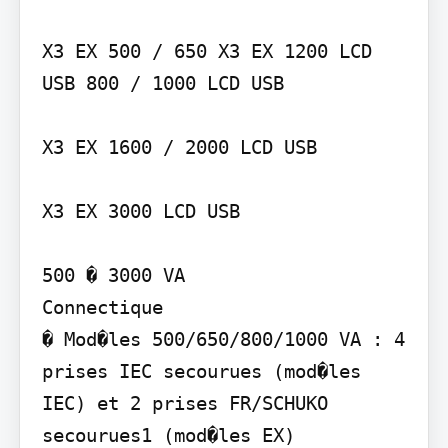
X3 EX 500 / 650 X3 EX 1200 LCD 
USB 800 / 1000 LCD USB

X3 EX 1600 / 2000 LCD USB

X3 EX 3000 LCD USB

500 � 3000 VA

Connectique

� Mod�les 500/650/800/1000 VA : 4 
prises IEC secourues (mod�les 
IEC) et 2 prises FR/SCHUKO 
secourues1 (mod�les EX)
