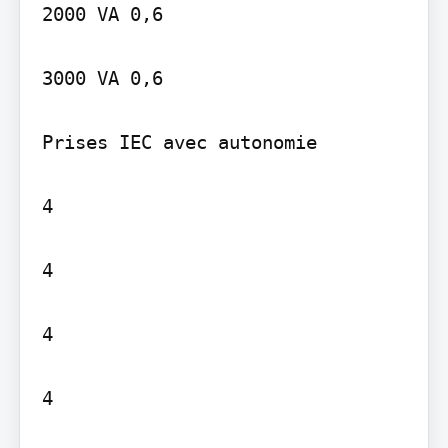
2000 VA 0,6

3000 VA 0,6

Prises IEC avec autonomie

4

4

4

4
