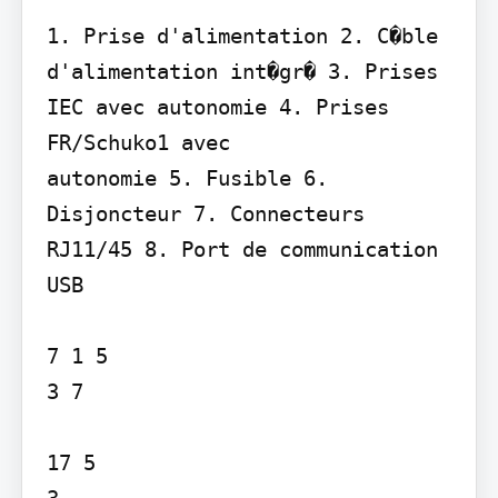
1. Prise d'alimentation 2. C�ble 
d'alimentation int�gr� 3. Prises 
IEC avec autonomie 4. Prises 
FR/Schuko1 avec

autonomie 5. Fusible 6. 
Disjoncteur 7. Connecteurs 
RJ11/45 8. Port de communication 
USB

7 1 5

3 7

17 5

3
