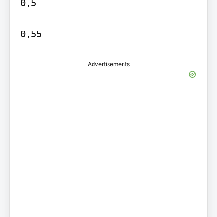
0,5

0,55
Advertisements