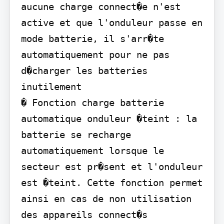
aucune charge connect�e n'est 
active et que l'onduleur passe en 
mode batterie, il s'arr�te 
automatiquement pour ne pas 
d�charger les batteries 
inutilement

� Fonction charge batterie 
automatique onduleur �teint : la 
batterie se recharge 
automatiquement lorsque le 
secteur est pr�sent et l'onduleur 
est �teint. Cette fonction permet 
ainsi en cas de non utilisation 
des appareils connect�s 