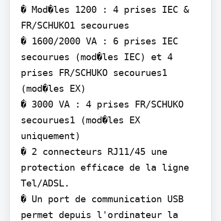
� Mod�les 1200 : 4 prises IEC & 
FR/SCHUKO1 secourues

� 1600/2000 VA : 6 prises IEC 
secourues (mod�les IEC) et 4 
prises FR/SCHUKO secourues1 
(mod�les EX)

� 3000 VA : 4 prises FR/SCHUKO 
secourues1 (mod�les EX 
uniquement)

� 2 connecteurs RJ11/45 une 
protection efficace de la ligne 
Tel/ADSL.

� Un port de communication USB 
permet depuis l'ordinateur la 