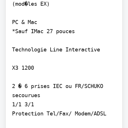
(mod�les EX)

PC & Mac

*Sauf IMac 27 pouces

Technologie Line Interactive

X3 1200

2 � 6 prises IEC ou FR/SCHUKO 
secourues

1/1 3/1

Protection Tel/Fax/ Modem/ADSL
