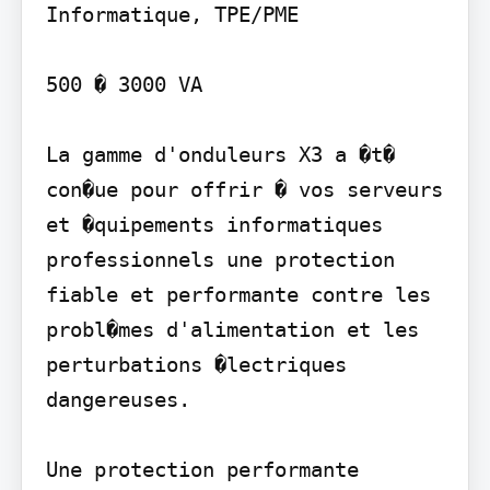
Informatique, TPE/PME

500 � 3000 VA

La gamme d'onduleurs X3 a �t� 
con�ue pour offrir � vos serveurs 
et �quipements informatiques 
professionnels une protection 
fiable et performante contre les 
probl�mes d'alimentation et les 
perturbations �lectriques 
dangereuses.

Une protection performante
