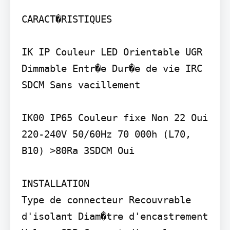
CARACT�RISTIQUES

IK IP Couleur LED Orientable UGR 
Dimmable Entr�e Dur�e de vie IRC 
SDCM Sans vacillement

IK00 IP65 Couleur fixe Non 22 Oui 
220-240V 50/60Hz 70 000h (L70, 
B10) >80Ra 3SDCM Oui

INSTALLATION

Type de connecteur Recouvrable 
d'isolant Diam�tre d'encastrement 