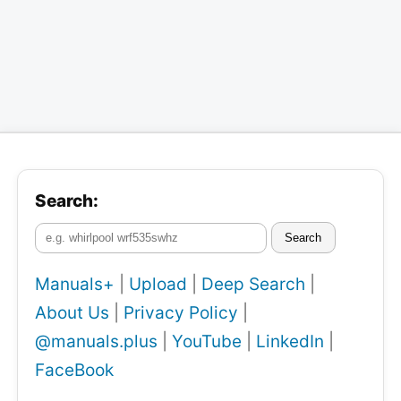
Search:
Search
Manuals+
|
Upload
|
Deep Search
|
About Us
|
Privacy Policy
|
@manuals.plus
|
YouTube
|
LinkedIn
|
FaceBook