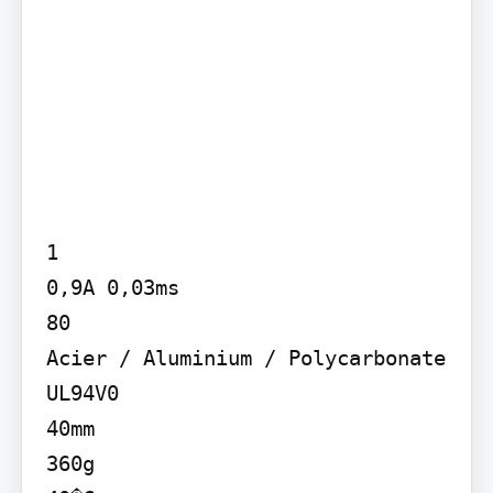
1

0,9A 0,03ms

80

Acier / Aluminium / Polycarbonate 
UL94V0

40mm

360g
