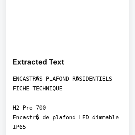
Extracted Text
ENCASTR�S PLAFOND R�SIDENTIELS 
FICHE TECHNIQUE

H2 Pro 700

Encastr� de plafond LED dimmable 
IP65
