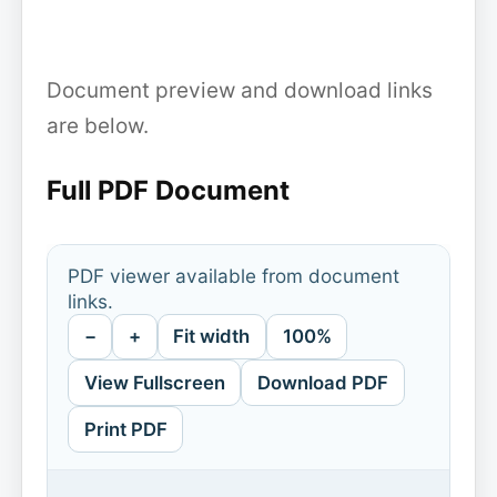
Document preview and download links
are below.
Full PDF Document
PDF viewer available from document
links.
−
+
Fit width
100%
View Fullscreen
Download PDF
Print PDF