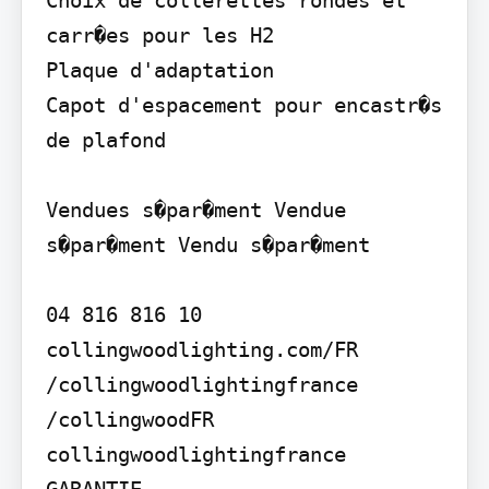
carr�es pour les H2

Plaque d'adaptation

Capot d'espacement pour encastr�s 
de plafond

Vendues s�par�ment Vendue 
s�par�ment Vendu s�par�ment

04 816 816 10 
collingwoodlighting.com/FR

/collingwoodlightingfrance

/collingwoodFR

collingwoodlightingfrance

GARANTIE
