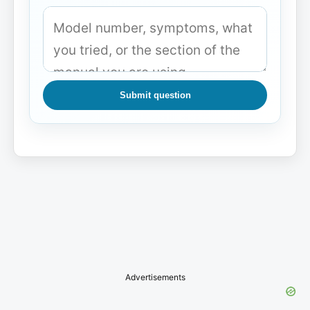
Submit question
Advertisements