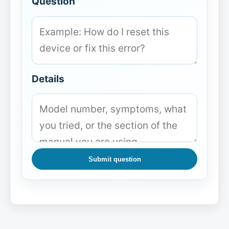
Question
Details
Submit question