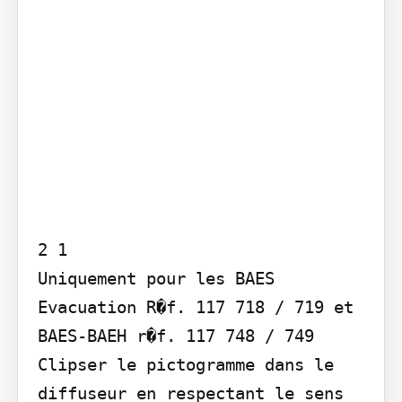
2 1

Uniquement pour les BAES 
Evacuation R�f. 117 718 / 719 et 
BAES-BAEH r�f. 117 748 / 749

Clipser le pictogramme dans le 
diffuseur en respectant le sens 