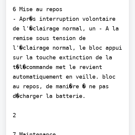
6 Mise au repos

- Apr�s interruption volontaire 
de l'�clairage normal, un - A la 
remise sous tension de 
l'�clairage normal, le bloc appui 
sur la touche extinction de la 
t�l�commande met le revient 
automatiquement en veille. bloc 
au repos, de mani�re � ne pas 
d�charger la batterie.

2

7 Maintenance
