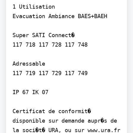
1 Utilisation

Evacuation Ambiance BAES+BAEH

Super SATI Connect�

117 718 117 728 117 748

Adressable

117 719 117 729 117 749

IP 67 IK 07

Certificat de conformit� 
disponible sur demande aupr�s de 
la soci�t� URA, ou sur www.ura.fr
