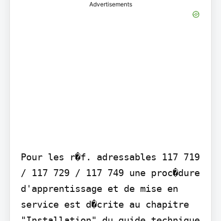
Advertisements
Pour les r�f. adressables 117 719 
/ 117 729 / 117 749 une proc�dure 
d'apprentissage et de mise en 
service est d�crite au chapitre 
"Installation" du guide technique 