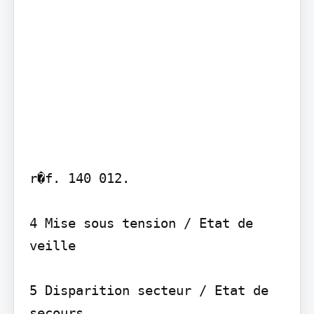
r�f. 140 012.

4 Mise sous tension / Etat de 
veille

5 Disparition secteur / Etat de 
secours
