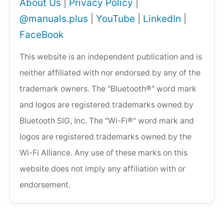
About Us
|
Privacy Policy
|
@manuals.plus
|
YouTube
|
LinkedIn
|
FaceBook
This website is an independent publication and is
neither affiliated with nor endorsed by any of the
trademark owners. The "Bluetooth®" word mark
and logos are registered trademarks owned by
Bluetooth SIG, Inc. The "Wi-Fi®" word mark and
logos are registered trademarks owned by the
Wi-Fi Alliance. Any use of these marks on this
website does not imply any affiliation with or
endorsement.