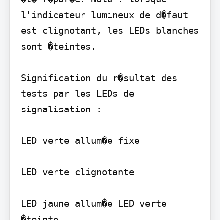
l'indicateur lumineux de d�faut 
est clignotant, les LEDs blanches 
sont �teintes.

Signification du r�sultat des 
tests par les LEDs de 
signalisation :

LED verte allum�e fixe

LED verte clignotante

LED jaune allum�e LED verte 
�teinte
