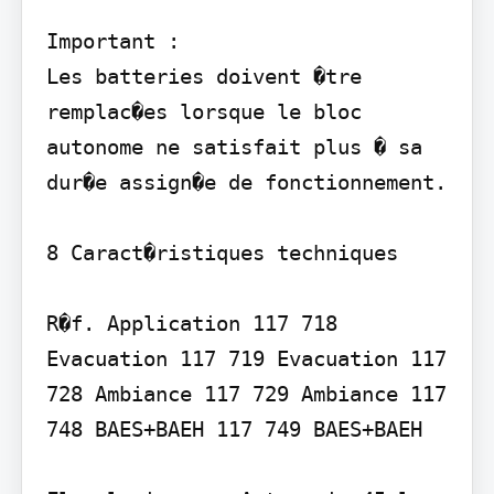
Important :

Les batteries doivent �tre 
remplac�es lorsque le bloc 
autonome ne satisfait plus � sa 
dur�e assign�e de fonctionnement.

8 Caract�ristiques techniques

R�f. Application 117 718 
Evacuation 117 719 Evacuation 117 
728 Ambiance 117 729 Ambiance 117 
748 BAES+BAEH 117 749 BAES+BAEH
