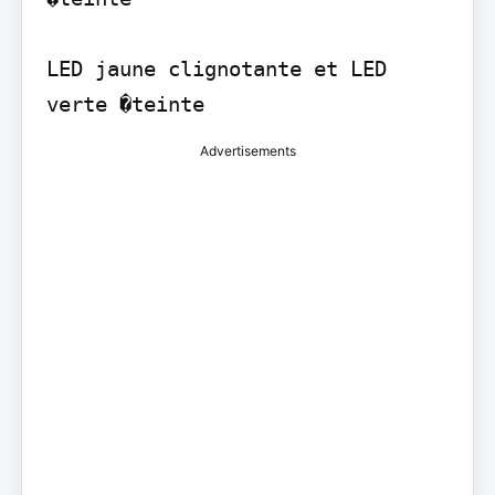
LED jaune clignotante et LED 
verte �teinte
Advertisements