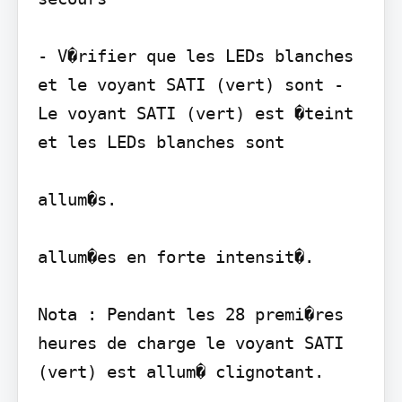
- V�rifier que les LEDs blanches 
et le voyant SATI (vert) sont - 
Le voyant SATI (vert) est �teint 
et les LEDs blanches sont

allum�s.

allum�es en forte intensit�.

Nota : Pendant les 28 premi�res 
heures de charge le voyant SATI 
(vert) est allum� clignotant.
