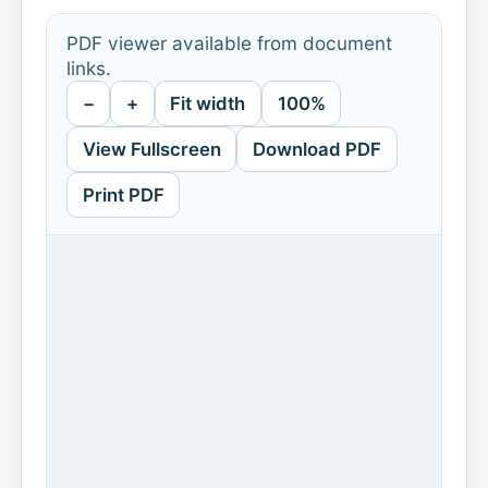
PDF viewer available from document
links.
−
+
Fit width
100%
View Fullscreen
Download PDF
Print PDF