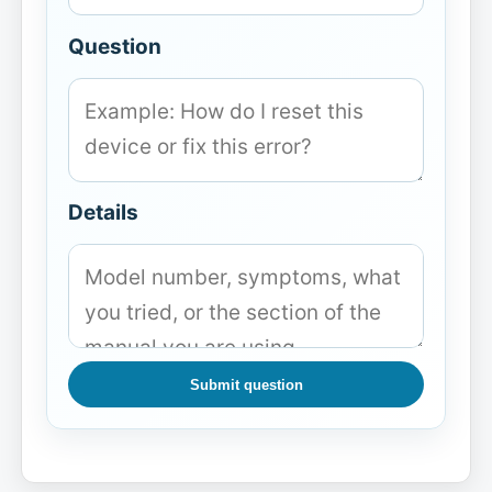
Question
Details
Submit question