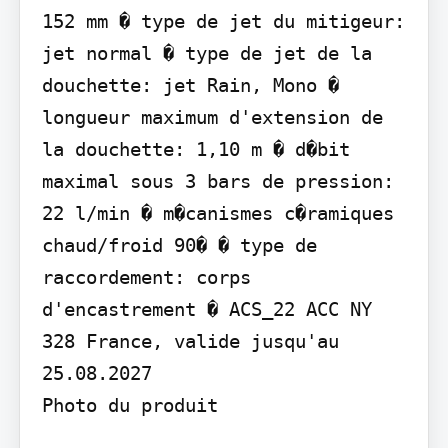
152 mm � type de jet du mitigeur: 
jet normal � type de jet de la 
douchette: jet Rain, Mono � 
longueur maximum d'extension de 
la douchette: 1,10 m � d�bit 
maximal sous 3 bars de pression: 
22 l/min � m�canismes c�ramiques 
chaud/froid 90� � type de 
raccordement: corps 
d'encastrement � ACS_22 ACC NY 
328 France, valide jusqu'au 
25.08.2027

Photo du produit
