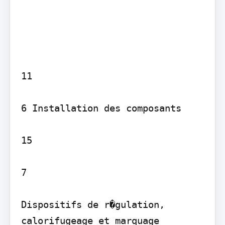
11

6 Installation des composants

15

7

Dispositifs de r�gulation, 
calorifugeage et marquage 
