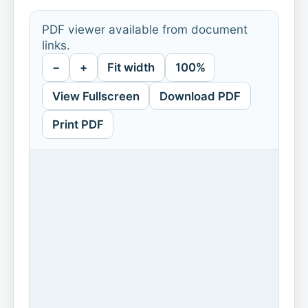
PDF viewer available from document
links.
−
+
Fit width
100%
View Fullscreen
Download PDF
Print PDF