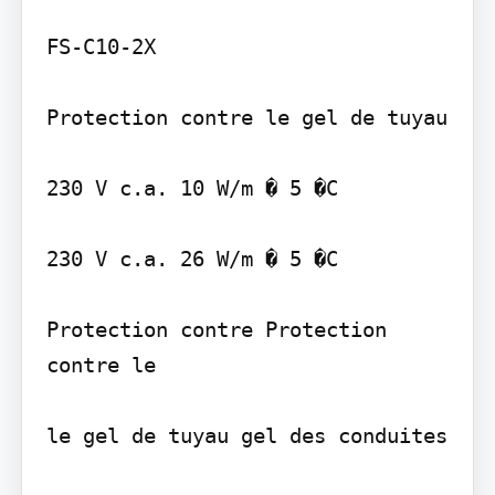
FS-C10-2X

Protection contre le gel de tuyau

230 V c.a. 10 W/m � 5 �C

230 V c.a. 26 W/m � 5 �C

Protection contre Protection 
contre le

le gel de tuyau gel des conduites
