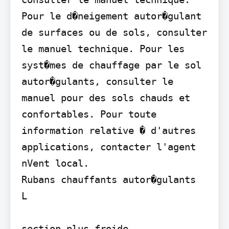
Pour le d�neigement autor�gulant 
de surfaces ou de sols, consulter 
le manuel technique. Pour les 
syst�mes de chauffage par le sol 
autor�gulants, consulter le 
manuel pour des sols chauds et 
confortables. Pour toute 
information relative � d'autres 
applications, contacter l'agent 
nVent local.

Rubans chauffants autor�gulants

L

section plus froide
