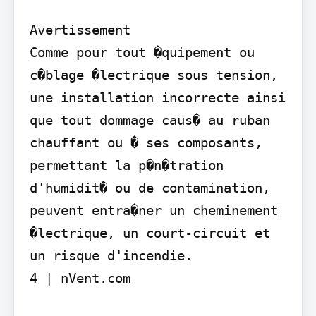
Avertissement

Comme pour tout �quipement ou 
c�blage �lectrique sous tension, 
une installation incorrecte ainsi 
que tout dommage caus� au ruban 
chauffant ou � ses composants, 
permettant la p�n�tration 
d'humidit� ou de contamination, 
peuvent entra�ner un cheminement 
�lectrique, un court-circuit et 
un risque d'incendie.

4 | nVent.com
