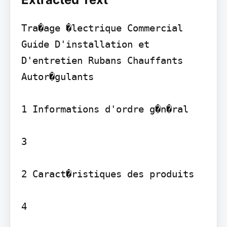
Tra�age �lectrique Commercial

Guide D'installation et 
D'entretien Rubans Chauffants 
Autor�gulants

1 Informations d'ordre g�n�ral 

3

2 Caract�ristiques des produits 

4
