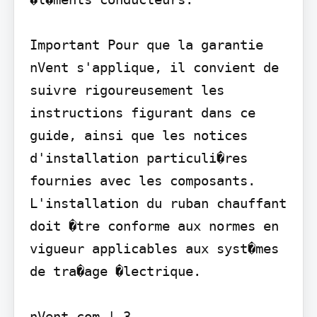
Important Pour que la garantie 
nVent s'applique, il convient de 
suivre rigoureusement les 
instructions figurant dans ce 
guide, ainsi que les notices 
d'installation particuli�res 
fournies avec les composants. 
L'installation du ruban chauffant 
doit �tre conforme aux normes en 
vigueur applicables aux syst�mes 
de tra�age �lectrique.

nVent.com | 3
