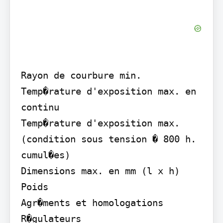
Rayon de courbure min.

Temp�rature d'exposition max. en 
continu

Temp�rature d'exposition max. 
(condition sous tension � 800 h. 
cumul�es)

Dimensions max. en mm (l x h)

Poids

Agr�ments et homologations

R�gulateurs
