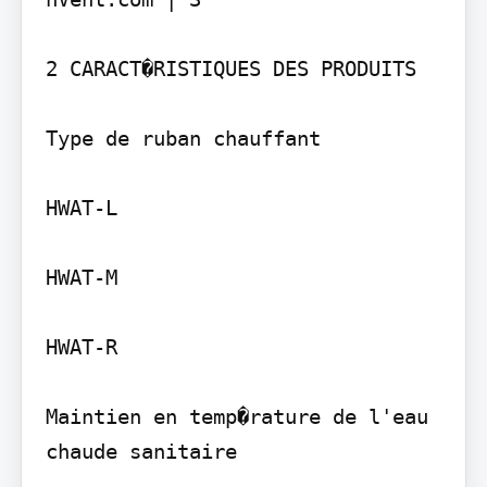
2 CARACT�RISTIQUES DES PRODUITS

Type de ruban chauffant

HWAT-L

HWAT-M

HWAT-R

Maintien en temp�rature de l'eau 
chaude sanitaire
