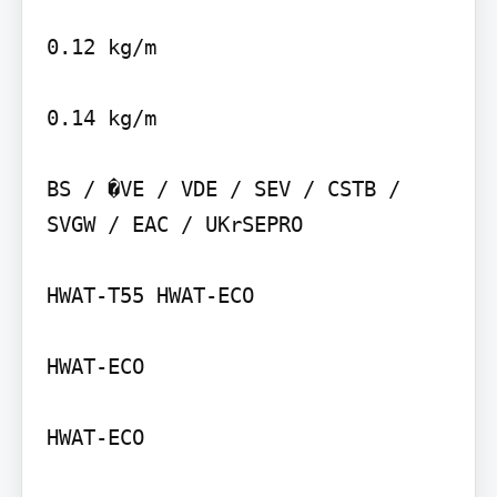
0.12 kg/m

0.14 kg/m

BS / �VE / VDE / SEV / CSTB / 
SVGW / EAC / UKrSEPRO

HWAT-T55 HWAT-ECO

HWAT-ECO

HWAT-ECO
