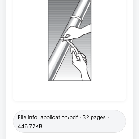
File info: application/pdf · 32 pages ·
446.72KB