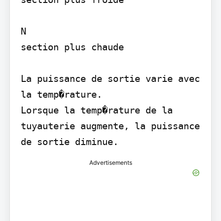
N

section plus chaude

La puissance de sortie varie avec 
la temp�rature.

Lorsque la temp�rature de la 
tuyauterie augmente, la puissance 
de sortie diminue.
Advertisements