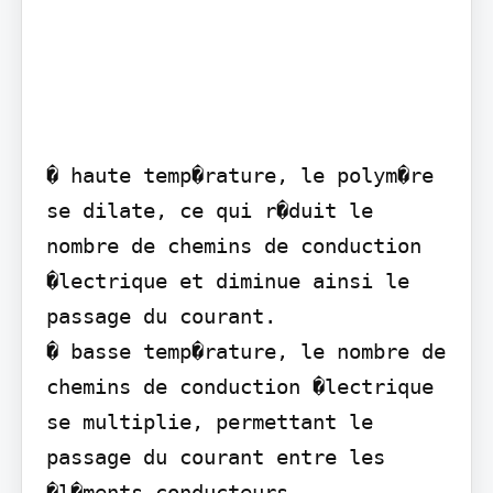
� haute temp�rature, le polym�re 
se dilate, ce qui r�duit le 
nombre de chemins de conduction 
�lectrique et diminue ainsi le 
passage du courant.

� basse temp�rature, le nombre de 
chemins de conduction �lectrique 
se multiplie, permettant le 
passage du courant entre les 
�l�ments conducteurs.
