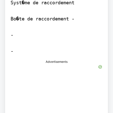
Syst�me de raccordement

Bo�te de raccordement -

-

-
Advertisements