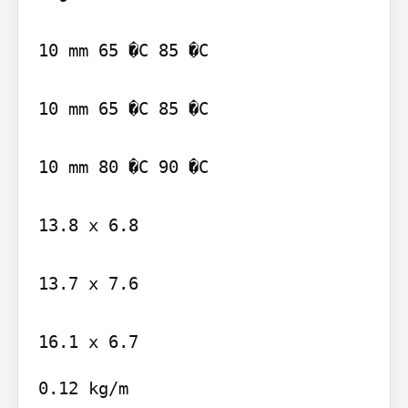
10 mm 65 �C 85 �C

10 mm 65 �C 85 �C

10 mm 80 �C 90 �C

13.8 x 6.8

13.7 x 7.6

0.12 kg/m
