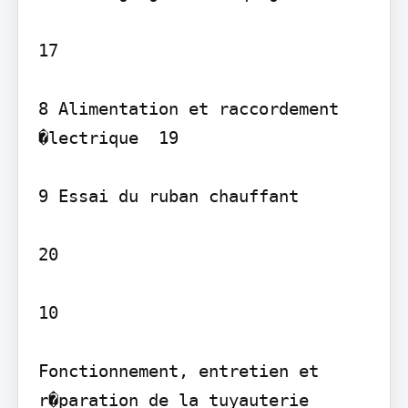
17

8 Alimentation et raccordement 
�lectrique  19

9 Essai du ruban chauffant 

20

10

Fonctionnement, entretien et 
r�paration de la tuyauterie 