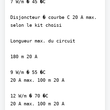
7 W/m � 45 �C

Disjoncteur � courbe C 20 A max. 
selon le kit choisi

Longueur max. du circuit

180 m 20 A

9 W/m � 55 �C

20 A max. 100 m 20 A

12 W/m � 70 �C

20 A max. 100 m 20 A