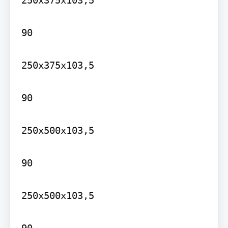
250x375x103,5

90

250x375x103,5

90

250x500x103,5

90

250x500x103,5
