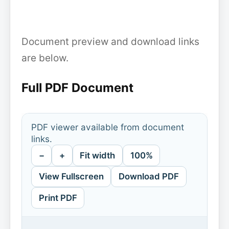
Document preview and download links
are below.
Full PDF Document
PDF viewer available from document
links.
−
+
Fit width
100%
View Fullscreen
Download PDF
Print PDF