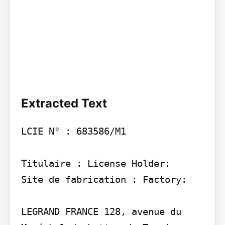
Extracted Text
LCIE N° : 683586/M1

Titulaire : License Holder:

Site de fabrication : Factory:

LEGRAND FRANCE 128, avenue du 