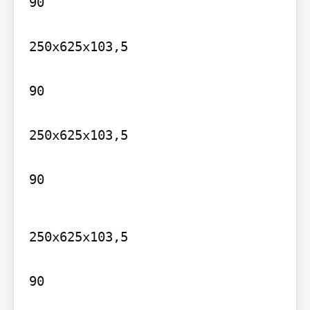
90

250x625x103,5

90

250x625x103,5

90
250x625x103,5

90
