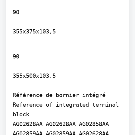
90

355x375x103,5
90

355x500x103,5

Référence de bornier intégré 
Reference of integrated terminal 
block

AG02628AA AG02628AA AG02858AA 
AG02859AA AG02859AA AG02628AA 