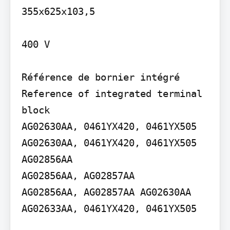
355x625x103,5

400 V

Référence de bornier intégré 
Reference of integrated terminal 
block

AG02630AA, 0461YX420, 0461YX505

AG02630AA, 0461YX420, 0461YX505 
AG02856AA

AG02856AA, AG02857AA

AG02856AA, AG02857AA AG02630AA 
AG02633AA, 0461YX420, 0461YX505
