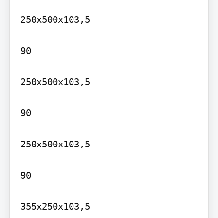
250x500x103,5

90

250x500x103,5

90

250x500x103,5

90

355x250x103,5
