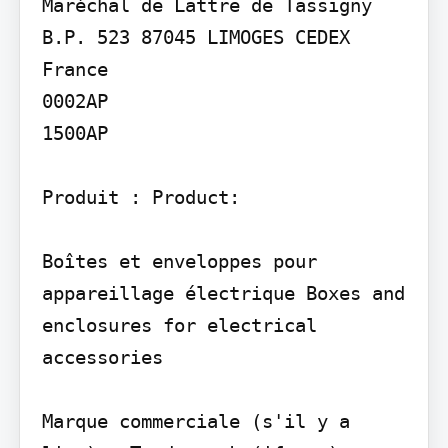
Maréchal de Lattre de Tassigny 
B.P. 523 87045 LIMOGES CEDEX 
France

0002AP

1500AP

Produit : Product:

Boîtes et enveloppes pour 
appareillage électrique Boxes and 
enclosures for electrical 
accessories

Marque commerciale (s'il y a 