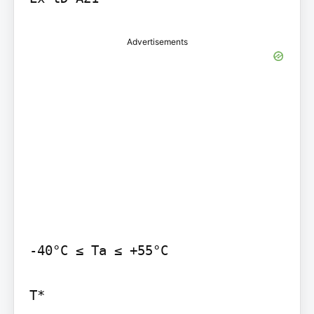
Advertisements
-40°C ≤ Ta ≤ +55°C

T*
