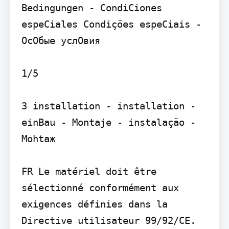
Bedingungen - CondiCiones 
espeCiales Condições espeCiais - 
ОсОбые услОвия

1/5

3 installation - installation - 
einBau - Montaje - instalação - 
Мohtaж

FR Le matériel doit être 
sélectionné conformément aux 
exigences définies dans la 
Directive utilisateur 99/92/CE. 