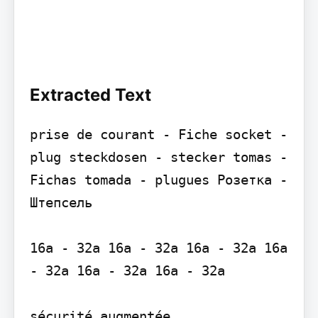
Extracted Text
prise de courant - Fiche socket - 
plug steckdosen - stecker tomas - 
Fichas tomada - plugues Розетка - 
Штепсель

16a - 32a 16a - 32a 16a - 32a 16a 
- 32a 16a - 32a 16а - 32a

sécurité augmentée
