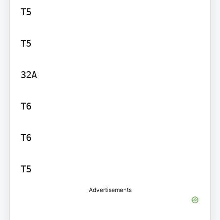
T5

T5

32A

T6

T6

Advertisements