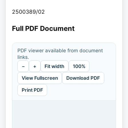
2500389/02
Full PDF Document
PDF viewer available from document
links.
−
+
Fit width
100%
View Fullscreen
Download PDF
Print PDF