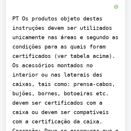
PT Os produtos objeto destas 
instruções devem ser utilizados 
unicamente nas áreas e segundo as 
condições para as quais foram 
certificados (ver tabela acima). 
Os acessórios montados no 
interior ou nas laterais das 
caixas, tais como: prensa-cabos, 
bujões, bornes, botoeiras etc. 
devem ser certificados com a 
caixa ou devem ser compatíveis 
com a certificação da caixa. 
Corrosão: Deve-se assegurar que o 