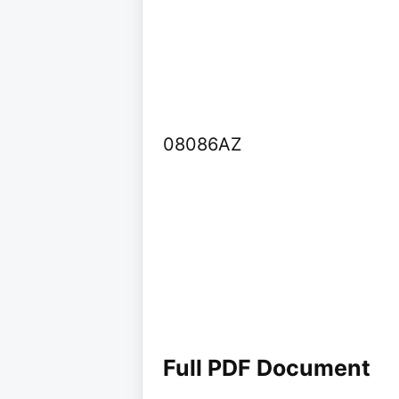
08086AZ
Full PDF Document