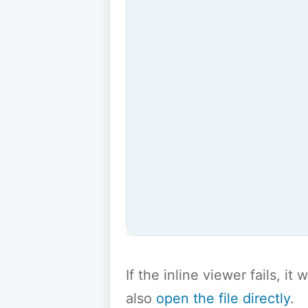
If the inline viewer fails, i
also
open the file directly
.