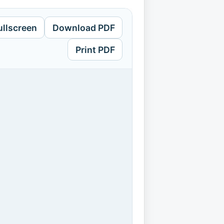
ullscreen
Download PDF
Print PDF