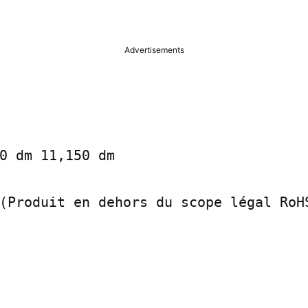
Advertisements
0 dm 11,150 dm

(Produit en dehors du scope légal RoHS