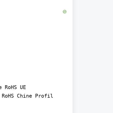
 RoHS UE

RoHS Chine Profil 