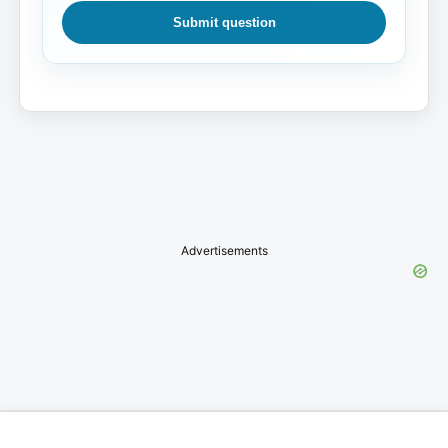
Submit question
Advertisements