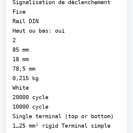
Signalisation de déclenchement

Fixe

Rail DIN

Haut ou bas: oui

2

85 mm

18 mm

78,5 mm

0,215 kg

White

20000 cycle

10000 cycle

Single terminal (top or bottom) 
1…25 mm² rigid Terminal simple 