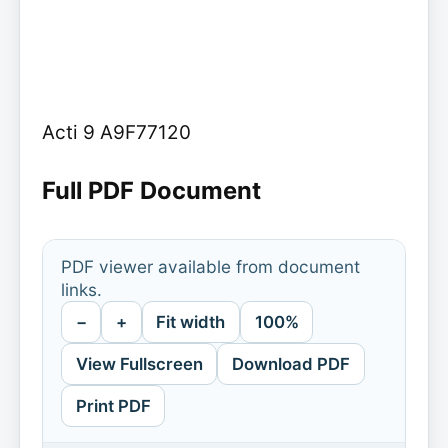
Acti 9 A9F77120
Full PDF Document
PDF viewer available from document
links.
−
+
Fit width
100%
View Fullscreen
Download PDF
Print PDF