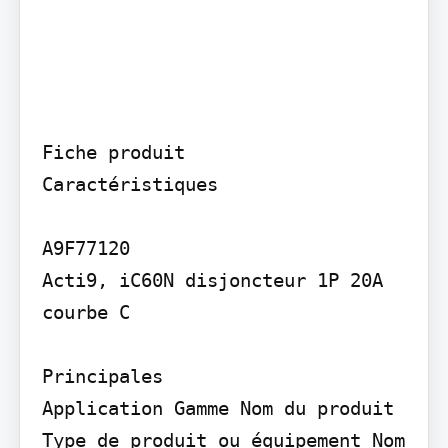
Fiche produit

Caractéristiques

A9F77120

Acti9, iC60N disjoncteur 1P 20A 
courbe C

Principales

Application Gamme Nom du produit 
Type de produit ou équipement Nom 