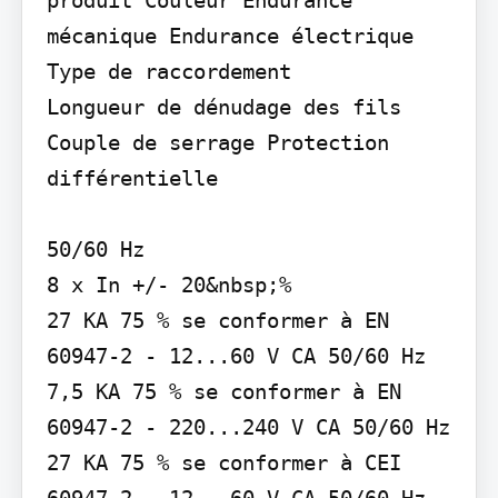
mécanique Endurance électrique 
Type de raccordement

Longueur de dénudage des fils 
Couple de serrage Protection 
différentielle

50/60 Hz

8 x In +/- 20&nbsp;%

27 KA 75 % se conformer à EN 
60947-2 - 12...60 V CA 50/60 Hz 
7,5 KA 75 % se conformer à EN 
60947-2 - 220...240 V CA 50/60 Hz 
27 KA 75 % se conformer à CEI 
60947-2 - 12...60 V CA 50/60 Hz 