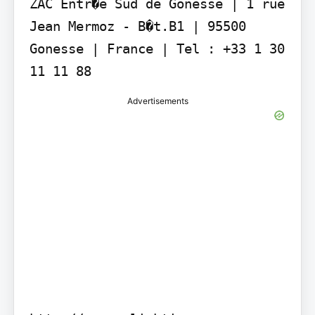
ZAC Entr�e Sud de Gonesse | 1 rue 
Jean Mermoz - B�t.B1 | 95500 
Gonesse | France | Tel : +33 1 30 
11 11 88
Advertisements