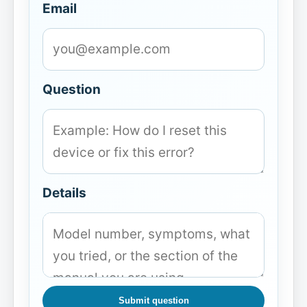
Email
Question
Details
Submit question