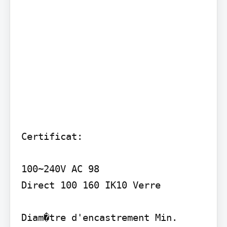
Certificat:

100~240V AC 98

Direct 100 160 IK10 Verre

Diam�tre d'encastrement Min. 