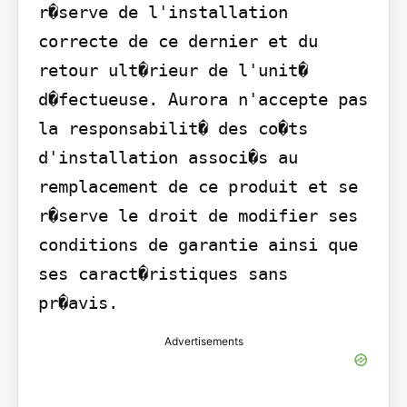
r�serve de l'installation 
correcte de ce dernier et du 
retour ult�rieur de l'unit� 
d�fectueuse. Aurora n'accepte pas 
la responsabilit� des co�ts 
d'installation associ�s au 
remplacement de ce produit et se 
r�serve le droit de modifier ses 
conditions de garantie ainsi que 
ses caract�ristiques sans 
pr�avis.
Advertisements