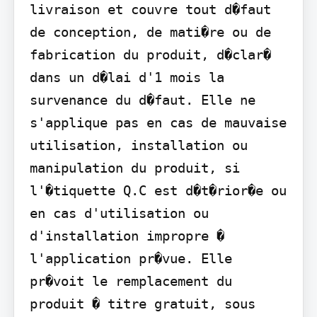
livraison et couvre tout d�faut 
de conception, de mati�re ou de 
fabrication du produit, d�clar� 
dans un d�lai d'1 mois la 
survenance du d�faut. Elle ne 
s'applique pas en cas de mauvaise 
utilisation, installation ou 
manipulation du produit, si 
l'�tiquette Q.C est d�t�rior�e ou 
en cas d'utilisation ou 
d'installation impropre � 
l'application pr�vue. Elle 
pr�voit le remplacement du 
produit � titre gratuit, sous 