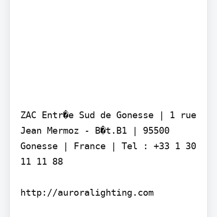
ZAC Entr�e Sud de Gonesse | 1 rue 
Jean Mermoz - B�t.B1 | 95500 
Gonesse | France | Tel : +33 1 30 
11 11 88

http://auroralighting.com
