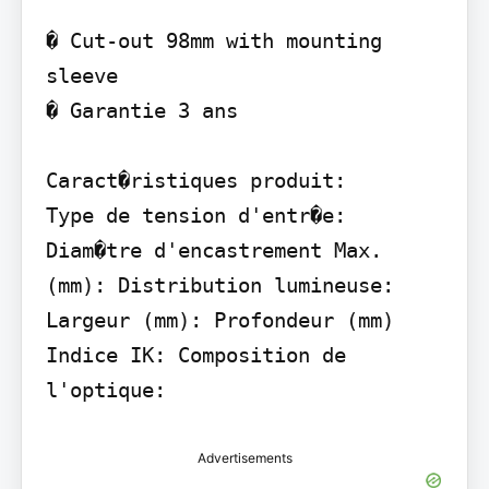
� Cut-out 98mm with mounting 
sleeve

� Garantie 3 ans

Caract�ristiques produit:

Type de tension d'entr�e: 
Diam�tre d'encastrement Max. 
(mm): Distribution lumineuse: 
Largeur (mm): Profondeur (mm) 
Indice IK: Composition de 
l'optique:
Advertisements