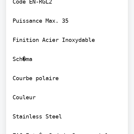
Code EN-RGL2

Puissance Max. 35

Finition Acier Inoxydable

Sch�ma

Courbe polaire

Couleur

Stainless Steel
