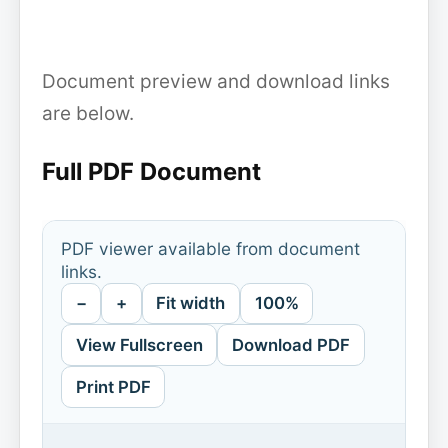
Document preview and download links
are below.
Full PDF Document
PDF viewer available from document
links.
−
+
Fit width
100%
View Fullscreen
Download PDF
Print PDF