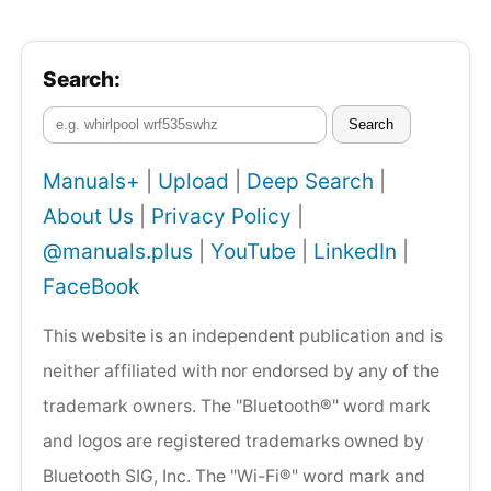
Search:
Search
Manuals+
|
Upload
|
Deep Search
|
About Us
|
Privacy Policy
|
@manuals.plus
|
YouTube
|
LinkedIn
|
FaceBook
This website is an independent publication and is
neither affiliated with nor endorsed by any of the
trademark owners. The "Bluetooth®" word mark
and logos are registered trademarks owned by
Bluetooth SIG, Inc. The "Wi-Fi®" word mark and