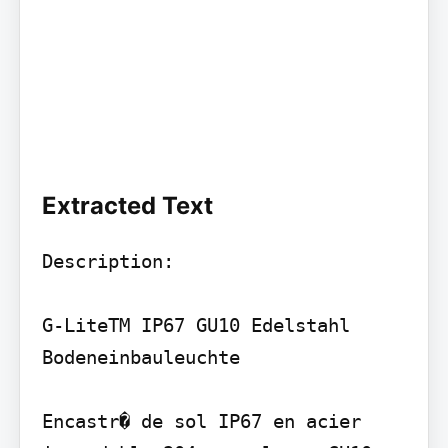
Extracted Text
Description:

G-LiteTM IP67 GU10 Edelstahl 
Bodeneinbauleuchte

Encastr� de sol IP67 en acier 