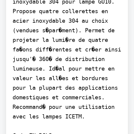
inoxydable 304 pour lampe GU10. 
Propose quatre collerettes en 
acier inoxydable 304 au choix 
(vendues s�par�ment). Permet de 
projeter la lumi�re de quatre 
fa�ons diff�rentes et cr�er ainsi 
jusqu'� 360� de distribution 
lumineuse. Id�al pour mettre en 
valeur les all�es et bordures 
pour la plupart des applications 
domestiques et commerciales. 
Recommand� pour une utilisation 
avec les lampes ICETM.
