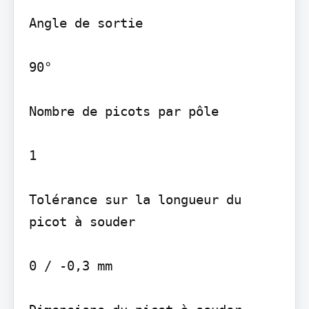
Angle de sortie

90°

Nombre de picots par pôle

1

Tolérance sur la longueur du 
picot à souder

0 / -0,3 mm
