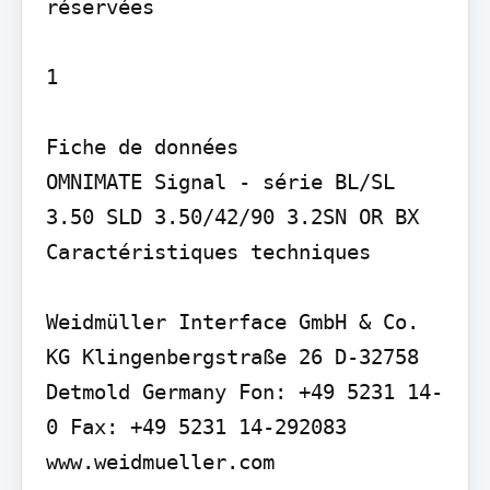
réservées

1

Fiche de données

OMNIMATE Signal - série BL/SL 
3.50 SLD 3.50/42/90 3.2SN OR BX

Caractéristiques techniques

Weidmüller Interface GmbH & Co. 
KG Klingenbergstraße 26 D-32758 
Detmold Germany Fon: +49 5231 14-
0 Fax: +49 5231 14-292083 
www.weidmueller.com
