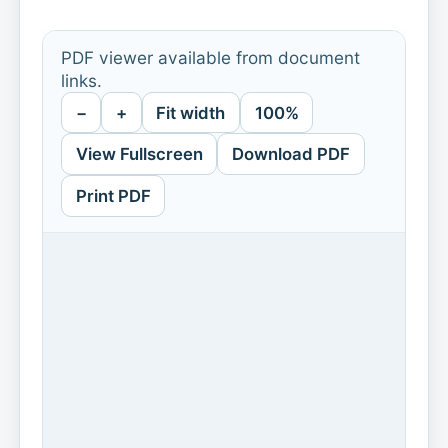
PDF viewer available from document
links.
−
+
Fit width
100%
View Fullscreen
Download PDF
Print PDF