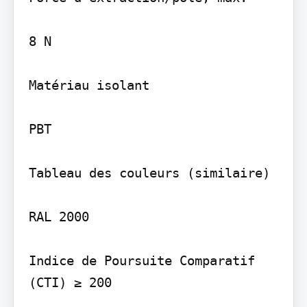
8 N

Matériau isolant

PBT

Tableau des couleurs (similaire)

RAL 2000

Indice de Poursuite Comparatif 
(CTI) ≥ 200
