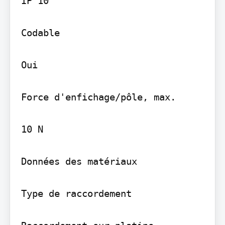
IP 10

Codable

Oui

Force d'enfichage/pôle, max.

10 N

Données des matériaux

Type de raccordement
