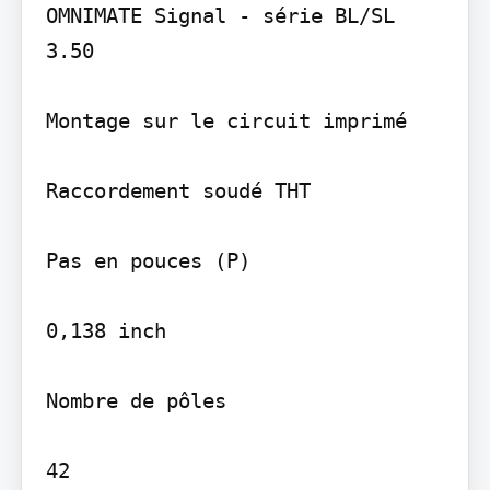
OMNIMATE Signal - série BL/SL 
3.50

Montage sur le circuit imprimé

Raccordement soudé THT

Pas en pouces (P)

0,138 inch

Nombre de pôles

42
