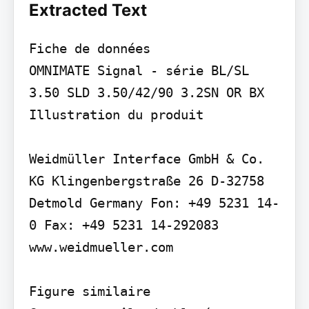
Extracted Text
Fiche de données

OMNIMATE Signal - série BL/SL 
3.50 SLD 3.50/42/90 3.2SN OR BX

Illustration du produit

Weidmüller Interface GmbH & Co. 
KG Klingenbergstraße 26 D-32758 
Detmold Germany Fon: +49 5231 14-
0 Fax: +49 5231 14-292083 
www.weidmueller.com

Figure similaire
