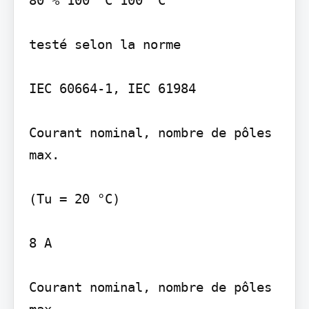
80 % 100 °C 100 °C

testé selon la norme

IEC 60664-1, IEC 61984

Courant nominal, nombre de pôles 
max.

(Tu = 20 °C)

8 A

Courant nominal, nombre de pôles 