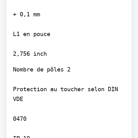
+ 0,1 mm

L1 en pouce

Nombre de pôles 2

Protection au toucher selon DIN 
VDE

0470
