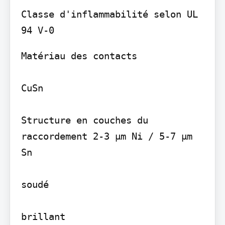
Classe d'inflammabilité selon UL 
Matériau des contacts

CuSn

Structure en couches du 
raccordement 2-3 µm Ni / 5-7 µm 
Sn

soudé

brillant
