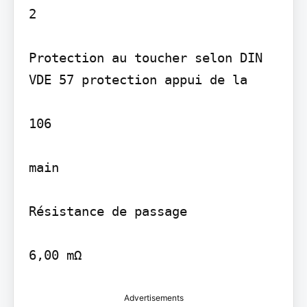
2

Protection au toucher selon DIN 
VDE 57 protection appui de la

106

main

Résistance de passage

6,00 mΩ
Advertisements