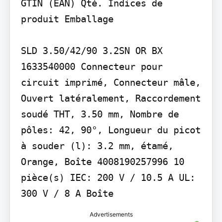
GTIN (EAN) Qté. Indices de 
produit Emballage

SLD 3.50/42/90 3.2SN OR BX 
1633540000 Connecteur pour 
circuit imprimé, Connecteur mâle, 
Ouvert latéralement, Raccordement 
soudé THT, 3.50 mm, Nombre de 
pôles: 42, 90°, Longueur du picot 
à souder (l): 3.2 mm, étamé, 
Orange, Boîte 4008190257996 10 
pièce(s) IEC: 200 V / 10.5 A UL: 
300 V / 8 A Boîte
Advertisements