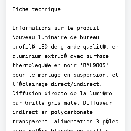
Fiche technique

Informations sur le produit 
Nouveau luminaire de bureau 
profil� LED de grande qualit�, en 
aluminium extrud� avec surface 
thermolaqu�e en noir 'RAL9005' 
pour le montage en suspension, et 
l'�clairage direct/indirect. 
Diffusion directe de la lumi�re 
par Grille gris mate. Diffuseur 
indirect en polycarbonate 
transparent. alimentation 3 p�les 
avec pat�re blanche en saillie 