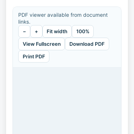
PDF viewer available from document
links.
−
+
Fit width
100%
View Fullscreen
Download PDF
Print PDF