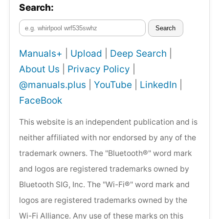
Search:
Search
Manuals+
|
Upload
|
Deep Search
|
About Us
|
Privacy Policy
|
@manuals.plus
|
YouTube
|
LinkedIn
|
FaceBook
This website is an independent publication and is
neither affiliated with nor endorsed by any of the
trademark owners. The "Bluetooth®" word mark
and logos are registered trademarks owned by
Bluetooth SIG, Inc. The "Wi-Fi®" word mark and
logos are registered trademarks owned by the
Wi-Fi Alliance. Any use of these marks on this