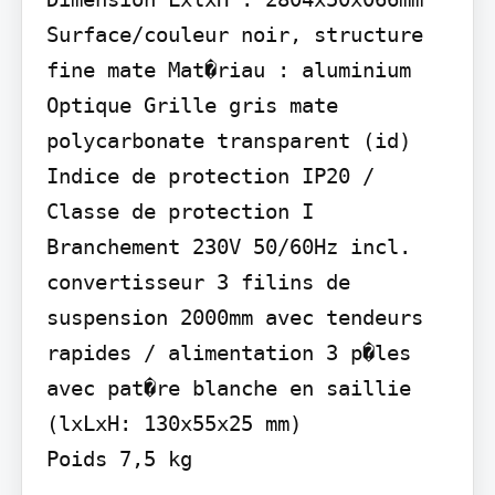
Surface/couleur noir, structure 
fine mate Mat�riau : aluminium

Optique Grille gris mate 
polycarbonate transparent (id)

Indice de protection IP20 / 
Classe de protection I

Branchement 230V 50/60Hz incl. 
convertisseur 3 filins de 
suspension 2000mm avec tendeurs 
rapides / alimentation 3 p�les 
avec pat�re blanche en saillie 
(lxLxH: 130x55x25 mm)

Poids 7,5 kg
