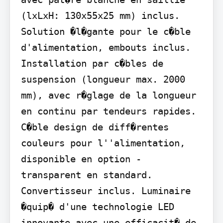
(lxLxH: 130x55x25 mm) inclus. 
Solution �l�gante pour le c�ble 
d'alimentation, embouts inclus. 
Installation par c�bles de 
suspension (longueur max. 2000 
mm), avec r�glage de la longueur 
en continu par tendeurs rapides. 
C�ble design de diff�rentes 
couleurs pour l''alimentation, 
disponible en option - 
transparent en standard. 
Convertisseur inclus. Luminaire 
�quip� d'une technologie LED 
innovante avec une efficacit� de 