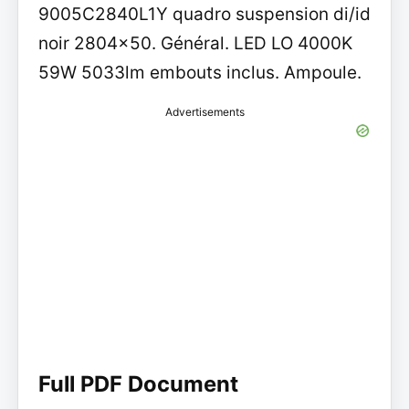
9005C2840L1Y quadro suspension di/id
noir 2804x50. Général. LED LO 4000K
59W 5033lm embouts inclus. Ampoule.
Advertisements
Full PDF Document