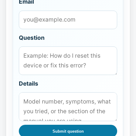
Email
Question
Details
Submit question