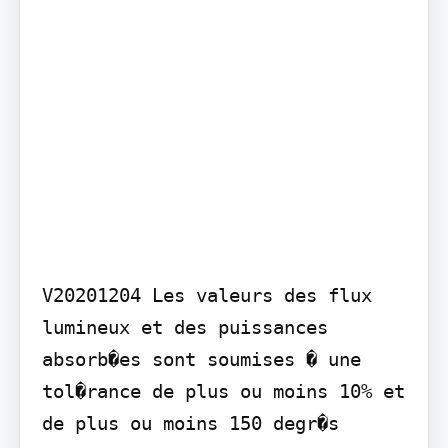
V20201204 Les valeurs des flux 
lumineux et des puissances 
absorb�es sont soumises � une 
tol�rance de plus ou moins 10% et 
de plus ou moins 150 degr�s 