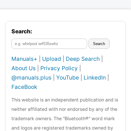
Search:
Search
Manuals+
|
Upload
|
Deep Search
|
About Us
|
Privacy Policy
|
@manuals.plus
|
YouTube
|
LinkedIn
|
FaceBook
This website is an independent publication and is
neither affiliated with nor endorsed by any of the
trademark owners. The "Bluetooth®" word mark
and logos are registered trademarks owned by