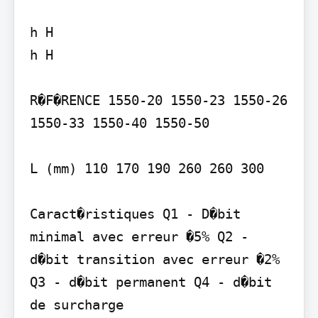
h H

h H

R�F�RENCE 1550-20 1550-23 1550-26 
1550-33 1550-40 1550-50

L (mm) 110 170 190 260 260 300

Caract�ristiques Q1 - D�bit 
minimal avec erreur �5% Q2 - 
d�bit transition avec erreur �2% 
Q3 - d�bit permanent Q4 - d�bit 
de surcharge
