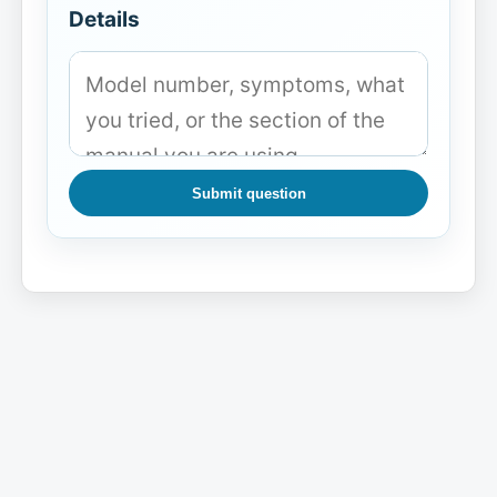
Details
Submit question