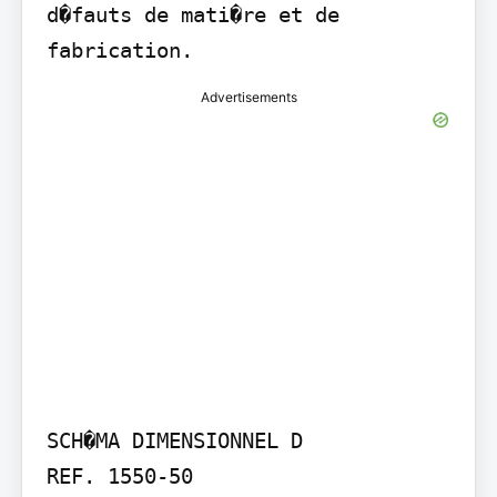
d�fauts de mati�re et de 
fabrication.
Advertisements
SCH�MA DIMENSIONNEL D

REF. 1550-50
