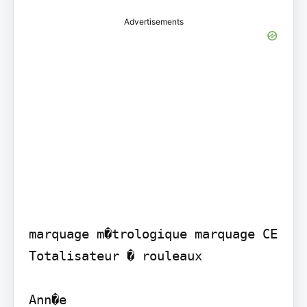
Advertisements
marquage m�trologique marquage CE

Totalisateur � rouleaux

Ann�e
