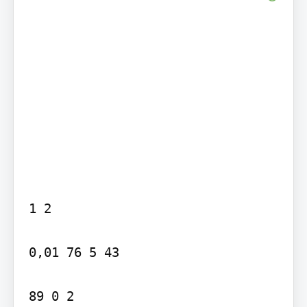
1 2

0,01 76 5 43

89 0 2
