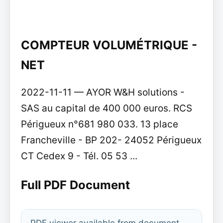
COMPTEUR VOLUMÉTRIQUE -
NET
2022-11-11 — AYOR W&H solutions -
SAS au capital de 400 000 euros. RCS
Périgueux n°681 980 033. 13 place
Francheville - BP 202- 24052 Périgueux
CT Cedex 9 - Tél. 05 53 ...
Full PDF Document
PDF viewer available from document