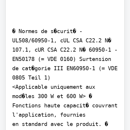
� Normes de s�curit� - 
UL508/60950-1, cUL CSA C22.2 N� 
107.1, cUR CSA C22.2 N� 60950-1 - 
EN50178 (= VDE 0160) Surtension 
de cat�gorie III EN60950-1 (= VDE 
0805 Teil 1)

<Applicable uniquement aux 
mod�les 300 W et 600 W> � 
Fonctions haute capacit� couvrant 
l'application, fournies

en standard avec le produit. � 