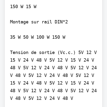
150 W 15 W

Montage sur rail DIN*2

35 W 50 W 100 W 150 W

Tension de sortie (Vc.c.) 5V 12 V 
15 V 24 V 48 V 5V 12 V 15 V 24 V 
48 V 5V 12 V 24 V 48 V 5V 12 V 24 
V 48 V 5V 12 V 24 V 48 V 5V 12 V 
15 V 24 V 48 V 5V 12 V 15 V 24 V 
48 V 5V 12 V 24 V 48 V 5V 12 V 24 
V 48 V 5V 12 V 24 V 48 V
