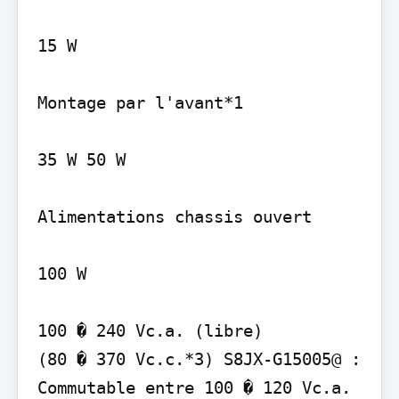
15 W

Montage par l'avant*1

35 W 50 W

Alimentations chassis ouvert

100 W

100 � 240 Vc.a. (libre)

(80 � 370 Vc.c.*3) S8JX-G15005@ : 
Commutable entre 100 � 120 Vc.a. 