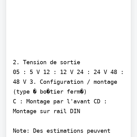
2. Tension de sortie

05 : 5 V 12 : 12 V 24 : 24 V 48 : 
48 V 3. Configuration / montage 
(type � bo�tier ferm�)

C : Montage par l'avant CD : 
Montage sur rail DIN

Note: Des estimations peuvent 