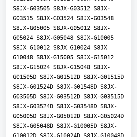
S8JX-G03505 S8JX-G03512 S8JX-
G03515 S8JX-G03524 S8JX-G03548 
S8JX-G05005 S8JX-G05012 S8JX-
G05024 S8JX-G05048 S8JX-G10005 
S8JX-G10012 S8JX-G10024 S8JX-
G10048 S8JX-G15005 S8JX-G15012 
S8JX-G15024 S8JX-G15048 S8JX-
G01505D S8JX-G01512D S8JX-G01515D 
S8JX-G01524D S8JX-G01548D S8JX-
G03505D S8JX-G03512D S8JX-G03515D 
S8JX-G03524D S8JX-G03548D S8JX-
G05005D S8JX-G05012D S8JX-G05024D 
S8JX-G05048D S8JX-G10005D S8JX-
G10012D S8JX-G10024D S8JX-G10048D 