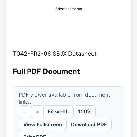
Advertisements
T042-FR2-06 S8JX Datasheet
Full PDF Document
PDF viewer available from document
links.
−
+
Fit width
100%
View Fullscreen
Download PDF