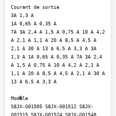
Courant de sortie

3A 1,3 A

1A 0,65 A 0,35 A

7A 3A 2,4 A 1,5 A 0,75 A 10 A 4,2 
A 2,1 A 1,1 A 20 A 8,5 A 4,5 A 
2,1 A 30 A 13 A 6,5 A 3,3 A 3A 
1,3 A 1A 0,65 A 0,35 A 7A 3A 2,4 
A 1,5 A 0,75 A 10 A 4,2 A 2,1 A 
1,1 A 20 A 8,5 A 4,5 A 2,1 A 30 A 
13 A 6,5 A 3,3 A

Mod�le

S8JX-G01505 S8JX-G01512 S8JX-
G01515 S8JX-G01524 S8JX-G01548 