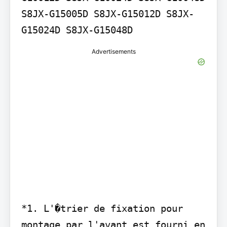
S8JX-G15005D S8JX-G15012D S8JX-
G15024D S8JX-G15048D
Advertisements
*1. L'�trier de fixation pour 
montage par l'avant est fourni en 