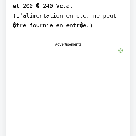
et 200 � 240 Vc.a. 
(L'alimentation en c.c. ne peut 
�tre fournie en entr�e.)
Advertisements