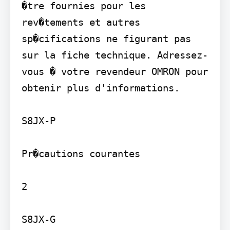
�tre fournies pour les 
rev�tements et autres 
sp�cifications ne figurant pas 
sur la fiche technique. Adressez-
vous � votre revendeur OMRON pour 
obtenir plus d'informations.

S8JX-P

Pr�cautions courantes

2

S8JX-G
