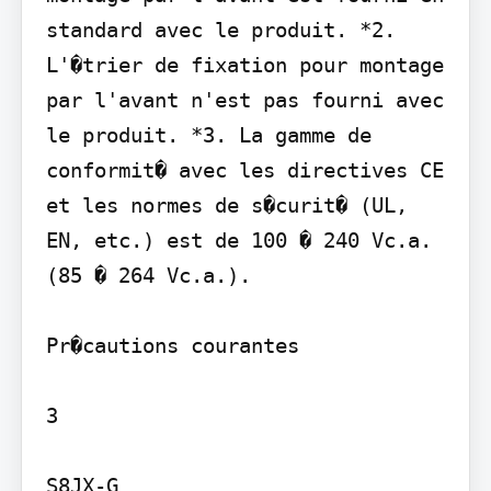
standard avec le produit. *2. 
L'�trier de fixation pour montage 
par l'avant n'est pas fourni avec 
le produit. *3. La gamme de 
conformit� avec les directives CE 
et les normes de s�curit� (UL, 
EN, etc.) est de 100 � 240 Vc.a. 
(85 � 264 Vc.a.).

Pr�cautions courantes

3

S8JX-G
