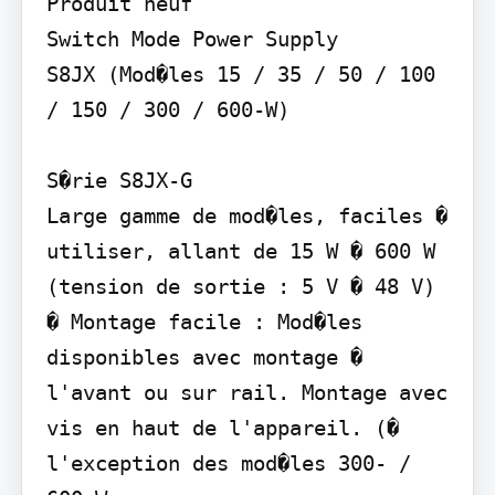
Produit neuf

Switch Mode Power Supply

S8JX (Mod�les 15 / 35 / 50 / 100 
/ 150 / 300 / 600-W)

S�rie S8JX-G

Large gamme de mod�les, faciles � 
utiliser, allant de 15 W � 600 W 
(tension de sortie : 5 V � 48 V)

� Montage facile : Mod�les 
disponibles avec montage � 
l'avant ou sur rail. Montage avec 
vis en haut de l'appareil. (� 
l'exception des mod�les 300- / 