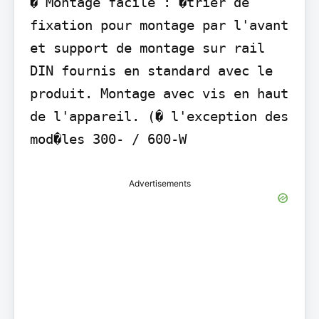
� Montage facile : �trier de 
fixation pour montage par l'avant 
et support de montage sur rail 
DIN fournis en standard avec le 
produit. Montage avec vis en haut 
de l'appareil. (� l'exception des 
mod�les 300- / 600-W
Advertisements