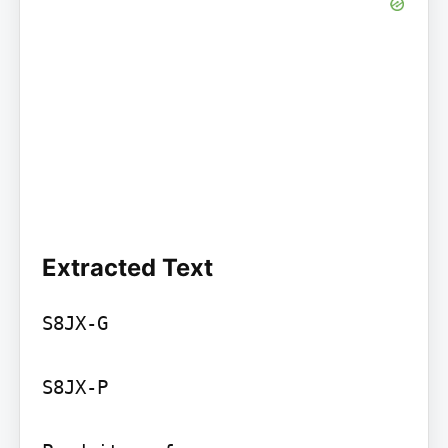
Extracted Text
S8JX-G

S8JX-P
