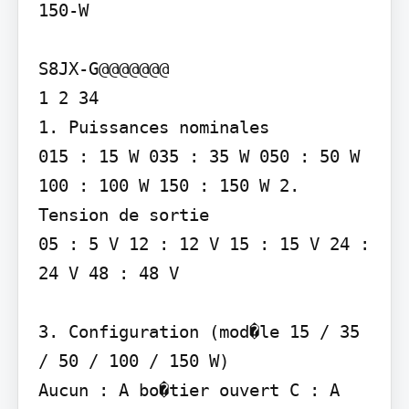
150-W

S8JX-G@@@@@@@

1 2 34

1. Puissances nominales

015 : 15 W 035 : 35 W 050 : 50 W 
100 : 100 W 150 : 150 W 2. 
Tension de sortie

05 : 5 V 12 : 12 V 15 : 15 V 24 : 
24 V 48 : 48 V

3. Configuration (mod�le 15 / 35 
/ 50 / 100 / 150 W)

Aucun : A bo�tier ouvert C : A 