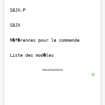
S8JX-P

S8JX

R�f�rences pour la commande

Liste des mod�les
Advertisements