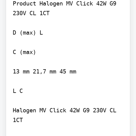
Product Halogen MV Click 42W G9 
230V CL 1CT

D (max) L

C (max)

13 mm 21,7 mm 45 mm

L C

Halogen MV Click 42W G9 230V CL 
1CT
