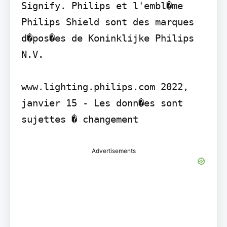
Signify. Philips et l'embl�me 
Philips Shield sont des marques 
d�pos�es de Koninklijke Philips 
N.V.

www.lighting.philips.com 2022, 
janvier 15 - Les donn�es sont 
sujettes � changement
Advertisements