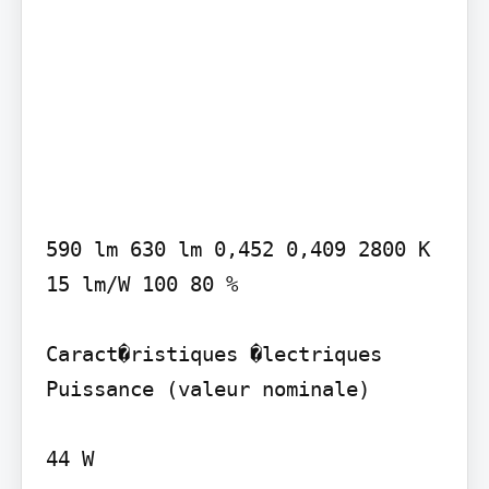
590 lm 630 lm 0,452 0,409 2800 K 
15 lm/W 100 80 %

Caract�ristiques �lectriques 
Puissance (valeur nominale)

44 W
