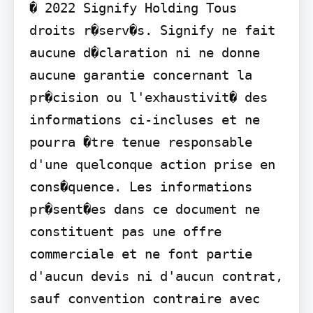
� 2022 Signify Holding Tous 
droits r�serv�s. Signify ne fait 
aucune d�claration ni ne donne 
aucune garantie concernant la 
pr�cision ou l'exhaustivit� des 
informations ci-incluses et ne 
pourra �tre tenue responsable 
d'une quelconque action prise en 
cons�quence. Les informations 
pr�sent�es dans ce document ne 
constituent pas une offre 
commerciale et ne font partie 
d'aucun devis ni d'aucun contrat, 
sauf convention contraire avec 