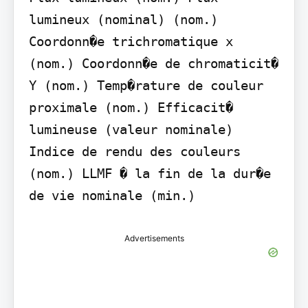
lumineux (nominal) (nom.) 
Coordonn�e trichromatique x 
(nom.) Coordonn�e de chromaticit� 
Y (nom.) Temp�rature de couleur 
proximale (nom.) Efficacit� 
lumineuse (valeur nominale) 
Indice de rendu des couleurs 
(nom.) LLMF � la fin de la dur�e 
de vie nominale (min.)
Advertisements