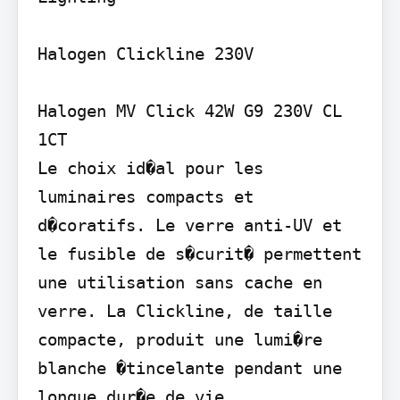
Halogen Clickline 230V

Halogen MV Click 42W G9 230V CL 
1CT

Le choix id�al pour les 
luminaires compacts et 
d�coratifs. Le verre anti-UV et 
le fusible de s�curit� permettent 
une utilisation sans cache en 
verre. La Clickline, de taille 
compacte, produit une lumi�re 
blanche �tincelante pendant une 
longue dur�e de vie.
