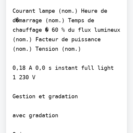
Courant lampe (nom.) Heure de 
d�marrage (nom.) Temps de 
chauffage � 60 % du flux lumineux 
(nom.) Facteur de puissance 
(nom.) Tension (nom.)

0,18 A 0,0 s instant full light

1 230 V

Gestion et gradation

avec gradation
