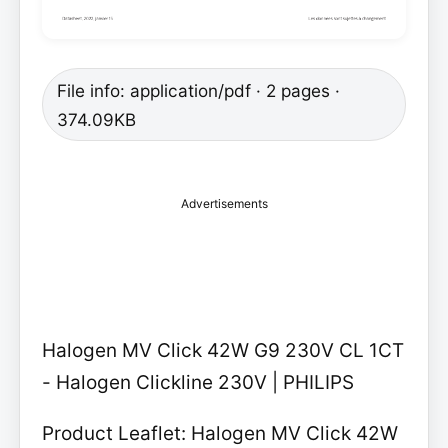
File info: application/pdf · 2 pages ·
374.09KB
Advertisements
Halogen MV Click 42W G9 230V CL 1CT
- Halogen Clickline 230V | PHILIPS
Product Leaflet: Halogen MV Click 42W