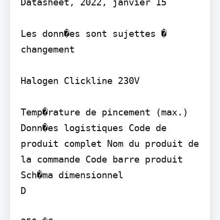
Datasheet, 2022, janvier 15

Les donn�es sont sujettes � 
changement

Halogen Clickline 230V

Temp�rature de pincement (max.) 
Donn�es logistiques Code de 
produit complet Nom du produit de 
la commande Code barre produit

Sch�ma dimensionnel

D
