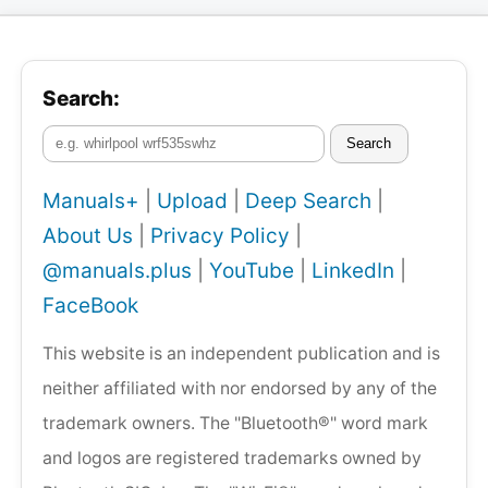
Search:
Search
Manuals+
|
Upload
|
Deep Search
|
About Us
|
Privacy Policy
|
@manuals.plus
|
YouTube
|
LinkedIn
|
FaceBook
This website is an independent publication and is
neither affiliated with nor endorsed by any of the
trademark owners. The "Bluetooth®" word mark
and logos are registered trademarks owned by