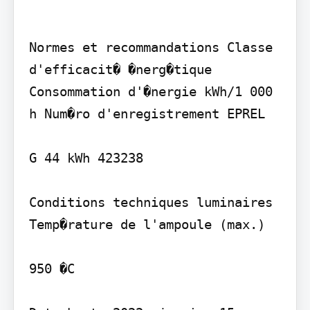
Normes et recommandations Classe 
d'efficacit� �nerg�tique 
Consommation d'�nergie kWh/1 000 
h Num�ro d'enregistrement EPREL

G 44 kWh 423238

Conditions techniques luminaires 
Temp�rature de l'ampoule (max.)

950 �C
