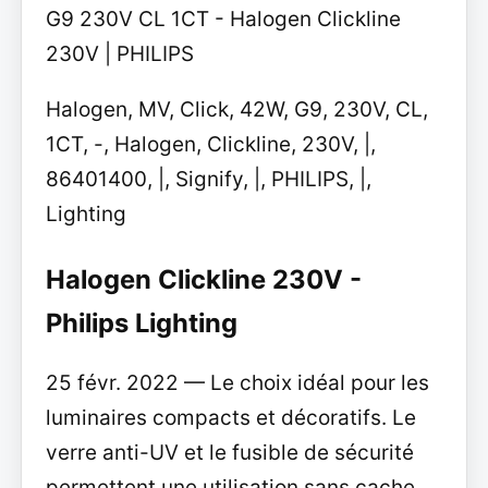
G9 230V CL 1CT - Halogen Clickline
230V | PHILIPS
Halogen, MV, Click, 42W, G9, 230V, CL,
1CT, -, Halogen, Clickline, 230V, |,
86401400, |, Signify, |, PHILIPS, |,
Lighting
Halogen Clickline 230V -
Philips Lighting
25 févr. 2022 — Le choix idéal pour les
luminaires compacts et décoratifs. Le
verre anti-UV et le fusible de sécurité
permettent une utilisation sans cache