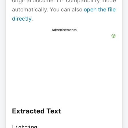
original document in compatibility mode
automatically. You can also
open the file
directly
.
Advertisements
Extracted Text
Lighting
