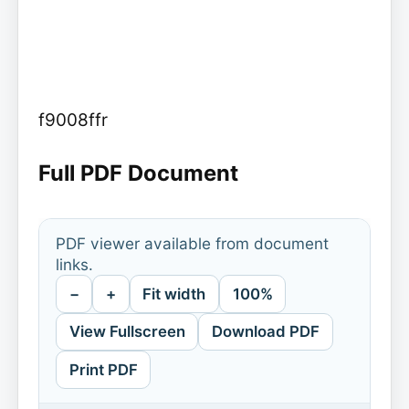
f9008ffr
Full PDF Document
PDF viewer available from document
links.
−
+
Fit width
100%
View Fullscreen
Download PDF
Print PDF