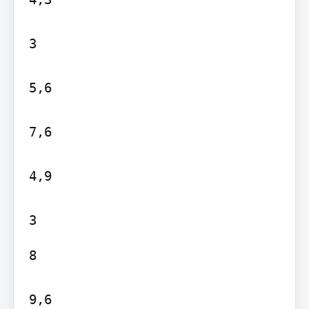
3

5,6

7,6

4,9

8

9,6
