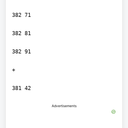
382 71

382 81

382 91

+

Advertisements