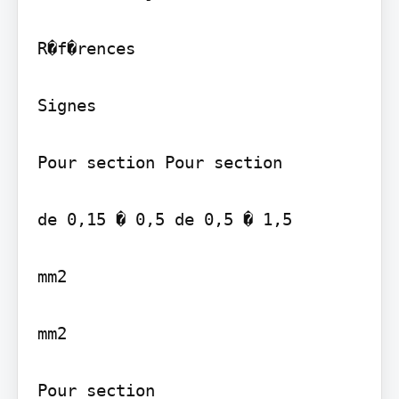
R�f�rences

Signes

Pour section Pour section

de 0,15 � 0,5 de 0,5 � 1,5

mm2

mm2

Pour section
