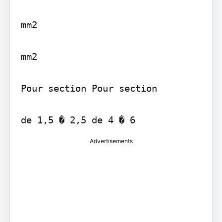
mm2

mm2

Pour section Pour section

de 1,5 � 2,5 de 4 � 6
Advertisements