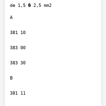
A

381 10

383 00

383 30

B

381 11
