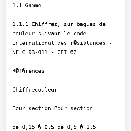
1.1 Gamme

1.1.1 Chiffres, sur bagues de 
couleur suivant le code 
international des r�sistances - 
NF C 93-011 - CEI 62

R�f�rences

Chiffrecouleur

Pour section Pour section

de 0,15 � 0,5 de 0,5 � 1,5
