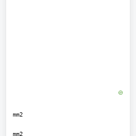
mm2

mm2
