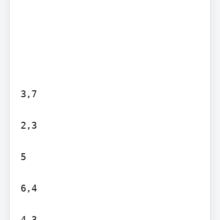
3,7

2,3

5

6,4

4,3
