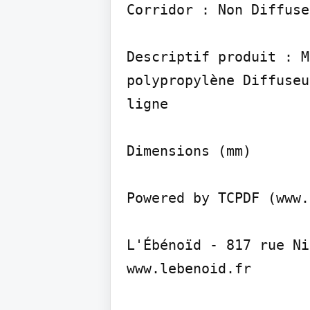
Corridor : Non Diffuse
Descriptif produit : M
polypropylène Diffuseu
ligne

Dimensions (mm)

Powered by TCPDF (www.
L'Ébénoïd - 817 rue Ni
www.lebenoid.fr
