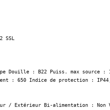
2 SSL

pe Douille : B22 Puiss. max source : 1
ent : 650 Indice de protection : IP44,
ur / Extérieur Bi-alimentation : Non V