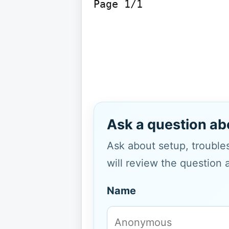
Page 1/1

Ask a question ab
Ask about setup, troubles
will review the question 
Name