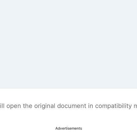
t will open the original document in compatibilit
Advertisements