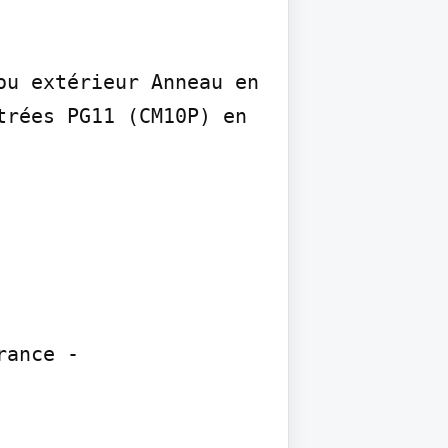
u extérieur Anneau en 
rées PG11 (CM10P) en 
ance - 