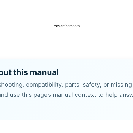
Advertisements
out this manual
hooting, compatibility, parts, safety, or missin
and use this page’s manual context to help answe