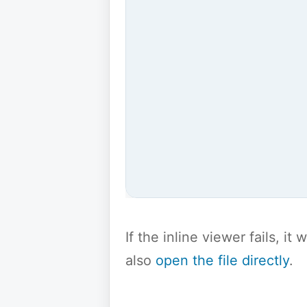
If the inline viewer fails, i
also
open the file directly
.