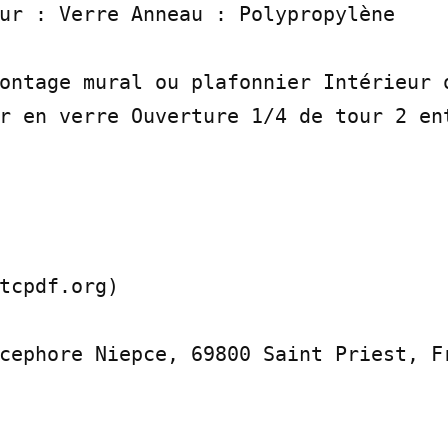
ur : Verre Anneau : Polypropylène

ontage mural ou plafonnier Intérieur o
r en verre Ouverture 1/4 de tour 2 ent
tcpdf.org)

cephore Niepce, 69800 Saint Priest, Fr