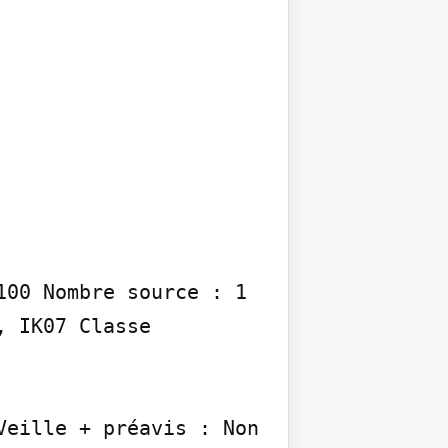
00 Nombre source : 1 
 IK07 Classe 
eille + préavis : Non 