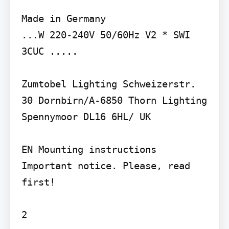
Made in Germany

...W 220-240V 50/60Hz V2 * SWI 
3CUC .....

Zumtobel Lighting Schweizerstr. 
30 Dornbirn/A-6850 Thorn Lighting 
Spennymoor DL16 6HL/ UK

EN Mounting instructions 
Important notice. Please, read 
first!

2
