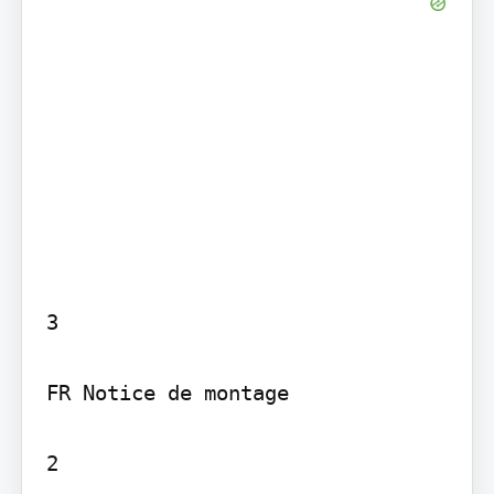
3

FR Notice de montage

2
