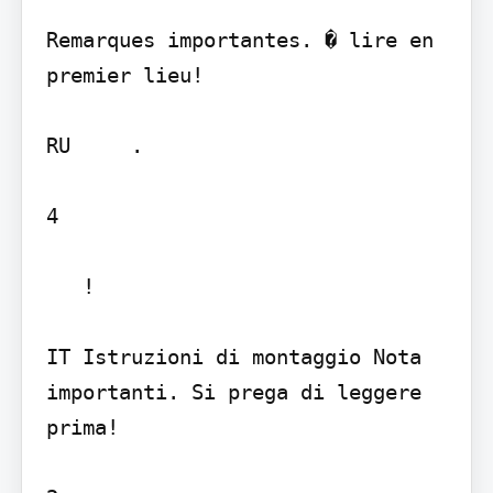
Remarques importantes. � lire en 
premier lieu!

RU     . 

4

   !

IT Istruzioni di montaggio Nota 
importanti. Si prega di leggere 
prima!
