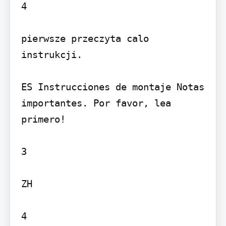
4

pierwsze przeczyta calo 
instrukcji.

ES Instrucciones de montaje Notas 
importantes. Por favor, lea 
primero!

3

ZH

4
