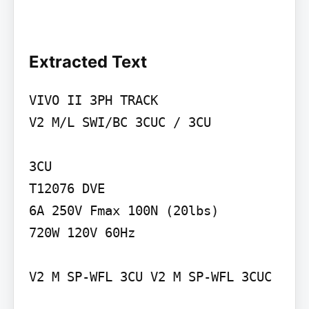
Extracted Text
VIVO II 3PH TRACK

V2 M/L SWI/BC 3CUC / 3CU

3CU

T12076 DVE

6A 250V Fmax 100N (20lbs)

720W 120V 60Hz

V2 M SP-WFL 3CU V2 M SP-WFL 3CUC
