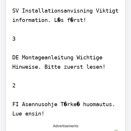
SV Installationsanvisning Viktigt 
information. L�s f�rst!

3

DE Montageanleitung Wichtige 
Hinweise. Bitte zuerst lesen!

2

FI Asennusohje T�rke� huomautus. 
Lue ensin!
Advertisements