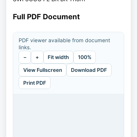
Full PDF Document
PDF viewer available from document
links.
−
+
Fit width
100%
View Fullscreen
Download PDF
Print PDF