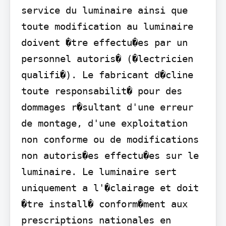
service du luminaire ainsi que 
toute modification au luminaire 
doivent �tre effectu�es par un 
personnel autoris� (�lectricien 
qualifi�). Le fabricant d�cline 
toute responsabilit� pour des 
dommages r�sultant d'une erreur 
de montage, d'une exploitation 
non conforme ou de modifications 
non autoris�es effectu�es sur le 
luminaire. Le luminaire sert 
uniquement a l'�clairage et doit 
�tre install� conform�ment aux 
prescriptions nationales en 