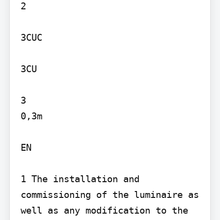
2

3CUC

3CU

3

0,3m

EN

1 The installation and 
commissioning of the luminaire as 
well as any modification to the 