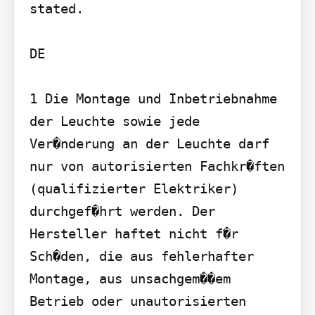
stated.

DE

1 Die Montage und Inbetriebnahme 
der Leuchte sowie jede 
Ver�nderung an der Leuchte darf 
nur von autorisierten Fachkr�ften 
(qualifizierter Elektriker) 
durchgef�hrt werden. Der 
Hersteller haftet nicht f�r 
Sch�den, die aus fehlerhafter 
Montage, aus unsachgem��em 
Betrieb oder unautorisierten 