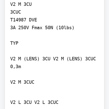
V2 M 3CU

3CUC

T14987 DVE

3A 250V Fmax 50N (10lbs)

TYP

V2 M (LENS) 3CU V2 M (LENS) 3CUC

0,3m

V2 M 3CUC
V2 L 3CU V2 L 3CUC
