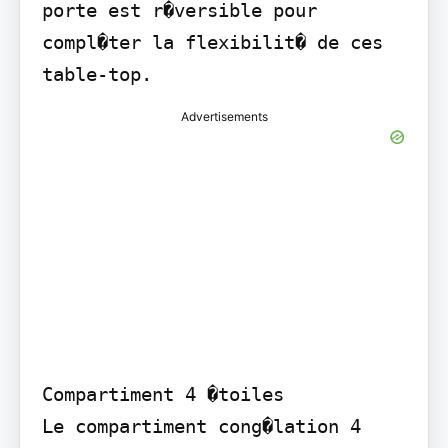
porte est r�versible pour 
compl�ter la flexibilit� de ces 
table-top.
Advertisements
Compartiment 4 �toiles

Le compartiment cong�lation 4 