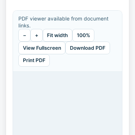
PDF viewer available from document
links.
−
+
Fit width
100%
View Fullscreen
Download PDF
Print PDF