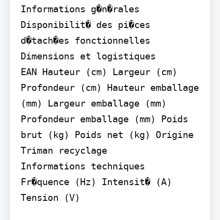
Informations g�n�rales

Disponibilit� des pi�ces 
d�tach�es fonctionnelles

Dimensions et logistiques

EAN Hauteur (cm) Largeur (cm) 
Profondeur (cm) Hauteur emballage 
(mm) Largeur emballage (mm) 
Profondeur emballage (mm) Poids 
brut (kg) Poids net (kg) Origine 
Triman recyclage

Informations techniques

Fr�quence (Hz) Intensit� (A) 
Tension (V)
