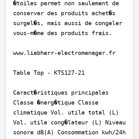
�toiles permet non seulement de 
conserver des produits achet�s 
surgel�s, mais aussi de congeler 
vous-m�me des produits frais.

www.liebherr-electromenager.fr

Table Top - KTS127-21

Caract�ristiques principales

Classe �nerg�tique Classe 
climatique Vol. utile total (L) 
Vol. utile cong�lateur (L) Niveau 
sonore dB(A) Consommation kwh/24h 