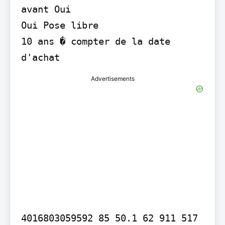
avant Oui

Oui Pose libre

10 ans � compter de la date 
d'achat
Advertisements
4016803059592 85 50.1 62 911 517 