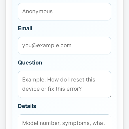
Email
Question
Details