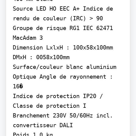
Source LED HO EEC A+ Indice de 
rendu de couleur (IRC) > 90 
Groupe de risque RG1 IEC 62471 
MacAdam 3

Dimension LxlxH : 100x58x100mm 
DMxH : 0058x100mm

Surface/couleur blanc aluminium

Optique Angle de rayonnement : 
16�

Indice de protection IP20 / 
Classe de protection I

Branchement 230V 50/60Hz incl. 
convertisseur DALI

Poids 1,0 kg
