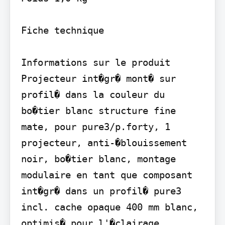
Fiche technique

Informations sur le produit 
Projecteur int�gr� mont� sur 
profil� dans la couleur du 
bo�tier blanc structure fine 
mate, pour pure3/p.forty, 1 
projecteur, anti-�blouissement 
noir, bo�tier blanc, montage 
modulaire en tant que composant 
int�gr� dans un profil� pure3 
incl. cache opaque 400 mm blanc, 
optimis� pour l'�clairage 