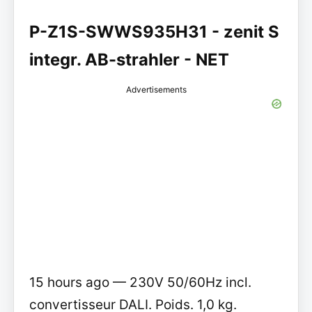
P-Z1S-SWWS935H31 - zenit S
integr. AB-strahler - NET
Advertisements
15 hours ago — 230V 50/60Hz incl.
convertisseur DALI. Poids. 1,0 kg.