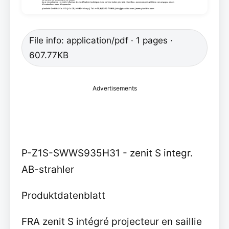
File info: application/pdf · 1 pages ·
607.77KB
Advertisements
P-Z1S-SWWS935H31 - zenit S integr.
AB-strahler
Produktdatenblatt
FRA zenit S intégré projecteur en saillie