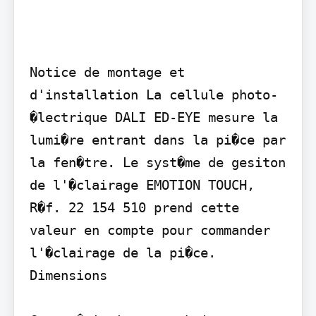
Notice de montage et 
d'installation La cellule photo-
�lectrique DALI ED-EYE mesure la 
lumi�re entrant dans la pi�ce par 
la fen�tre. Le syst�me de gesiton 
de l'�clairage EMOTION TOUCH, 
R�f. 22 154 510 prend cette 
valeur en compte pour commander 
l'�clairage de la pi�ce.

Dimensions
