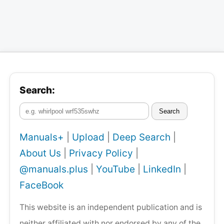
Search:
Search
Manuals+
|
Upload
|
Deep Search
|
About Us
|
Privacy Policy
|
@manuals.plus
|
YouTube
|
LinkedIn
|
FaceBook
This website is an independent publication and is
neither affiliated with nor endorsed by any of the