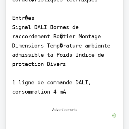
Entr�es

Signal DALI Bornes de 
raccordement Bo�tier Montage 
Dimensions Temp�rature ambiante 
admissible ta Poids Indice de 
protection Divers

1 ligne de commande DALI, 
consommation 4 mA
Advertisements