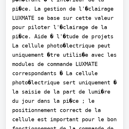
pi�ce. La gestion de l'�clairage 
LUXMATE se base sur cette valeur 
pour piloter l'�clairage de la 
pi�ce. Aide � l'�tude de projets 
La cellule photo�lectrique peut 
uniquement �tre utilis�e avec les 
modules de commande LUXMATE 
correspondants � La cellule 
photo�lectrique sert uniquement � 
la saisie de la part de lumi�re

du jour dans la pi�ce ; le 
positionnement correct de la 
cellule est important pour le bon 
fonctionnement de la commande de 