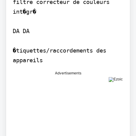
filtre correcteur de couleurs 
int�gr�

DA DA

�tiquettes/raccordements des 
appareils
Advertisements