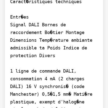
Caract�ristiques techniques

Entr�es

Signal DALI Bornes de 
raccordement Bo�tier Montage 
Dimensions Temp�rature ambiante 
admissible ta Poids Indice de 
protection Divers

1 ligne de commande DALI, 
consommation 4 mA (2 charges 
DALI) 16 V synchronis� (code 
Manchester) 0,5�1,5 mm� Mati�re 
plastique, exempt d'halog�ne 