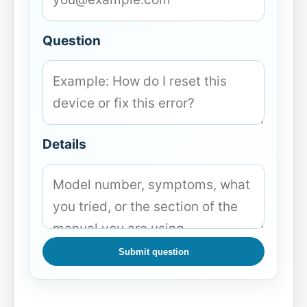
Question
Details
Submit question