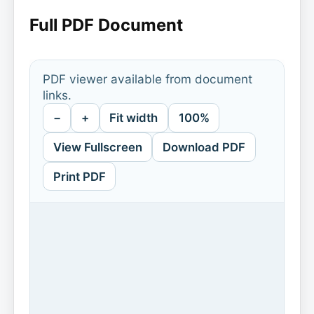
Full PDF Document
PDF viewer available from document
links.
−
+
Fit width
100%
View Fullscreen
Download PDF
Print PDF