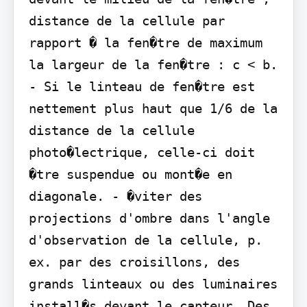
distance de la cellule par 
rapport � la fen�tre de maximum 
la largeur de la fen�tre : c < b. 
- Si le linteau de fen�tre est 
nettement plus haut que 1/6 de la 
distance de la cellule 
photo�lectrique, celle-ci doit 
�tre suspendue ou mont�e en 
diagonale. - �viter des 
projections d'ombre dans l'angle 
d'observation de la cellule, p. 
ex. par des croisillons, des 
grands linteaux ou des luminaires 
install�s devant le capteur. Des 