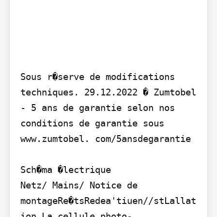
Sous r�serve de modifications 
techniques. 29.12.2022 � Zumtobel 
- 5 ans de garantie selon nos 
conditions de garantie sous 
www.zumtobel. com/5ansdegarantie

Sch�ma �lectrique

Netz/ Mains/ Notice de 
montageRe�tsRedea'tiuen//stLallat
ion La cellule photo-